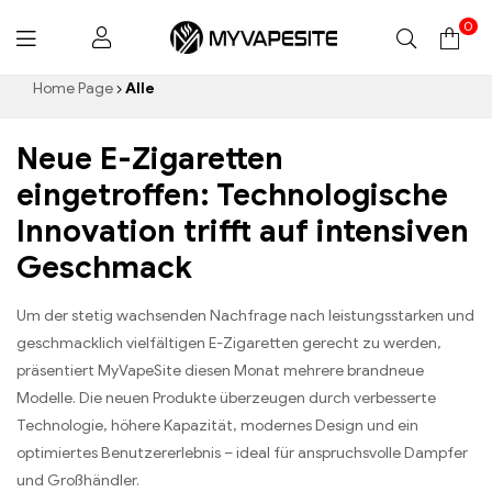
0
Myvapesite.de
Home Page
Alle
Neue E-Zigaretten
eingetroffen: Technologische
Innovation trifft auf intensiven
Geschmack
Um der stetig wachsenden Nachfrage nach leistungsstarken und
geschmacklich vielfältigen E-Zigaretten gerecht zu werden,
präsentiert MyVapeSite diesen Monat mehrere brandneue
Modelle. Die neuen Produkte überzeugen durch verbesserte
Technologie, höhere Kapazität, modernes Design und ein
optimiertes Benutzererlebnis – ideal für anspruchsvolle Dampfer
und Großhändler.