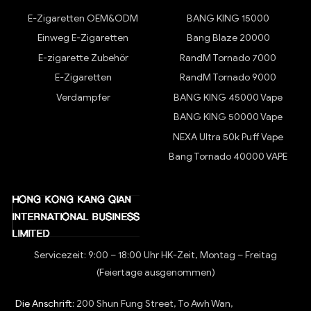
E-Zigaretten OEM&ODM
BANG KING 15000
Einweg E-Zigaretten
Bang Blaze 20000
E-zigarette Zubehör
RandM Tornado 7000
E-Zigaretten
RandM Tornado 9000
Verdampfer
BANG KING 45000 Vape
BANG KING 50000 Vape
NEXA Ultra 50k Puff Vape
Bang Tornado 40000 VAPE
Servicezeit: 9:00 – 18:00 Uhr HK-Zeit, Montag – Freitag
(Feiertage ausgenommen)
Die Anschrift:
200 Shun Fung Street, To Awh Wan,