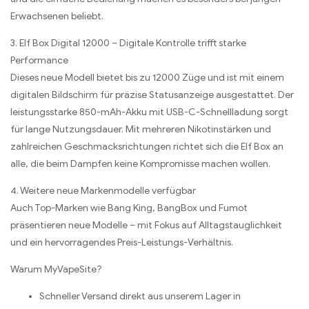
Erwachsenen beliebt.
3. Elf Box Digital 12000 – Digitale Kontrolle trifft starke
Performance
Dieses neue Modell bietet bis zu 12000 Züge und ist mit einem
digitalen Bildschirm für präzise Statusanzeige ausgestattet. Der
leistungsstarke 850-mAh-Akku mit USB-C-Schnellladung sorgt
für lange Nutzungsdauer. Mit mehreren Nikotinstärken und
zahlreichen Geschmacksrichtungen richtet sich die Elf Box an
alle, die beim Dampfen keine Kompromisse machen wollen.
4. Weitere neue Markenmodelle verfügbar
Auch Top-Marken wie Bang King, BangBox und Fumot
präsentieren neue Modelle – mit Fokus auf Alltagstauglichkeit
und ein hervorragendes Preis-Leistungs-Verhältnis.
Warum MyVapeSite?
Schneller Versand direkt aus unserem Lager in