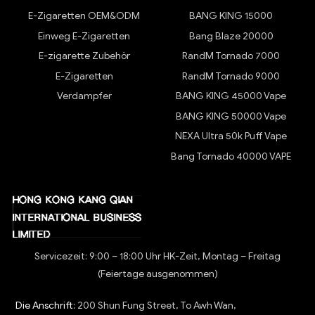
E-Zigaretten OEM&ODM
BANG KING 15000
Einweg E-Zigaretten
Bang Blaze 20000
E-zigarette Zubehör
RandM Tornado 7000
E-Zigaretten
RandM Tornado 9000
Verdampfer
BANG KING 45000 Vape
BANG KING 50000 Vape
NEXA Ultra 50k Puff Vape
Bang Tornado 40000 VAPE
Servicezeit: 9:00 – 18:00 Uhr HK-Zeit, Montag – Freitag
(Feiertage ausgenommen)
Die Anschrift:
200 Shun Fung Street, To Awh Wan,