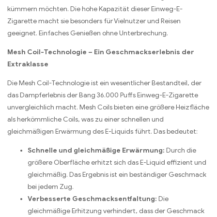
kümmern möchten. Die hohe Kapazität dieser Einweg-E-
Zigarette macht sie besonders für Vielnutzer und Reisen
geeignet. Einfaches Genießen ohne Unterbrechung.
Mesh Coil-Technologie – Ein Geschmackserlebnis der
Extraklasse
Die Mesh Coil-Technologie ist ein wesentlicher Bestandteil, der
das Dampferlebnis der Bang 36.000 Puffs Einweg-E-Zigarette
unvergleichlich macht. Mesh Coils bieten eine größere Heizfläche
als herkömmliche Coils, was zu einer schnellen und
gleichmäßigen Erwärmung des E-Liquids führt. Das bedeutet:
Schnelle und gleichmäßige Erwärmung:
Durch die
größere Oberfläche erhitzt sich das E-Liquid effizient und
gleichmäßig. Das Ergebnis ist ein beständiger Geschmack
bei jedem Zug.
Verbesserte Geschmacksentfaltung:
Die
gleichmäßige Erhitzung verhindert, dass der Geschmack