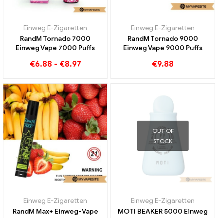
Einweg E-Zigaretten
Einweg E-Zigaretten
RandM Tornado 7000
RandM Tornado 9000
Einweg Vape 7000 Puffs
Einweg Vape 9000 Puffs
€
6.88
-
€
8.97
€
9.88
OUT OF
STOCK
Einweg E-Zigaretten
Einweg E-Zigaretten
RandM Max+ Einweg-Vape
MOTI BEAKER 5000 Einweg