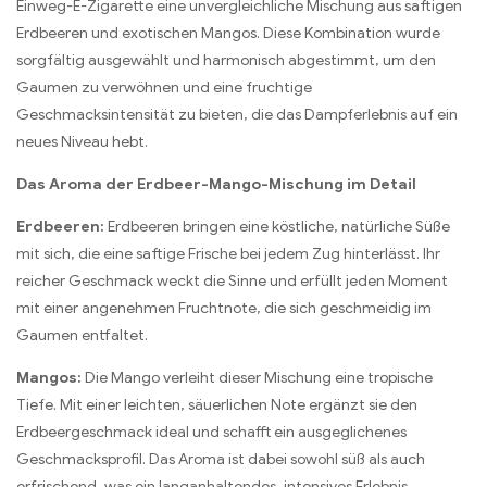
Einweg-E-Zigarette eine unvergleichliche Mischung aus saftigen
Erdbeeren und exotischen Mangos. Diese Kombination wurde
sorgfältig ausgewählt und harmonisch abgestimmt, um den
Gaumen zu verwöhnen und eine fruchtige
Geschmacksintensität zu bieten, die das Dampferlebnis auf ein
neues Niveau hebt.
Das Aroma der Erdbeer-Mango-Mischung im Detail
Erdbeeren:
Erdbeeren bringen eine köstliche, natürliche Süße
mit sich, die eine saftige Frische bei jedem Zug hinterlässt. Ihr
reicher Geschmack weckt die Sinne und erfüllt jeden Moment
mit einer angenehmen Fruchtnote, die sich geschmeidig im
Gaumen entfaltet.
Mangos:
Die Mango verleiht dieser Mischung eine tropische
Tiefe. Mit einer leichten, säuerlichen Note ergänzt sie den
Erdbeergeschmack ideal und schafft ein ausgeglichenes
Geschmacksprofil. Das Aroma ist dabei sowohl süß als auch
erfrischend, was ein langanhaltendes, intensives Erlebnis