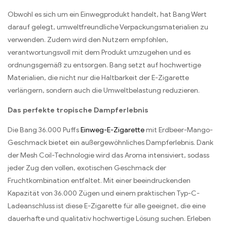
Obwohl es sich um ein Einwegprodukt handelt, hat Bang Wert
darauf gelegt, umweltfreundliche Verpackungsmaterialien zu
verwenden. Zudem wird den Nutzern empfohlen,
verantwortungsvoll mit dem Produkt umzugehen und es
ordnungsgemäß zu entsorgen. Bang setzt auf hochwertige
Materialien, die nicht nur die Haltbarkeit der E-Zigarette
verlängern, sondern auch die Umweltbelastung reduzieren.
Das perfekte tropische Dampferlebnis
Die Bang 36.000 Puffs
Einweg-E-Zigarette
mit Erdbeer-Mango-
Geschmack bietet ein außergewöhnliches Dampferlebnis. Dank
der Mesh Coil-Technologie wird das Aroma intensiviert, sodass
jeder Zug den vollen, exotischen Geschmack der
Fruchtkombination entfaltet. Mit einer beeindruckenden
Kapazität von 36.000 Zügen und einem praktischen Typ-C-
Ladeanschluss ist diese E-Zigarette für alle geeignet, die eine
dauerhafte und qualitativ hochwertige Lösung suchen. Erleben