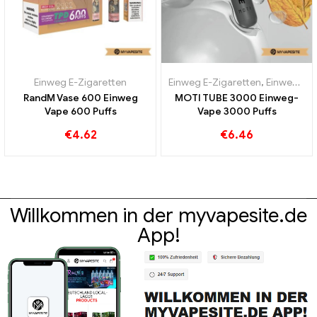
Einweg E-Zigaretten
Einweg E-Zigaretten
,
Einweg-E-Zigaretten Österreich
RandM Vase 600 Einweg
MOTI TUBE 3000 Einweg-
Vape 600 Puffs
Vape 3000 Puffs
€
4.62
€
6.46
Willkommen in der myvapesite.de
App!