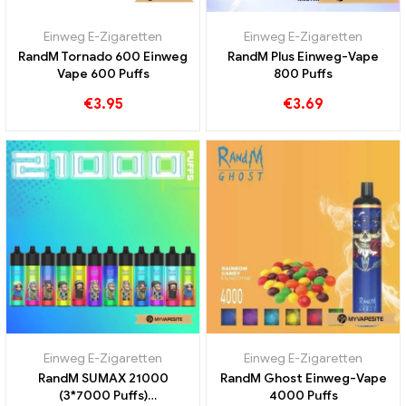
Einweg E-Zigaretten
Einweg E-Zigaretten
RandM Tornado 600 Einweg
RandM Plus Einweg-Vape
Vape 600 Puffs
800 Puffs
€
3.95
€
3.69
Einweg E-Zigaretten
Einweg E-Zigaretten
RandM SUMAX 21000
RandM Ghost Einweg-Vape
(3*7000 Puffs)
4000 Puffs