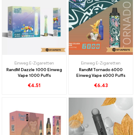
Einweg E-Zigaretten
Einweg E-Zigaretten
RandM Dazzle 1000 Einweg
RandM Tornado 6000
Vape 1000 Puffs
Einweg Vape 6000 Puffs
€
4.51
€
6.43