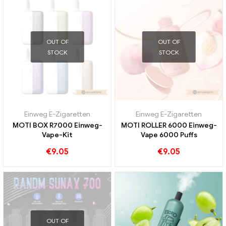
OUT OF
OUT OF
STOCK
STOCK
Einweg E-Zigaretten
Einweg E-Zigaretten
MOTI BOX R7000 Einweg-
MOTI ROLLER 6000 Einweg-
Vape-Kit
Vape 6000 Puffs
€
9.05
€
9.05
OUT OF