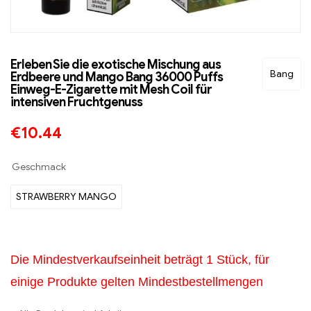
Erleben Sie die exotische Mischung aus
Bang
Erdbeere und Mango Bang 36000 Puffs
Einweg-E-Zigarette mit Mesh Coil für
intensiven Fruchtgenuss
€
10.44
Geschmack
STRAWBERRY MANGO
Die Mindestverkaufseinheit beträgt 1 Stück, für
einige Produkte gelten Mindestbestellmengen