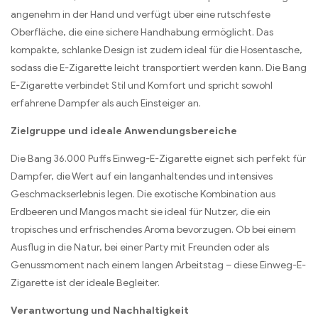
angenehm in der Hand und verfügt über eine rutschfeste
Oberfläche, die eine sichere Handhabung ermöglicht. Das
kompakte, schlanke Design ist zudem ideal für die Hosentasche,
sodass die E-Zigarette leicht transportiert werden kann. Die Bang
E-Zigarette verbindet Stil und Komfort und spricht sowohl
erfahrene Dampfer als auch Einsteiger an.
Zielgruppe und ideale Anwendungsbereiche
Die Bang 36.000 Puffs Einweg-E-Zigarette eignet sich perfekt für
Dampfer, die Wert auf ein langanhaltendes und intensives
Geschmackserlebnis legen. Die exotische Kombination aus
Erdbeeren und Mangos macht sie ideal für Nutzer, die ein
tropisches und erfrischendes Aroma bevorzugen. Ob bei einem
Ausflug in die Natur, bei einer Party mit Freunden oder als
Genussmoment nach einem langen Arbeitstag – diese Einweg-E-
Zigarette ist der ideale Begleiter.
Verantwortung und Nachhaltigkeit