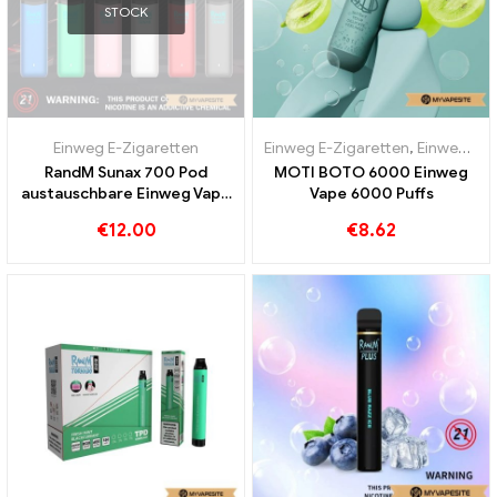
STOCK
Einweg E-Zigaretten
Einweg E-Zigaretten
,
Einweg-E-Zigaretten Portugal
RandM Sunax 700 Pod
MOTI BOTO 6000 Einweg
austauschbare Einweg Vape
Vape 6000 Puffs
Kit
€
12.00
€
8.62