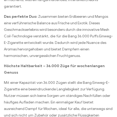
garantiert.
Das perfekte Duo:
Zusammen bieten Erdbeeren und Mangos
eine verführerische Balance aus Frische und Exotik. Dieses
Geschmackserlebnis wird besonders durch die innovative Mesh
Coil-Technologie verstärkt, die für die Bang 36.000 Puffs Einweg-
E-Zigarette entwickelt wurde. Dadurch wird jede Nuance des
Aromas hervorgehoben und bietet Dampfern einen
harmonischen, unvergesslichen Fruchtgenuss.
Höchste Haltbarkeit – 36.000 Züge für wochenlangen
Genuss
Mit einer Kapazität von 36.000 Zügen stellt die Bang Einweg-E-
Zigarette eine beeindruckende Langlebigkeit zur Verfügung.
Nutzer müssen sich keine Sorgen um ständiges Nachfüllen oder
häufiges Aufladen machen. Ein einmaliger Kauf bietet
ausreichend Dampf für Wochen, ideal für alle, die unterwegs sind
und sich nicht um Zubehör oder zusätzliche Flüssigkeiten