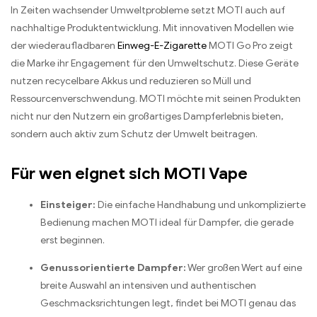
In Zeiten wachsender Umweltprobleme setzt MOTI auch auf
nachhaltige Produktentwicklung. Mit innovativen Modellen wie
der wiederaufladbaren
Einweg-E-Zigarette
MOTI Go Pro zeigt
die Marke ihr Engagement für den Umweltschutz. Diese Geräte
nutzen recycelbare Akkus und reduzieren so Müll und
Ressourcenverschwendung. MOTI möchte mit seinen Produkten
nicht nur den Nutzern ein großartiges Dampferlebnis bieten,
sondern auch aktiv zum Schutz der Umwelt beitragen.
Für wen eignet sich MOTI Vape
Einsteiger:
Die einfache Handhabung und unkomplizierte
Bedienung machen MOTI ideal für Dampfer, die gerade
erst beginnen.
Genussorientierte Dampfer:
Wer großen Wert auf eine
breite Auswahl an intensiven und authentischen
Geschmacksrichtungen legt, findet bei MOTI genau das