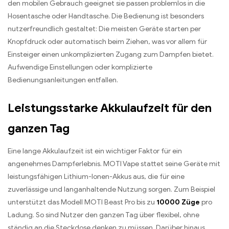
den mobilen Gebrauch geeignet sie passen problemlos in die
Hosentasche oder Handtasche. Die Bedienung ist besonders
nutzerfreundlich gestaltet: Die meisten Geräte starten per
Knopfdruck oder automatisch beim Ziehen, was vor allem für
Einsteiger einen unkomplizierten Zugang zum Dampfen bietet.
Aufwendige Einstellungen oder komplizierte
Bedienungsanleitungen entfallen.
Leistungsstarke Akkulaufzeit für den
ganzen Tag
Eine lange Akkulaufzeit ist ein wichtiger Faktor für ein
angenehmes Dampferlebnis. MOTI Vape stattet seine Geräte mit
leistungsfähigen Lithium-Ionen-Akkus aus, die für eine
zuverlässige und langanhaltende Nutzung sorgen. Zum Beispiel
unterstützt das Modell MOTI Beast Pro bis zu
10000 Züge
pro
Ladung. So sind Nutzer den ganzen Tag über flexibel, ohne
ständig an die Steckdose denken zu müssen. Darüber hinaus