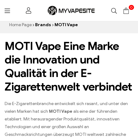
0
Myvapesite.de
Home Page
Brands
MOTI Vape
MOTI Vape Eine Marke
die Innovation und
Qualität in der E-
Zigarettenwelt verbindet
Die E-Zigarettenbranche entwickelt sich rasant, und unter den
vielen Marken hat sich
MOTI Vape
als eine der führenden
etabliert. Mit herausragender Produktqualität, innovativen
Technologien und einer großen Auswahl an
Geschmacksrichtungen überzeugt MOTI weltweit zahlreiche