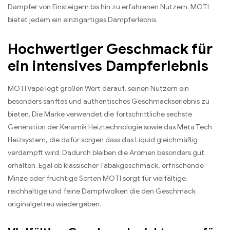
Dampfer von Einsteigern bis hin zu erfahrenen Nutzern. MOTI
bietet jedem ein einzigartiges Dampferlebnis.
Hochwertiger Geschmack für
ein intensives Dampferlebnis
MOTI Vape legt großen Wert darauf, seinen Nutzern ein
besonders sanftes und authentisches Geschmackserlebnis zu
bieten. Die Marke verwendet die fortschrittliche sechste
Generation der Keramik Heiztechnologie sowie das Meta Tech
Heizsystem, die dafür sorgen dass das Liquid gleichmäßig
verdampft wird. Dadurch bleiben die Aromen besonders gut
erhalten. Egal ob klassischer Tabakgeschmack, erfrischende
Minze oder fruchtige Sorten MOTI sorgt für vielfältige,
reichhaltige und feine Dampfwolken die den Geschmack
originalgetreu wiedergeben.