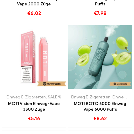
Vape 2000 Züge
Puffs
€
6.02
€
7.98
Einweg E-Zigaretten
,
SALE %
Einweg E-Zigaretten
,
Einweg-E-Zigaretten Portugal
MOTI Vision Einweg-Vape
MOTI BOTO 6000 Einweg
3500 Züge
Vape 6000 Puffs
€
5.16
€
8.62