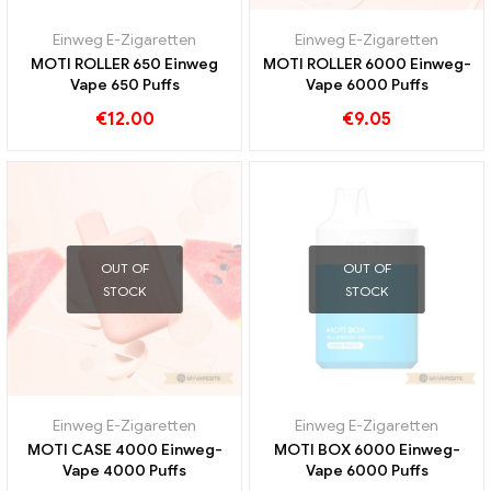
Einweg E-Zigaretten
Einweg E-Zigaretten
MOTI ROLLER 650 Einweg
MOTI ROLLER 6000 Einweg-
Vape 650 Puffs
Vape 6000 Puffs
€
12.00
€
9.05
OUT OF
OUT OF
STOCK
STOCK
Einweg E-Zigaretten
Einweg E-Zigaretten
MOTI CASE 4000 Einweg-
MOTI BOX 6000 Einweg-
Vape 4000 Puffs
Vape 6000 Puffs