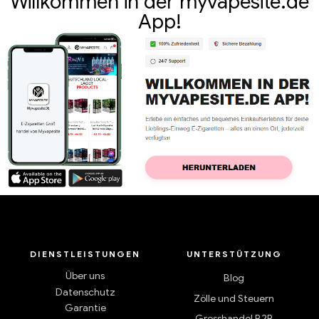
Willkommen in der myvapesite.de
App!
DIENSTLEISTUNGEN
UNTERSTÜTZUNG
Über uns
Blog
Datenschutz
Zölle und Steuern
Garantie
Grosshandel B2B