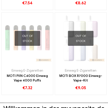
€
7.54
€
8.62
OUT OF
OUT OF
STOCK
STOCK
Einweg E-Zigaretten
Einweg E-Zigaretten
MOTI PIIN C4000 Einweg
MOTI BOX R7000 Einweg-
Vape 4000 Puffs
Vape-Kit
€
7.32
€
9.05