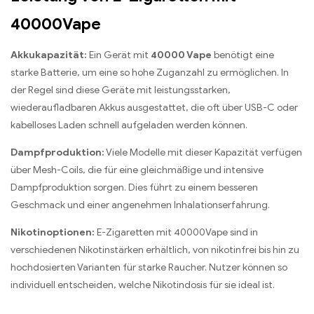
40000Vape
Akkukapazität:
Ein Gerät mit
40000 Vape
benötigt eine
starke Batterie, um eine so hohe Zuganzahl zu ermöglichen. In
der Regel sind diese Geräte mit leistungsstarken,
wiederaufladbaren Akkus ausgestattet, die oft über USB-C oder
kabelloses Laden schnell aufgeladen werden können.
Dampfproduktion:
Viele Modelle mit dieser Kapazität verfügen
über Mesh-Coils, die für eine gleichmäßige und intensive
Dampfproduktion sorgen. Dies führt zu einem besseren
Geschmack und einer angenehmen Inhalationserfahrung.
Nikotinoptionen:
E-Zigaretten mit 40000Vape sind in
verschiedenen Nikotinstärken erhältlich, von nikotinfrei bis hin zu
hochdosierten Varianten für starke Raucher. Nutzer können so
individuell entscheiden, welche Nikotindosis für sie ideal ist.