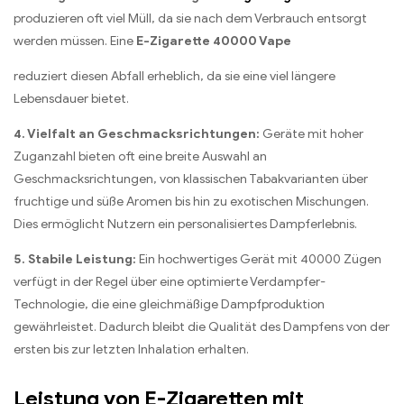
produzieren oft viel Müll, da sie nach dem Verbrauch entsorgt
werden müssen. Eine
E-Zigarette 40000 Vape
reduziert diesen Abfall erheblich, da sie eine viel längere
Lebensdauer bietet.
4. Vielfalt an Geschmacksrichtungen:
Geräte mit hoher
Zuganzahl bieten oft eine breite Auswahl an
Geschmacksrichtungen, von klassischen Tabakvarianten über
fruchtige und süße Aromen bis hin zu exotischen Mischungen.
Dies ermöglicht Nutzern ein personalisiertes Dampferlebnis.
5. Stabile Leistung:
Ein hochwertiges Gerät mit 40000 Zügen
verfügt in der Regel über eine optimierte Verdampfer-
Technologie, die eine gleichmäßige Dampfproduktion
gewährleistet. Dadurch bleibt die Qualität des Dampfens von der
ersten bis zur letzten Inhalation erhalten.
Leistung von E-Zigaretten mit