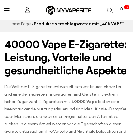
0
Myvapesite.de
Home Page
Produkte verschlagwortet mit „40K VAPE“
40000 Vape E-Zigarette:
Leistung, Vorteile und
gesundheitliche Aspekte
Die Welt der E-Zigaretten entwickelt sich kontinuierlich weiter,
und eine der neuesten Innovationen sind Geräte mit extrem
hoher Zuganzahl. E-Zigaretten mit
40000 Vape
bieten eine
beeindruckende Nutzungsdauer und sind ideal für Viel-Dampfer
oder Menschen, die nach einer langanhaltenden Alternative
suchen. In diesem Artikel werden wir die Eigenschaften dieser
Geräte untersuchen, ihre Vorteile und Nachteile beleuchten und