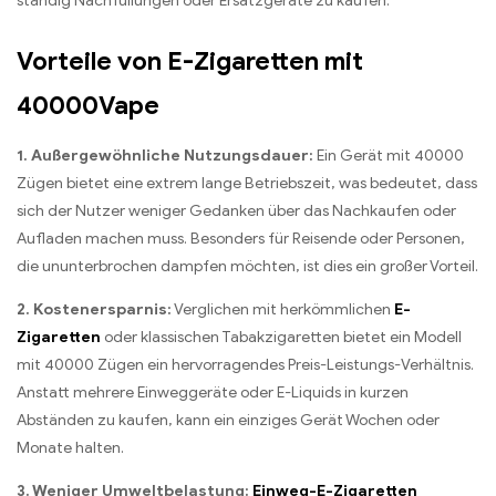
ständig Nachfüllungen oder Ersatzgeräte zu kaufen.
Vorteile von E-Zigaretten mit
40000Vape
1. Außergewöhnliche Nutzungsdauer:
Ein Gerät mit 40000
Zügen bietet eine extrem lange Betriebszeit, was bedeutet, dass
sich der Nutzer weniger Gedanken über das Nachkaufen oder
Aufladen machen muss. Besonders für Reisende oder Personen,
die ununterbrochen dampfen möchten, ist dies ein großer Vorteil.
2. Kostenersparnis:
Verglichen mit herkömmlichen
E-
Zigaretten
oder klassischen Tabakzigaretten bietet ein Modell
mit 40000 Zügen ein hervorragendes Preis-Leistungs-Verhältnis.
Anstatt mehrere Einweggeräte oder E-Liquids in kurzen
Abständen zu kaufen, kann ein einziges Gerät Wochen oder
Monate halten.
3. Weniger Umweltbelastung:
Einweg-E-Zigaretten