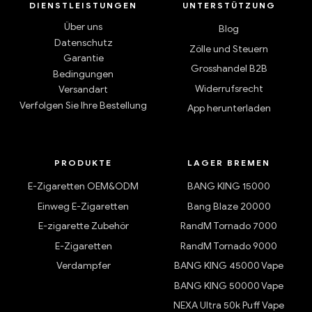
DIENSTLEISTUNGEN
UNTERSTÜTZUNG
Über uns
Blog
Datenschutz
Zölle und Steuern
Garantie
Grosshandel B2B
Bedingungen
Widerrufsrecht
Versandart
Verfolgen Sie Ihre Bestellung
App herunterladen
PRODUKTE
LAGER BREMEN
E-Zigaretten OEM&ODM
BANG KING 15000
Einweg E-Zigaretten
Bang Blaze 20000
E-zigarette Zubehör
RandM Tornado 7000
E-Zigaretten
RandM Tornado 9000
Verdampfer
BANG KING 45000 Vape
BANG KING 50000 Vape
NEXA Ultra 50k Puff Vape