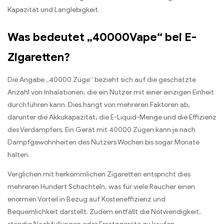
Kapazität und Langlebigkeit.
Was bedeutet „40000Vape“ bei E-
Zigaretten?
Die Angabe „40000 Züge“ bezieht sich auf die geschätzte
Anzahl von Inhalationen, die ein Nutzer mit einer einzigen Einheit
durchführen kann. Dies hängt von mehreren Faktoren ab,
darunter die Akkukapazität, die E-Liquid-Menge und die Effizienz
des Verdampfers. Ein Gerät mit 40000 Zügen kann je nach
Dampfgewohnheiten des Nutzers Wochen bis sogar Monate
halten.
Verglichen mit herkömmlichen Zigaretten entspricht dies
mehreren Hundert Schachteln, was für viele Raucher einen
enormen Vorteil in Bezug auf Kosteneffizienz und
Bequemlichkeit darstellt. Zudem entfällt die Notwendigkeit,