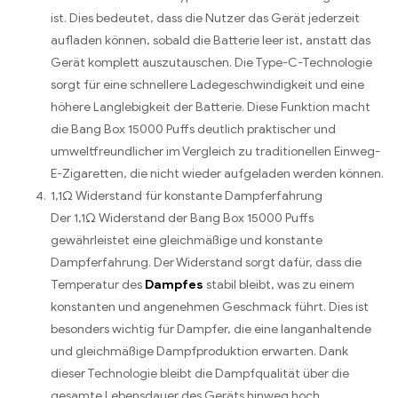
ist. Dies bedeutet, dass die Nutzer das Gerät jederzeit
aufladen können, sobald die Batterie leer ist, anstatt das
Gerät komplett auszutauschen. Die Type-C-Technologie
sorgt für eine schnellere Ladegeschwindigkeit und eine
höhere Langlebigkeit der Batterie. Diese Funktion macht
die Bang Box 15000 Puffs deutlich praktischer und
umweltfreundlicher im Vergleich zu traditionellen Einweg-
E-Zigaretten, die nicht wieder aufgeladen werden können.
1,1Ω Widerstand für konstante Dampferfahrung
Der 1,1Ω Widerstand der Bang Box 15000 Puffs
gewährleistet eine gleichmäßige und konstante
Dampferfahrung. Der Widerstand sorgt dafür, dass die
Temperatur des
Dampfes
stabil bleibt, was zu einem
konstanten und angenehmen Geschmack führt. Dies ist
besonders wichtig für Dampfer, die eine langanhaltende
und gleichmäßige Dampfproduktion erwarten. Dank
dieser Technologie bleibt die Dampfqualität über die
gesamte Lebensdauer des Geräts hinweg hoch.