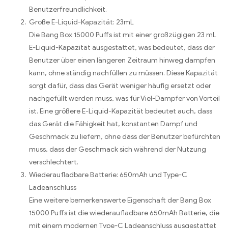
Benutzerfreundlichkeit.
Große E-Liquid-Kapazität: 23mL
Die Bang Box 15000 Puffs ist mit einer großzügigen 23 mL
E-Liquid-Kapazität ausgestattet, was bedeutet, dass der
Benutzer über einen längeren Zeitraum hinweg dampfen
kann, ohne ständig nachfüllen zu müssen. Diese Kapazität
sorgt dafür, dass das Gerät weniger häufig ersetzt oder
nachgefüllt werden muss, was für Viel-Dampfer von Vorteil
ist. Eine größere E-Liquid-Kapazität bedeutet auch, dass
das Gerät die Fähigkeit hat, konstanten Dampf und
Geschmack zu liefern, ohne dass der Benutzer befürchten
muss, dass der Geschmack sich während der Nutzung
verschlechtert.
Wiederaufladbare Batterie: 650mAh und Type-C
Ladeanschluss
Eine weitere bemerkenswerte Eigenschaft der Bang Box
15000 Puffs ist die wiederaufladbare 650mAh Batterie, die
mit einem modernen Type-C Ladeanschluss ausgestattet