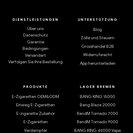
DIENSTLEISTUNGEN
UNTERSTÜTZUNG
Über uns
Blog
Datenschutz
Zölle und Steuern
Garantie
Grosshandel B2B
Bedingungen
Widerrufsrecht
Versandart
Verfolgen Sie Ihre Bestellung
App herunterladen
PRODUKTE
LAGER BREMEN
E-Zigaretten OEM&ODM
BANG KING 15000
Einweg E-Zigaretten
Bang Blaze 20000
E-zigarette Zubehör
RandM Tornado 7000
E-Zigaretten
RandM Tornado 9000
Verdampfer
BANG KING 45000 Vape