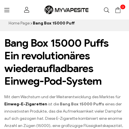
0
Myvapesite.de
Home Page
Bang Box 15000 Puff
Bang Box 15000 Puffs
Ein revolutionäres
wiederaufladbares
Einweg-Pod-System
Mit dem Wachstum und der Weiterentwicklung des Marktes für
Einweg-E-Zigaretten
ist die
Bang Box 15000 Puffs
eines der
innovativsten Produkte, das die Aufmerksamkeit vieler Dampfer
auf sich gezogen hat. Diese E-Zigarette kombiniert eine enorme
Anzahl an Zügen (15000), eine großzügige Flüssigkeitskapazität,