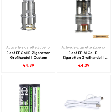
Active
,
E-zigarette Zubehör
Active
,
E-zigarette Zubehör
Eleaf EF Coil E-Zigaretten
Eleaf EF-M Coil E-
Großhandel丨Custom
Zigaretten Großhandel丨
Custom
€
4.39
€
4.39