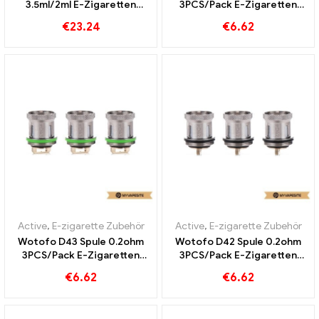
3.5ml/2ml E-Zigaretten
3PCS/Pack E-Zigaretten
Großhandel丨Custom
Großhandel丨Custom
€
23.24
€
6.62
Active
,
E-zigarette Zubehör
Active
,
E-zigarette Zubehör
Wotofo D43 Spule 0.2ohm
Wotofo D42 Spule 0.2ohm
3PCS/Pack E-Zigaretten
3PCS/Pack E-Zigaretten
Großhandel丨Custom
Großhandel丨Custom
€
6.62
€
6.62