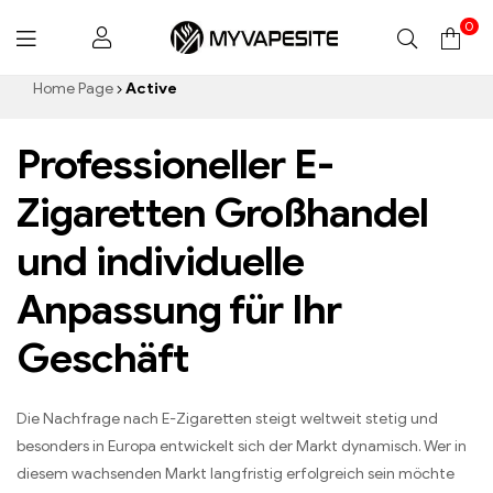
0
Myvapesite.de
Home Page
Active
Professioneller E-
Zigaretten Großhandel
und individuelle
Anpassung für Ihr
Geschäft
Die Nachfrage nach E-Zigaretten steigt weltweit stetig und
besonders in Europa entwickelt sich der Markt dynamisch. Wer in
diesem wachsenden Markt langfristig erfolgreich sein möchte