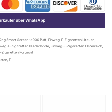
Verkäufer über WhatsApp
ing Smart Screen 15000 Puff
,
Einweg-E-Zigaretten Litauen
,
nweg-E-Zigaretten Niederlande
,
Einweg-E-Zigaretten Österreich
,
-Zigaretten Portugal
etten
,
F