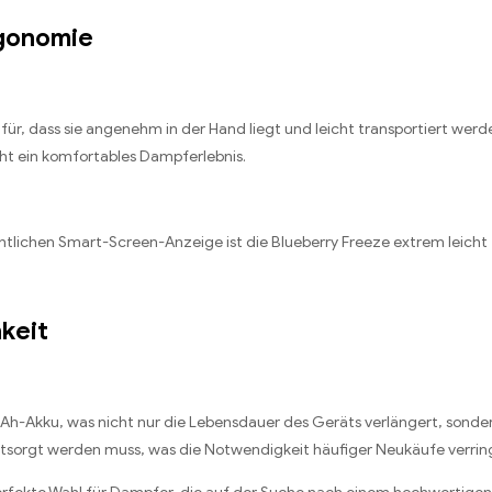
rgonomie
r, dass sie angenehm in der Hand liegt und leicht transportiert werde
t ein komfortables Dampferlebnis.
tlichen Smart-Screen-Anzeige ist die Blueberry Freeze extrem leicht 
keit
Ah-Akku, was nicht nur die Lebensdauer des Geräts verlängert, sonde
ntsorgt werden muss, was die Notwendigkeit häufiger Neukäufe verrin