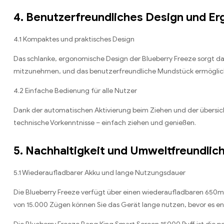
4. Benutzerfreundliches Design und E
4.1 Kompaktes und praktisches Design
Das schlanke, ergonomische Design der Blueberry Freeze sorgt dafü
mitzunehmen, und das benutzerfreundliche Mundstück ermöglich
4.2 Einfache Bedienung für alle Nutzer
Dank der automatischen Aktivierung beim Ziehen und der übersich
technische Vorkenntnisse – einfach ziehen und genießen.
5. Nachhaltigkeit und Umweltfreundlich
5.1 Wiederaufladbarer Akku und lange Nutzungsdauer
Die Blueberry Freeze verfügt über einen wiederaufladbaren 650m
von 15.000 Zügen können Sie das Gerät lange nutzen, bevor es e