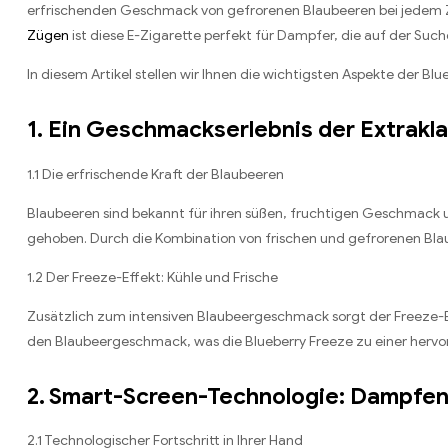
erfrischenden Geschmack von gefrorenen Blaubeeren bei jedem Zu
Zügen
ist diese E-Zigarette perfekt für Dampfer, die auf der Su
In diesem Artikel stellen wir Ihnen die wichtigsten Aspekte der 
1. Ein Geschmackserlebnis der Extrakl
1.1 Die erfrischende Kraft der Blaubeeren
Blaubeeren sind bekannt für ihren süßen, fruchtigen Geschmack u
gehoben. Durch die Kombination von frischen und gefrorenen Blau
1.2 Der Freeze-Effekt: Kühle und Frische
Zusätzlich zum intensiven Blaubeergeschmack sorgt der Freeze-Ef
den Blaubeergeschmack, was die Blueberry Freeze zu einer hervor
2. Smart-Screen-Technologie: Dampfen
2.1 Technologischer Fortschritt in Ihrer Hand