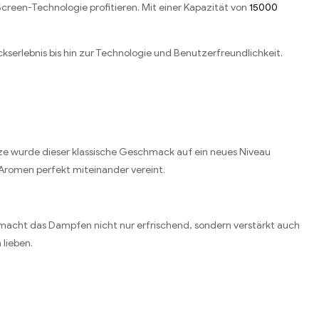
reen-Technologie profitieren. Mit einer Kapazität von
15000
kserlebnis bis hin zur Technologie und Benutzerfreundlichkeit.
ze wurde dieser klassische Geschmack auf ein neues Niveau
Aromen perfekt miteinander vereint.
 macht das Dampfen nicht nur erfrischend, sondern verstärkt auch
lieben.