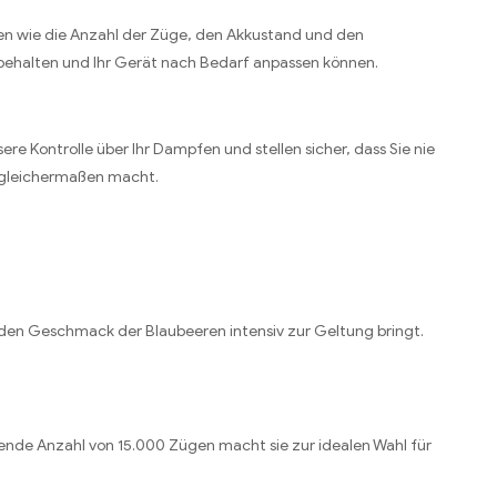
nen wie die Anzahl der Züge, den Akkustand und den
k behalten und Ihr Gerät nach Bedarf anpassen können.
e Kontrolle über Ihr Dampfen und stellen sicher, dass Sie nie
r gleichermaßen macht.
 den Geschmack der Blaubeeren intensiv zur Geltung bringt.
kende Anzahl von 15.000 Zügen macht sie zur idealen Wahl für