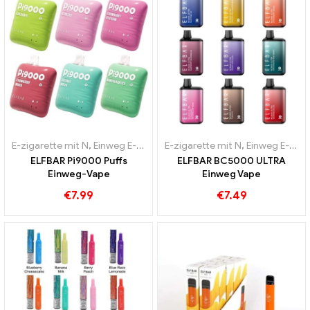
E-zigarette mit N
,
Einweg E-Zigaretten
E-zigarette mit N
,
Pod
,
Zollfreie Waren
,
Einweg E-Zigaretten
ELFBAR Pi9000 Puffs
ELFBAR BC5000 ULTRA
Einweg-Vape
Einweg Vape
€
7.99
€
7.49