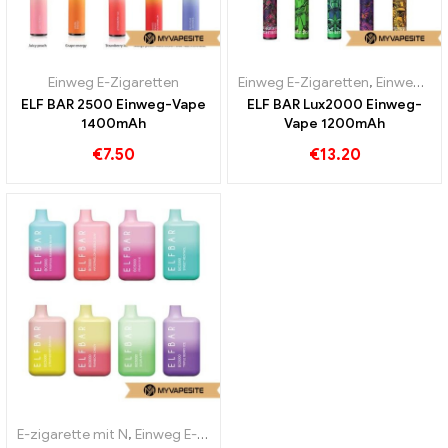
Einweg E-Zigaretten
Einweg E-Zigaretten
,
Einweg-E-Zigaretten Schweden
ELF BAR 2500 Einweg-Vape
ELF BAR Lux2000 Einweg-
1400mAh
Vape 1200mAh
€
7.50
€
13.20
E-zigarette mit N
,
Einweg E-Zigaretten
,
Zollfreie Waren