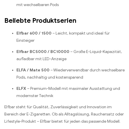
mit wechselbaren Pods
Beliebte Produktserien
Elfbar 600 / 1500
– Leicht, kompakt und ideal für
Einsteiger
Elfbar BC5000 / BC10000
– Große E-Liquid-Kapazität,
aufladbar mit LED-Anzeige
ELFA / Mate 500
– Wiederverwendbar durch wechselbare
Pods, nachhaltig und kostensparend
ELFX
– Premium-Modell mit maximaler Ausstattung und
modernster Technik
Elfbar steht für Qualität, Zuverlässigkeit und Innovation im
Bereich der E-Zigaretten. Ob als Alltagslösung, Rauchersatz oder
Lifestyle-Produkt – Elfbar bietet für jeden das passende Modell.