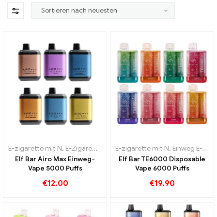
E-zigarette mit N
,
E-Zigarette Starterset
E-zigarette mit N
,
Einweg E-Zigaretten
,
Einweg E-Zigaretten
Elf Bar Airo Max Einweg-
Elf Bar TE6000 Disposable
Vape 5000 Puffs
Vape 6000 Puffs
€
12.00
€
19.90