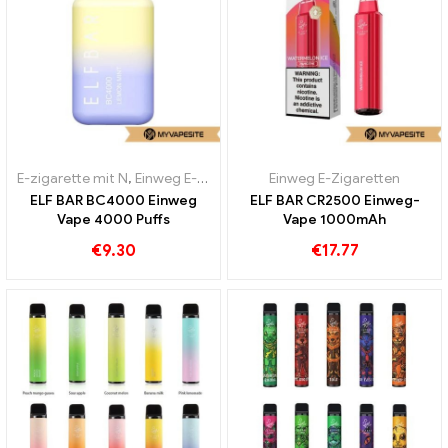
E-zigarette mit N
,
Einweg E-Zigaretten
Einweg E-Zigaretten
ELF BAR BC4000 Einweg
ELF BAR CR2500 Einweg-
Vape 4000 Puffs
Vape 1000mAh
€
9.30
€
17.77