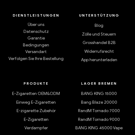
DIENSTLEISTUNGEN
UNTERSTÜTZUNG
Über uns
Blog
Datenschutz
Zölle und Steuern
Garantie
Grosshandel B2B
Bedingungen
Widerrufsrecht
Versandart
Verfolgen Sie Ihre Bestellung
App herunterladen
PRODUKTE
LAGER BREMEN
E-Zigaretten OEM&ODM
BANG KING 15000
Einweg E-Zigaretten
Bang Blaze 20000
E-zigarette Zubehör
RandM Tornado 7000
E-Zigaretten
RandM Tornado 9000
Verdampfer
BANG KING 45000 Vape