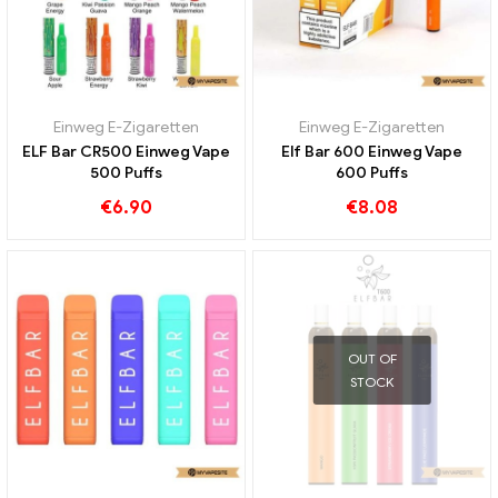
Einweg E-Zigaretten
Einweg E-Zigaretten
ELF Bar CR500 Einweg Vape
Elf Bar 600 Einweg Vape
500 Puffs
600 Puffs
€
6.90
€
8.08
OUT OF
STOCK