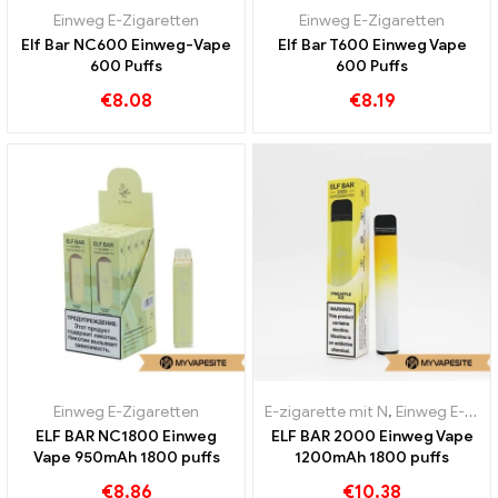
Einweg E-Zigaretten
Einweg E-Zigaretten
Elf Bar NC600 Einweg-Vape
Elf Bar T600 Einweg Vape
600 Puffs
600 Puffs
€
8.08
€
8.19
Einweg E-Zigaretten
E-zigarette mit N
,
Einweg E-Zigaretten
ELF BAR NC1800 Einweg
ELF BAR 2000 Einweg Vape
Vape 950mAh 1800 puffs
1200mAh 1800 puffs
€
8.86
€
10.38