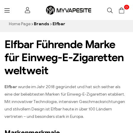
0
Myvapesite.de
Home Page
Brands
Elfbar
Elfbar Führende Marke
für Einweg-E-Zigaretten
weltweit
Elfbar
wurde im Jahr 2018 gegründet und hat sich seither als
eine der beliebtesten Marken für Einweg-E-Zigaretten etabliert.
Mit innovativer Technologie, intensiven Geschmacksrichtungen
und stilvollem Design ist Elfbar heute in über 100 Ländern
vertreten – und besonders stark in Europa.
Markenmerkmale