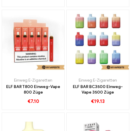
Einweg E-Zigaretten
Einweg E-Zigaretten
ELF BAR T800 Einweg-Vape
ELF BAR BC3500 Einweg-
800 Züge
Vape 3500 Züge
€
7.10
€
19.13