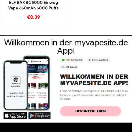
ELF BAR BC5000 Einweg
Vape 650mAh 5000 Puffs
€
8.39
Willkommen in der myvapesite.de
App!