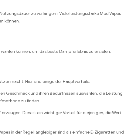
Nutzungsdauer zu verlängern. Viele leistungsstarke Mod Vapes
ten können.
 wählen können, um das beste Dampferlebnis zu erzielen.
utzer macht. Hier sind einige der Hauptvorteile:
ichen Geschmack und ihren Bedürfnissen auswählen, die Leistung
pfmethode zu finden.
ugen. Dies ist ein wichtiger Vorteil für diejenigen, die Wert
pes in der Regel langlebiger sind als einfache E-Zigaretten und