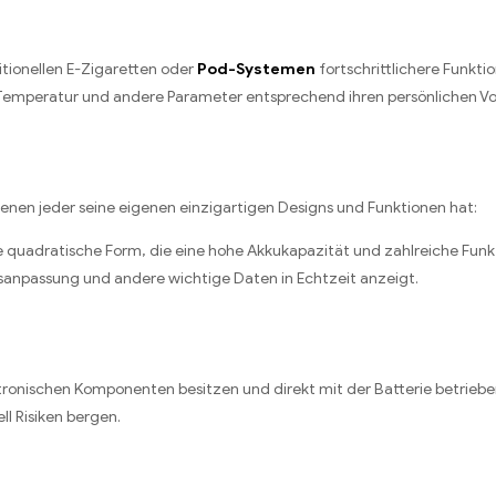
itionellen E-Zigaretten oder
Pod-Systemen
fortschrittlichere Funkt
Temperatur und andere Parameter entsprechend ihren persönlichen Vo
enen jeder seine eigenen einzigartigen Designs und Funktionen hat:
ne quadratische Form, die eine hohe Akkukapazität und zahlreiche Funk
sanpassung und andere wichtige Daten in Echtzeit anzeigt.
ktronischen Komponenten besitzen und direkt mit der Batterie betrie
l Risiken bergen.