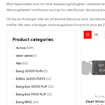
Mod Vapes haben sich mit ihrer Anpassungsfähigkeit, verbesser
Wartungsbedarf und Kosten sind sie für viele Nutzer, die eine per
Ob Sie ein Anfänger oder ein erfahrener Benutzer sind, das Verst
treffen. Mit dem ständigen technologischen Fortschritt wird die 
Product categories
Active
(539)
alien-series
(1)
Alle
(55)
OUT
STO
Bang 20000 Puffs
(3)
BANG 36000 PUFFS
(12)
Bang Box 15000 Puff
(22)
Bang Box 9000 Puff
(12)
Active
Eleaf iStick
Bang KING
(26)