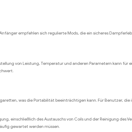
r Anfänger empfehlen sich regulierte Mods, die ein sicheres Dampfer
tellung von Leistung, Temperatur und anderen Parametern kann für ein
chwert.
garetten, was die Portabilität beeinträchtigen kann. Für Benutzer, di
ng, einschließlich des Austauschs von Coils und der Reinigung des Ve
häufig gewartet werden müssen.