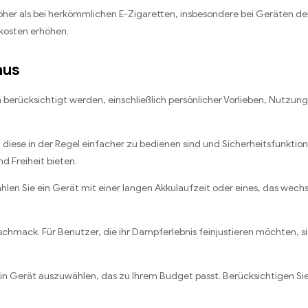
öher als bei herkömmlichen E-Zigaretten, insbesondere bei Geräten der
skosten erhöhen.
aus
berücksichtigt werden, einschließlich persönlicher Vorlieben, Nutzung
diese in der Regel einfacher zu bedienen sind und Sicherheitsfunktio
 Freiheit bieten.
Wählen Sie ein Gerät mit einer langen Akkulaufzeit oder eines, das we
hmack. Für Benutzer, die ihr Dampferlebnis feinjustieren möchten, s
, ein Gerät auszuwählen, das zu Ihrem Budget passt. Berücksichtigen Sie