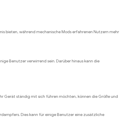
lebnis bieten, während mechanische Mods erfahrenen Nutzern mehr
ige Benutzer verwirrend sein. Darüber hinaus kann die
e ihr Gerät ständig mit sich führen möchten, können die Größe und
rdampfers. Dies kann für einige Benutzer eine zusätzliche