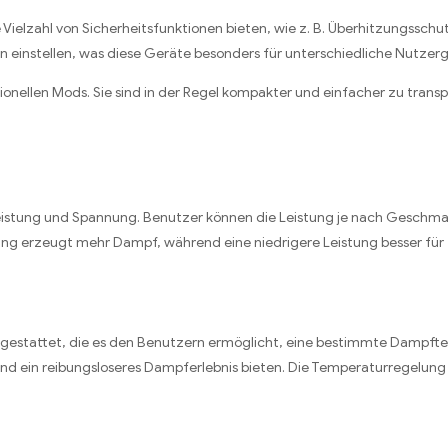
e Vielzahl von Sicherheitsfunktionen bieten, wie z. B. Überhitzungssc
n einstellen, was diese Geräte besonders für unterschiedliche Nutze
nellen Mods. Sie sind in der Regel kompakter und einfacher zu transp
 Leistung und Spannung. Benutzer können die Leistung je nach Gesch
 erzeugt mehr Dampf, während eine niedrigere Leistung besser für f
gestattet, die es den Benutzern ermöglicht, eine bestimmte Dampftem
nd ein reibungsloseres Dampferlebnis bieten. Die Temperaturregelung 