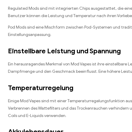
Regulated Mods sind mit integrierten Chips ausgestattet, die ein
Benutzer können die Leistung und Temperatur nach ihren Vorliebe
Pod Mods sind eine Mischform zwischen Pod-Systemen und traditio
Einstellungsanpassung.
Einstellbare Leistung und Spannung
Ein herausragendes Merkmal von Mod Vapes ist ihre einstellbare
Dampfmenge und den Geschmack beeinflusst. Eine höhere Leistung
Temperaturregelung
Einige Mod Vapes sind mit einer Temperaturregelungsfunktion aus
Verbrennen des Wattefilters und das Trockenrauchen verhindern u
Coils und E-Liquids verwenden.
Akkulebensdauer