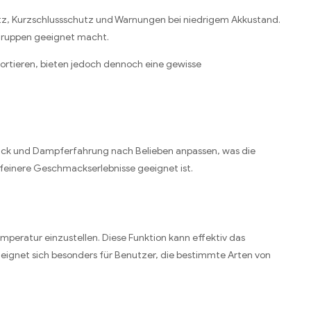
hutz, Kurzschlussschutz und Warnungen bei niedrigem Akkustand.
rgruppen geeignet macht.
ortieren, bieten jedoch dennoch eine gewisse
mack und Dampferfahrung nach Belieben anpassen, was die
einere Geschmackserlebnisse geeignet ist.
peratur einzustellen. Diese Funktion kann effektiv das
eignet sich besonders für Benutzer, die bestimmte Arten von