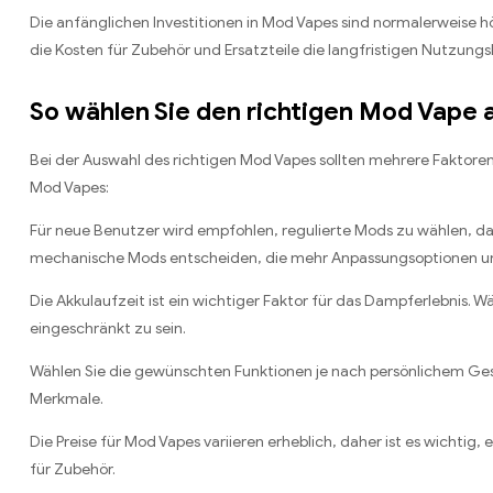
Die anfänglichen Investitionen in Mod Vapes sind normalerweise h
die Kosten für Zubehör und Ersatzteile die langfristigen Nutzung
So wählen Sie den richtigen Mod Vape 
Bei der Auswahl des richtigen Mod Vapes sollten mehrere Faktoren 
Mod Vapes:
Für neue Benutzer wird empfohlen, regulierte Mods zu wählen, da 
mechanische Mods entscheiden, die mehr Anpassungsoptionen und
Die Akkulaufzeit ist ein wichtiger Faktor für das Dampferlebnis. 
eingeschränkt zu sein.
Wählen Sie die gewünschten Funktionen je nach persönlichem Gesc
Merkmale.
Die Preise für Mod Vapes variieren erheblich, daher ist es wichtig
für Zubehör.