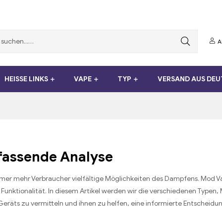
A
HEISSE LINKS
VAPE
TYP
VERSAND AUS DE
fassende Analyse
r mehr Verbraucher vielfältige Möglichkeiten des Dampfens. Mod Vape
Funktionalität. In diesem Artikel werden wir die verschiedenen Typen,
räts zu vermitteln und ihnen zu helfen, eine informierte Entscheidun