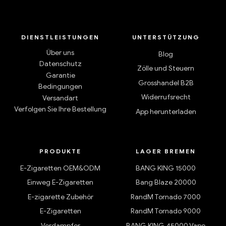
DIENSTLEISTUNGEN
UNTERSTÜTZUNG
Über uns
Blog
Datenschutz
Zölle und Steuern
Garantie
Grosshandel B2B
Bedingungen
Widerrufsrecht
Versandart
Verfolgen Sie Ihre Bestellung
App herunterladen
PRODUKTE
LAGER BREMEN
E-Zigaretten OEM&ODM
BANG KING 15000
Einweg E-Zigaretten
Bang Blaze 20000
E-zigarette Zubehör
RandM Tornado 7000
E-Zigaretten
RandM Tornado 9000
Verdampfer
BANG KING 45000 Vape