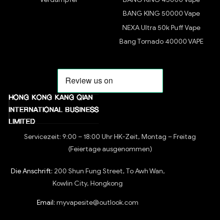
BANG KING 50000 Vape
NEXA Ultra 50k Puff Vape
Bang Tornado 40000 VAPE
Servicezeit: 9:00 – 18:00 Uhr HK-Zeit, Montag – Freitag
(Feiertage ausgenommen)
Die Anschrift:
200 Shun Fung Street, To Awh Wan,
Kowlin City, Hongkong
Email:
myvapesite@outlook.com