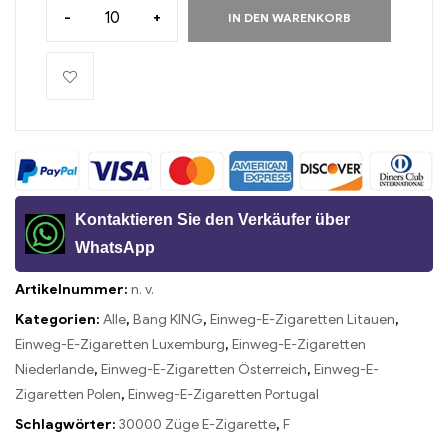
-
+
IN DEN WARENKORB
Kontaktieren Sie den Verkäufer über
WhatsApp
Artikelnummer:
n. v.
Kategorien:
Alle
,
Bang KING
,
Einweg-E-Zigaretten Litauen
,
Einweg-E-Zigaretten Luxemburg
,
Einweg-E-Zigaretten
Niederlande
,
Einweg-E-Zigaretten Österreich
,
Einweg-E-
Zigaretten Polen
,
Einweg-E-Zigaretten Portugal
Schlagwörter:
30000 Züge E-Zigarette
,
F