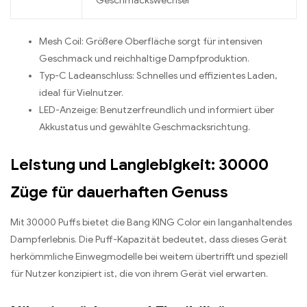
Geschmackswechsel
Mesh Coil: Größere Oberfläche sorgt für intensiven
Geschmack und reichhaltige Dampfproduktion.
Typ-C Ladeanschluss: Schnelles und effizientes Laden,
ideal für Vielnutzer.
LED-Anzeige: Benutzerfreundlich und informiert über
Akkustatus und gewählte Geschmacksrichtung.
Leistung und Langlebigkeit: 30000
Züge für dauerhaften Genuss
Mit 30000 Puffs bietet die Bang KING Color ein langanhaltendes
Dampferlebnis. Die Puff-Kapazität bedeutet, dass dieses Gerät
herkömmliche Einwegmodelle bei weitem übertrifft und speziell
für Nutzer konzipiert ist, die von ihrem Gerät viel erwarten.