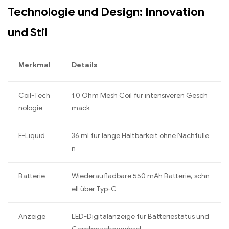
Technologie und Design: Innovation
und Stil
Merkmal
Details
Coil-Tech
1.0 Ohm Mesh Coil für intensiveren Gesch
nologie
mack
E-Liquid
36 ml für lange Haltbarkeit ohne Nachfülle
n
Batterie
Wiederaufladbare 550 mAh Batterie, schn
ell über Typ-C
Anzeige
LED-Digitalanzeige für Batteriestatus und