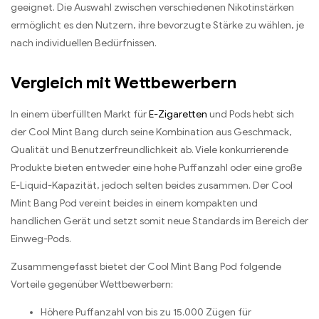
geeignet. Die Auswahl zwischen verschiedenen Nikotinstärken
ermöglicht es den Nutzern, ihre bevorzugte Stärke zu wählen, je
nach individuellen Bedürfnissen.
Vergleich mit Wettbewerbern
In einem überfüllten Markt für
E-Zigaretten
und Pods hebt sich
der Cool Mint Bang durch seine Kombination aus Geschmack,
Qualität und Benutzerfreundlichkeit ab. Viele konkurrierende
Produkte bieten entweder eine hohe Puffanzahl oder eine große
E-Liquid-Kapazität, jedoch selten beides zusammen. Der Cool
Mint Bang Pod vereint beides in einem kompakten und
handlichen Gerät und setzt somit neue Standards im Bereich der
Einweg-Pods.
Zusammengefasst bietet der Cool Mint Bang Pod folgende
Vorteile gegenüber Wettbewerbern:
Höhere Puffanzahl von bis zu 15.000 Zügen für