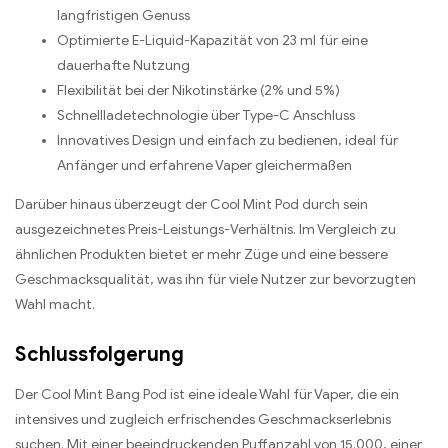
langfristigen Genuss
Optimierte E-Liquid-Kapazität von 23 ml für eine
dauerhafte Nutzung
Flexibilität bei der Nikotinstärke (2% und 5%)
Schnellladetechnologie über Type-C Anschluss
Innovatives Design und einfach zu bedienen, ideal für
Anfänger und erfahrene Vaper gleichermaßen
Darüber hinaus überzeugt der Cool Mint Pod durch sein
ausgezeichnetes Preis-Leistungs-Verhältnis. Im Vergleich zu
ähnlichen Produkten bietet er mehr Züge und eine bessere
Geschmacksqualität, was ihn für viele Nutzer zur bevorzugten
Wahl macht.
Schlussfolgerung
Der Cool Mint Bang Pod ist eine ideale Wahl für Vaper, die ein
intensives und zugleich erfrischendes Geschmackserlebnis
suchen. Mit einer beeindruckenden Puffanzahl von 15.000, einer