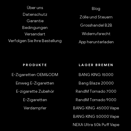
Über uns
Blog
Datenschutz
Zölle und Steuern
Garantie
Grosshandel B2B
Bedingungen
Widerrufsrecht
Versandart
Verfolgen Sie Ihre Bestellung
App herunterladen
PRODUKTE
LAGER BREMEN
E-Zigaretten OEM&ODM
BANG KING 15000
Einweg E-Zigaretten
Bang Blaze 20000
E-zigarette Zubehör
RandM Tornado 7000
E-Zigaretten
RandM Tornado 9000
Verdampfer
BANG KING 45000 Vape
BANG KING 50000 Vape
NEXA Ultra 50k Puff Vape