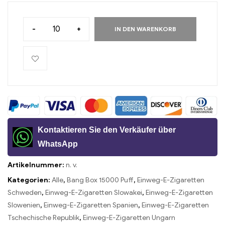
-
+
IN DEN WARENKORB
Kontaktieren Sie den Verkäufer über
WhatsApp
Artikelnummer:
n. v.
Kategorien:
Alle
,
Bang Box 15000 Puff
,
Einweg-E-Zigaretten
Schweden
,
Einweg-E-Zigaretten Slowakei
,
Einweg-E-Zigaretten
Slowenien
,
Einweg-E-Zigaretten Spanien
,
Einweg-E-Zigaretten
Tschechische Republik
,
Einweg-E-Zigaretten Ungarn