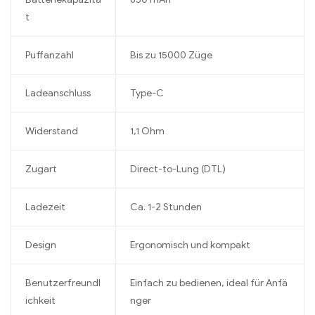
t
Puffanzahl
Bis zu 15000 Züge
Ladeanschluss
Type-C
Widerstand
1,1 Ohm
Zugart
Direct-to-Lung (DTL)
Ladezeit
Ca. 1-2 Stunden
Design
Ergonomisch und kompakt
Benutzerfreundl
Einfach zu bedienen, ideal für Anfä
ichkeit
nger