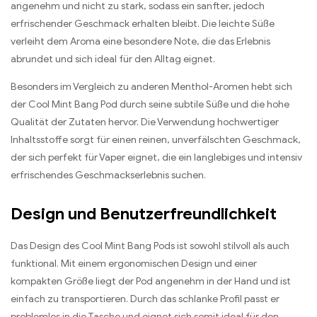
angenehm und nicht zu stark, sodass ein sanfter, jedoch
erfrischender Geschmack erhalten bleibt. Die leichte Süße
verleiht dem Aroma eine besondere Note, die das Erlebnis
abrundet und sich ideal für den Alltag eignet.
Besonders im Vergleich zu anderen Menthol-Aromen hebt sich
der Cool Mint Bang Pod durch seine subtile Süße und die hohe
Qualität der Zutaten hervor. Die Verwendung hochwertiger
Inhaltsstoffe sorgt für einen reinen, unverfälschten Geschmack,
der sich perfekt für Vaper eignet, die ein langlebiges und intensiv
erfrischendes Geschmackserlebnis suchen.
Design und Benutzerfreundlichkeit
Das Design des Cool Mint Bang Pods ist sowohl stilvoll als auch
funktional. Mit einem ergonomischen Design und einer
kompakten Größe liegt der Pod angenehm in der Hand und ist
einfach zu transportieren. Durch das schlanke Profil passt er
problemlos in die Tasche und eignet sich somit ideal für den