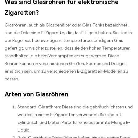
Was sind Glasröhren für elektronische
Zigaretten?
Glasröhren, auch als Glasbehälter oder Glas-Tanks bezeichnet,
sind die Teile einer E-Zigarette, die das E-Liquid halten. Sie sind in
der Regel aus hochwertigem, temperaturbeständigem Glas
gefertigt, um sicherzustellen, dass sie den hohen Temperaturen
standhalten, die beim Verdampfen erzeugt werden. Diese
Röhren können in verschiedenen Größen, Formen und Designs
erhältlich sein, um zu verschiedenen E-Zigaretten-Modellen zu
passen.
Arten von Glasröhren
Standard-Glasröhren: Diese sind die gebräuchlichsten und
werden in vielen E-Zigaretten verwendet. Sie sind oft
zylindrisch und bieten Platz für eine bestimmte Menge E-
Liquid.
Bulb-Glasröhren: Diese Röhren haben eine bauchige Form