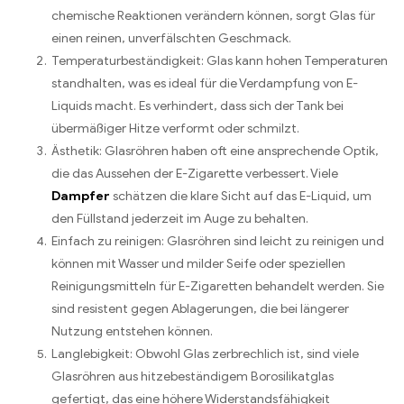
chemische Reaktionen verändern können, sorgt Glas für
einen reinen, unverfälschten Geschmack.
Temperaturbeständigkeit: Glas kann hohen Temperaturen
standhalten, was es ideal für die Verdampfung von E-
Liquids macht. Es verhindert, dass sich der Tank bei
übermäßiger Hitze verformt oder schmilzt.
Ästhetik: Glasröhren haben oft eine ansprechende Optik,
die das Aussehen der E-Zigarette verbessert. Viele
Dampfer
schätzen die klare Sicht auf das E-Liquid, um
den Füllstand jederzeit im Auge zu behalten.
Einfach zu reinigen: Glasröhren sind leicht zu reinigen und
können mit Wasser und milder Seife oder speziellen
Reinigungsmitteln für E-Zigaretten behandelt werden. Sie
sind resistent gegen Ablagerungen, die bei längerer
Nutzung entstehen können.
Langlebigkeit: Obwohl Glas zerbrechlich ist, sind viele
Glasröhren aus hitzebeständigem Borosilikatglas
gefertigt, das eine höhere Widerstandsfähigkeit