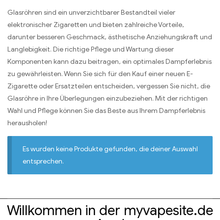
Glasröhren sind ein unverzichtbarer Bestandteil vieler
elektronischer Zigaretten und bieten zahlreiche Vorteile,
darunter besseren Geschmack, ästhetische Anziehungskraft und
Langlebigkeit. Die richtige Pflege und Wartung dieser
Komponenten kann dazu beitragen, ein optimales Dampferlebnis
zu gewährleisten. Wenn Sie sich für den Kauf einer neuen E-
Zigarette oder Ersatzteilen entscheiden, vergessen Sie nicht, die
Glasröhre in Ihre Überlegungen einzubeziehen. Mit der richtigen
Wahl und Pflege können Sie das Beste aus Ihrem Dampferlebnis
herausholen!
Es wurden keine Produkte gefunden, die deiner Auswahl
entsprechen.
Willkommen in der myvapesite.de