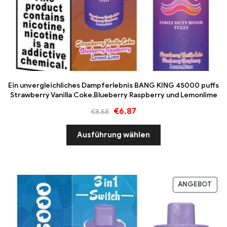
Ein unvergleichliches Dampferlebnis BANG KING 45000 puffs
Strawberry Vanilla Coke,Blueberry Raspberry und Lemonlime
€
6.87
€
8.58
Ausführung wählen
ANGEBOT