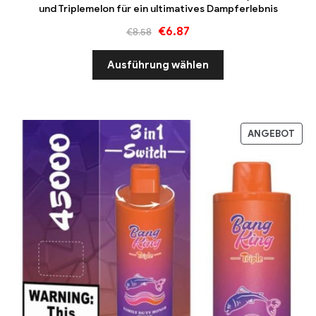
und Triplemelon für ein ultimatives Dampferlebnis
€
6.87
€
8.58
Ausführung wählen
ANGEBOT