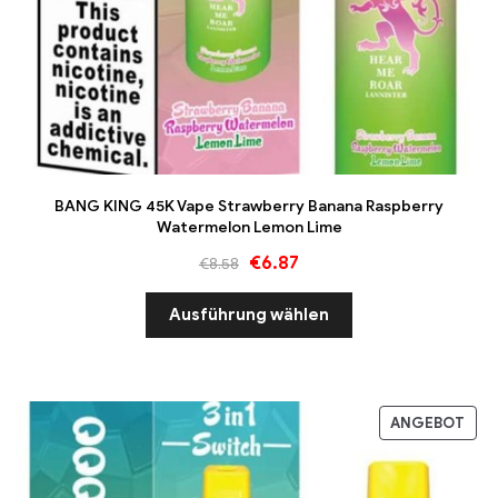
BANG KING 45K Vape Strawberry Banana Raspberry
Watermelon Lemon Lime
€
6.87
€
8.58
Ausführung wählen
ANGEBOT