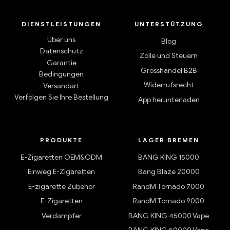
DIENSTLEISTUNGEN
UNTERSTÜTZUNG
Über uns
Blog
Datenschutz
Zölle und Steuern
Garantie
Grosshandel B2B
Bedingungen
Widerrufsrecht
Versandart
Verfolgen Sie Ihre Bestellung
App herunterladen
PRODUKTE
LAGER BREMEN
E-Zigaretten OEM&ODM
BANG KING 15000
Einweg E-Zigaretten
Bang Blaze 20000
E-zigarette Zubehör
RandM Tornado 7000
E-Zigaretten
RandM Tornado 9000
Verdampfer
BANG KING 45000 Vape