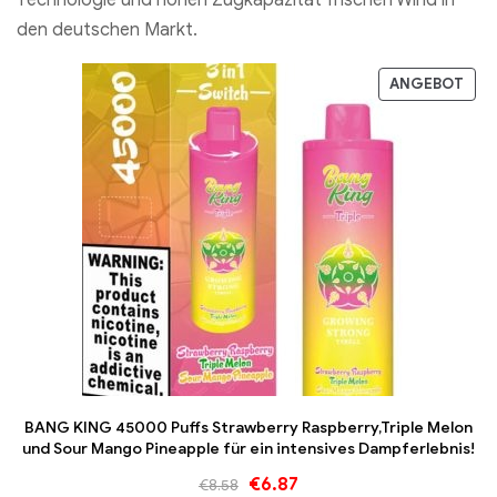
den deutschen Markt.
ANGEBOT
BANG KING 45000 Puffs Strawberry Raspberry,Triple Melon
und Sour Mango Pineapple für ein intensives Dampferlebnis!
€
6.87
€
8.58