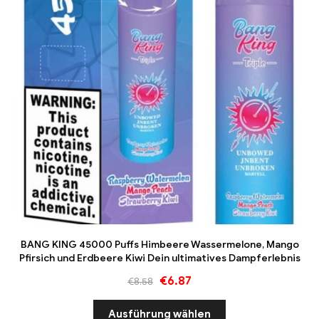
BANG KING 45000 Puffs Himbeere Wassermelone, Mango
Pfirsich und Erdbeere Kiwi Dein ultimatives Dampferlebnis
€
6.87
€
8.58
Ausführung wählen