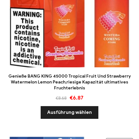
Genieße BANG KING 45000 Tropical Fruit Und Strawberry
Watermelon Lemon Peach,riesige Kapazität ultimatives
Fruchterlebnis
€
6.87
€
8.58
Ausführung wählen