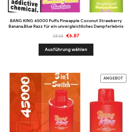
BANG KING 45000 Puffs Pineapple Coconut Strawberry
Banana,Blue Razz für ein unvergleichliches Dampferlebnis
€
6.87
€
8.58
Ausführung wählen
ANGEBOT