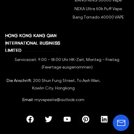
BANG KING 50000 Vape
NEXA Ultra 50k Puff Vape
Bang Tornado 40000 VAPE
Servicezeit: 9:00 – 18:00 Uhr HK-Zeit, Montag – Freitag
(Feiertage ausgenommen)
Die Anschrift:
200 Shun Fung Street, To Awh Wan,
Kowlin City, Hongkong
Email:
myvapesite@outlook.com