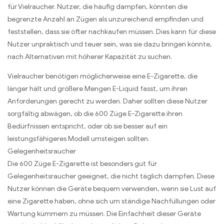
für Vielraucher. Nutzer, die häufig dampfen, könnten die
begrenzte Anzahl an Zügen als unzureichend empfinden und
feststellen, dass sie öfter nachkaufen müssen. Dies kann für diese
Nutzer unpraktisch und teuer sein, was sie dazu bringen könnte,
nach Alternativen mit höherer Kapazität zu suchen.
Vielraucher benötigen möglicherweise eine E-Zigarette, die
länger hält und größere Mengen E-Liquid fasst, um ihren
Anforderungen gerecht zu werden. Daher sollten diese Nutzer
sorgfältig abwägen, ob die 600 Züge E-Zigarette ihren
Bedürfnissen entspricht, oder ob sie besser auf ein
leistungsfähigeres Modell umsteigen sollten.
Gelegenheitsraucher
Die 600 Züge E-Zigarette ist besonders gut für
Gelegenheitsraucher geeignet, die nicht täglich dampfen. Diese
Nutzer können die Geräte bequem verwenden, wenn sie Lust auf
eine Zigarette haben, ohne sich um ständige Nachfüllungen oder
Wartung kümmern zu müssen. Die Einfachheit dieser Geräte