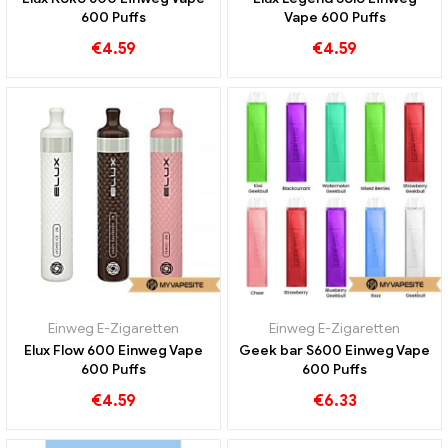
600 Puffs
Vape 600 Puffs
€
4.59
€
4.59
Einweg E-Zigaretten
Einweg E-Zigaretten
Elux Flow 600 Einweg Vape
Geek bar S600 Einweg Vape
600 Puffs
600 Puffs
€
4.59
€
6.33