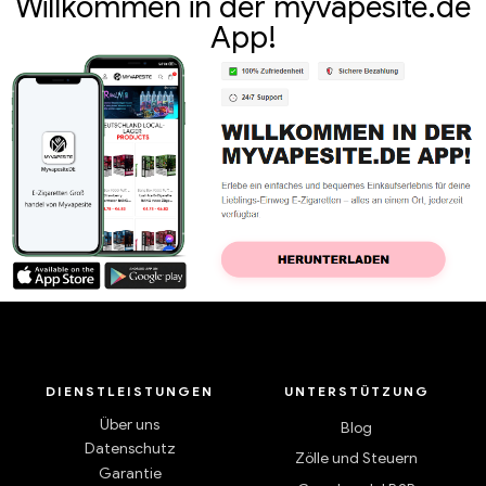
Willkommen in der myvapesite.de
App!
DIENSTLEISTUNGEN
UNTERSTÜTZUNG
Über uns
Blog
Datenschutz
Zölle und Steuern
Garantie