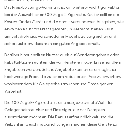
Preis-Leistungs-Verhältnis
Das Preis-Leistungs-Verhältnis ist ein weiterer wichtiger Faktor
bei der Auswahl einer 600 Züge E-Zigarette. Käufer sollten die
Kosten für das Gerät und die damit verbundenen Ausgaben, wie
etwa den Kauf von Ersatzgeräten, in Betracht ziehen. Es ist
sinnvoll, die Preise verschiedener Modelle zu vergleichen und
sicherzustellen, dass man ein gutes Angebot erhält.
Darüber hinaus sollten Nutzer auch auf Sonderangebote oder
Rabattaktionen achten, die von Herstellern oder Einzelhändlern
angeboten werden. Solche Angebote können es ermöglichen,
hochwertige Produkte zu einem reduzierten Preis zu erwerben,
was besonders für Gelegenheitsraucher und Einsteiger von
Vorteil ist.
Die 600 Züge E-Zigarette ist eine ausgezeichnete Wahl für
Gelegenheitsraucher und Einsteiger, die das Dampfen
ausprobieren möchten. Die Benutzerfreundlichkeit und die
Vielzahl an Geschmacksrichtungen machen diese Geräte zu