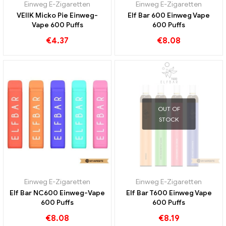
Einweg E-Zigaretten
Einweg E-Zigaretten
VEIIK Micko Pie Einweg-
Elf Bar 600 Einweg Vape
Vape 600 Puffs
600 Puffs
€
4.37
€
8.08
OUT OF
STOCK
Einweg E-Zigaretten
Einweg E-Zigaretten
Elf Bar NC600 Einweg-Vape
Elf Bar T600 Einweg Vape
600 Puffs
600 Puffs
€
8.08
€
8.19