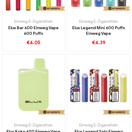
Einweg E-Zigaretten
Einweg E-Zigaretten
Elux Bar 600 Einweg Vape
Elux Legend Mini 600 Puffs
600 Puffs
Einweg Vape
€
4.05
€
4.39
Einweg E-Zigaretten
Einweg E-Zigaretten
Elux Koko 600 Einweg Vape
Elux Legend Solo Einweg