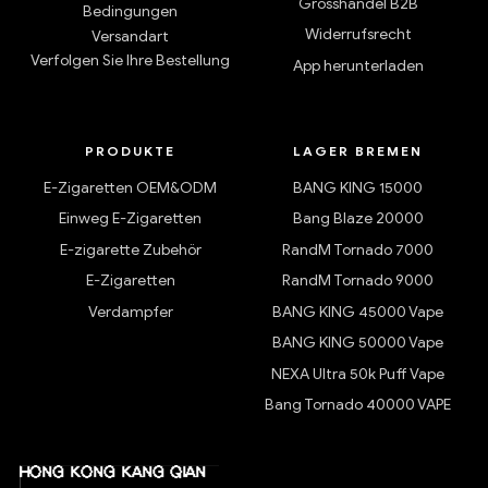
Grosshandel B2B
Bedingungen
Widerrufsrecht
Versandart
Verfolgen Sie Ihre Bestellung
App herunterladen
PRODUKTE
LAGER BREMEN
E-Zigaretten OEM&ODM
BANG KING 15000
Einweg E-Zigaretten
Bang Blaze 20000
E-zigarette Zubehör
RandM Tornado 7000
E-Zigaretten
RandM Tornado 9000
Verdampfer
BANG KING 45000 Vape
BANG KING 50000 Vape
NEXA Ultra 50k Puff Vape
Bang Tornado 40000 VAPE