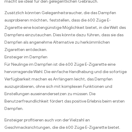
macht sie ideal für den gelegentlichen Gebrauch.
Zusätzlich könnten Gelegenheitsraucher, die das Dampfen
ausprobieren möchten, feststellen, dass die 600 Züge E-
Zigarette eine kostengünstige Möglichkeit bietet, in die Welt des
Dampfens einzutauchen. Dies könnte dazu führen, dass sie das
Dampfen als angenehme Alternative zu herkömmlichen
Zigaretten entdecken.
Einsteiger im Dampfen
Für Neulinge im Dampfen ist die 600 Züge E-Zigarette eine
hervorragende Wahl. Die einfache Handhabung und die sofortige
Verfügbarkeit machen es Anfängern leicht, das Dampfen
auszuprobieren, ohne sich mit komplexen Funktionen und
Einstellungen auseinandersetzen zu müssen. Die
Benutzerfreundlichkeit fördert das positive Erlebnis beim ersten
Dampfen.
Einsteiger profitieren auch von der Vielzahl an
Geschmacksrichtungen, die die 600 Züge E-Zigarette bietet.