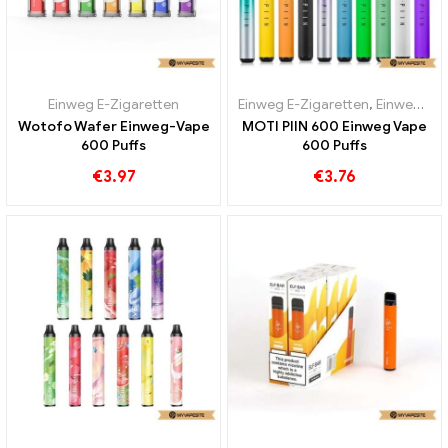
Einweg E-Zigaretten
Einweg E-Zigaretten
,
Einweg-E-Zigaretten Schweden
Wotofo Wafer Einweg-Vape
MOTI PIIN 600 Einweg Vape
600 Puffs
600 Puffs
€
3.97
€
3.76