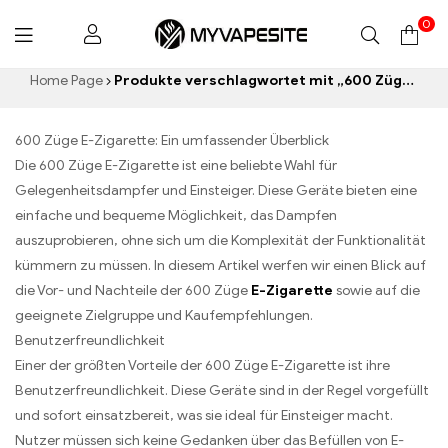
0
Myvapesite.de
Home Page
Produkte verschlagwortet mit „600 Züge E-Zigarette“
600 Züge E-Zigarette: Ein umfassender Überblick
Die 600 Züge E-Zigarette ist eine beliebte Wahl für
Gelegenheitsdampfer und Einsteiger. Diese Geräte bieten eine
einfache und bequeme Möglichkeit, das Dampfen
auszuprobieren, ohne sich um die Komplexität der Funktionalität
kümmern zu müssen. In diesem Artikel werfen wir einen Blick auf
die Vor- und Nachteile der 600 Züge
E-Zigarette
sowie auf die
geeignete Zielgruppe und Kaufempfehlungen.
Benutzerfreundlichkeit
Einer der größten Vorteile der 600 Züge E-Zigarette ist ihre
Benutzerfreundlichkeit. Diese Geräte sind in der Regel vorgefüllt
und sofort einsatzbereit, was sie ideal für Einsteiger macht.
Nutzer müssen sich keine Gedanken über das Befüllen von E-