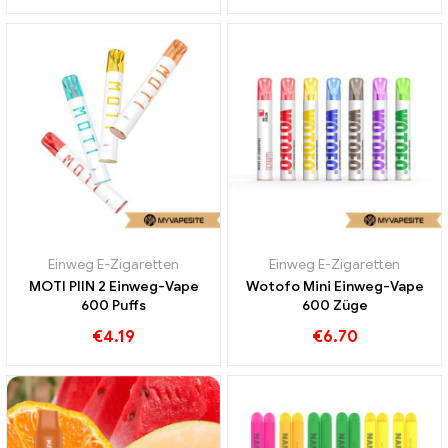
Einweg E-Zigaretten
Einweg E-Zigaretten
MOTI PIIN 2 Einweg-Vape
Wotofo Mini Einweg-Vape
600 Puffs
600 Züge
€
4.19
€
6.70