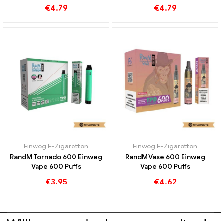
€
4.79
€
4.79
Einweg E-Zigaretten
Einweg E-Zigaretten
RandM Tornado 600 Einweg
RandM Vase 600 Einweg
Vape 600 Puffs
Vape 600 Puffs
€
3.95
€
4.62