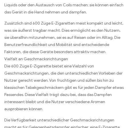
Liquids oder den Austausch von Coils machen; sie können einfach
das Gerät in die Hand nehmen und dampfen.
Zusätzlich sind 600 Züge E-Zigaretten meist kompakt und leicht,
was sie äußerst tragbar macht. Dies ermöglicht es den Nutzern,
sie überallhin mitzunehmen, sei es auf Reisen oder im Alltag. Die
Benutzerfreundlichkeit und Mobilität sind entscheidende
Faktoren, die diese Geräte besonders attraktiv machen.
Vielfalt an Geschmacksrichtungen
Die 600 Züge E-Zigarette bietet eine Vielzahl von
Geschmacksrichtungen, die den unterschiedlichen Vorlieben der
Nutzer gerecht werden. Von fruchtigen und süßen bis hin zu
klassischen Tabakgeschmäckern gibt es für jeden Dampfer etwas
Passendes. Diese Vielfalt trägt dazu bei, dass das Dampfen
interessant bleibt und die Nutzer verschiedene Aromen
ausprobieren können.
Die Verfügbarkeit unterschiedlicher Geschmacksrichtungen
macht es für Gelegenheitsdampfer einfacher, eine E-Zigarette