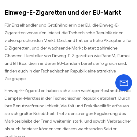
Einweg-E-Zigaretten und der EU-Markt
Für Einzelhändler und Großhändler in der EU, die Einweg-E-
Zigaretten verkaufen, bietet die Tschechische Republik einen
vielversprechenden Markt. Das Land hat eine hohe Akzeptanz für
E-Zigaretten, und der wachsende Markt bietet zahlreiche
Chancen. Hersteller von Einweg-E-Zigaretten wie RandM, Fumot
und Elf Box, die in anderen EU-Ländern bereits erfolgreich sind,
finden auch in der Tschechischen Republik eine attraktive
Zielgruppe.
Einweg-E-Zigaretten haben sich als ein wichtiger Bestandteil des
Dampfer-Marktes in der Tschechischen Republik etabliert. Durch
ihre Benutzerfreundlichkeit, Vielfalt und Praktikabilität erfreuen
sie sich großer Beliebtheit. Trotz der strengen Regulierung des
Marktes bleibt der Trend weiterhin stark, und sowohl Verbraucher
als auch Anbieter können von diesem wachsenden Sektor
profitieren.