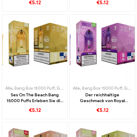
€
5.12
€
5.12
saftiger Litschi
des Sommers ein
Alle
,
Bang Box 15000 Puff
,
Einweg-E-Zigaretten Schweden
Alle
,
Bang Box 15000 Puff
,
Einweg-
,
Einweg-E-Zigaretten Schweden
Sex On The Beach Bang
Der reichhaltige
15000 Puffs Erleben Sie die
Geschmack von Royal
perfekte Kombination
Grape Bang 15000 Puffs ist
€
5.12
€
5.12
exotischer Früchte
eine wahre Hommage an die
königliche Frucht