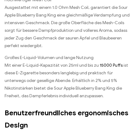
Ausgestattet mit einem 1.0 Ohm Mesh Coil, garantiert die Sour
Apple Blueberry Bang King eine gleichmäßige Verdampfung und
intensiven Geschmack. Die große Oberfläche des Mesh-Coils
sorgt für bessere Dampfproduktion und volleres Aroma, sodass
jeder Zug den Geschmack der sauren Äpfel und Blaubeeren
perfekt wiedergibt.
Großes E-Liquid-Volumen und lange Nutzung
Mit einer E-Liquid-Kapazität von 25ml und bis zu
15000 Puffs
ist
diese E-Zigarette besonders langlebig und praktisch für
unterwegs oder gesellige Abende. Erhältlich in 2% und 5%
Nikotinstärken bietet die Sour Apple Blueberry Bang King die
Freiheit, das Dampferlebnis individuell anzupassen.
Benutzerfreundliches ergonomisches
Design