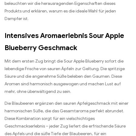
beleuchten wir die herausragenden Eigenschaften dieses
Produkts und erklären, warum es die ideale Wahl für jeden
Dampfer ist.
Intensives Aromaerlebnis Sour Apple
Blueberry Geschmack
Mit dem ersten Zug bringt die Sour Apple Blueberry sofort die
lebendige Frische von sauren Äpfeln zur Geltung. Die spritzige
Säure und die angenehme Süße beleben den Gaumen. Diese
Aromen sind harmonisch ausgewogen und machen Lust auf
mehr, ohne überwältigend zu sein.
Die Blaubeeren ergänzen den sauren Apfelgeschmack mit einer
harmonischen Süße, die das Gesamtaroma perfekt abrundet.
Diese Kombination sorgt für ein vielschichtiges
Geschmackserlebnis – jeder Zug liefert die erfrischende Säure
des Apfels und die süße Tiefe der Blaubeeren, für ein