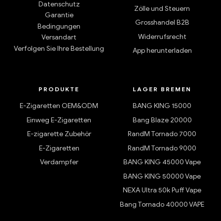
Datenschutz
Zölle und Steuern
Garantie
Grosshandel B2B
Bedingungen
Widerrufsrecht
Versandart
Verfolgen Sie Ihre Bestellung
App herunterladen
PRODUKTE
LAGER BREMEN
E-Zigaretten OEM&ODM
BANG KING 15000
Einweg E-Zigaretten
Bang Blaze 20000
E-zigarette Zubehör
RandM Tornado 7000
E-Zigaretten
RandM Tornado 9000
Verdampfer
BANG KING 45000 Vape
BANG KING 50000 Vape
NEXA Ultra 50k Puff Vape
Bang Tornado 40000 VAPE