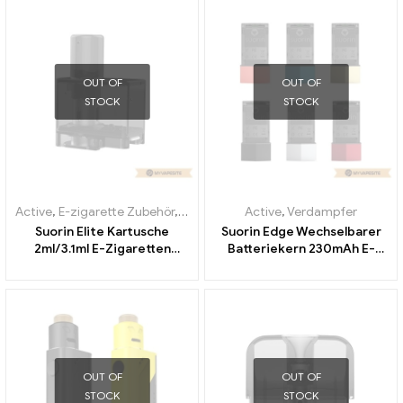
OUT OF
OUT OF
STOCK
STOCK
Active
,
E-zigarette Zubehör
,
Verdampfer
Active
,
Verdampfer
Suorin Elite Kartusche
Suorin Edge Wechselbarer
2ml/3.1ml E-Zigaretten
Batteriekern 230mAh E-
Großhandel丨Custom
Zigaretten Großhandel丨
Custom
OUT OF
OUT OF
STOCK
STOCK