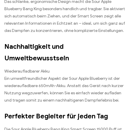
Das schlanke, ergonomische Design macht die Sour Apple
Blueberry Bang King besonders handlich und tragbar. Sie aktiviert
sich automatisch beim Ziehen, und der Smart Screen zeigt alle
relevanten Informationen in Echtzeit an – ideal, um sich ganz auf
das Dampfen zu konzentrieren, ohne komplizierte Einstellungen.
Nachhaltigkeit und
Umweltbewusstsein
Wiederaufladbarer Akku
Ein umweltfreundlicher Aspekt der Sour Apple Blueberry ist der
wiederaufladbare 650mAh-Akku. Anstatt das Gerät nach kurzer
Nutzung wegzuwerfen, können Sie es einfach wieder aufladen
und tragen somit zu einem nachhaltigeren Dampferlebnis bei.
Perfekter Begleiter für jeden Tag
Die Sour Apple Blueberry Bang King Smart Screen 15000 Puff ist