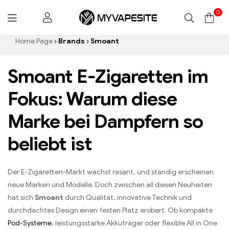
0
Myvapesite.de
Home Page
Brands
Smoant
Smoant E-Zigaretten im
Fokus: Warum diese
Marke bei Dampfern so
beliebt ist
Der E-Zigaretten-Markt wächst rasant, und ständig erscheinen
neue Marken und Modelle. Doch zwischen all diesen Neuheiten
hat sich
Smoant
durch Qualität, innovative Technik und
durchdachtes Design einen festen Platz erobert. Ob kompakte
Pod-Systeme
, leistungsstarke Akkuträger oder flexible All in One