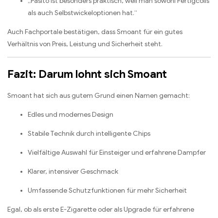
„Pasito ist besonders praktisch, weil man sowohl Fertigcoils
als auch Selbstwickeloptionen hat.“
Auch Fachportale bestätigen, dass Smoant für ein gutes
Verhältnis von Preis, Leistung und Sicherheit steht.
Fazit: Darum lohnt sich Smoant
Smoant hat sich aus gutem Grund einen Namen gemacht:
Edles und modernes Design
Stabile Technik durch intelligente Chips
Vielfältige Auswahl für Einsteiger und erfahrene Dampfer
Klarer, intensiver Geschmack
Umfassende Schutzfunktionen für mehr Sicherheit
Egal, ob als erste E-Zigarette oder als Upgrade für erfahrene