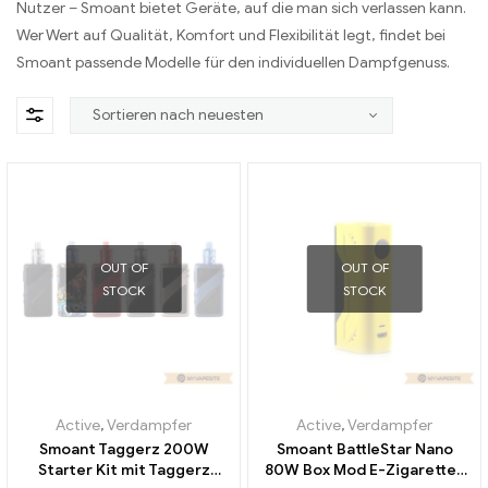
Nutzer – Smoant bietet Geräte, auf die man sich verlassen kann.
Wer Wert auf Qualität, Komfort und Flexibilität legt, findet bei
Smoant passende Modelle für den individuellen Dampfgenuss.
OUT OF
OUT OF
STOCK
STOCK
Active
,
Verdampfer
Active
,
Verdampfer
Smoant Taggerz 200W
Smoant BattleStar Nano
Starter Kit mit Taggerz
80W Box Mod E-Zigaretten