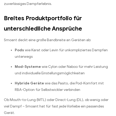
zuverlässiges Dampferlebnis.
Breites Produktportfolio für
unterschiedliche Ansprüche
Smoant deckt eine große Bandbreite an Geräten ab:
Pods
wie Karat oder Levin für unkompliziertes Dampfen
unterwegs
Mod-Systeme
wie Cylon oder Naboo für mehr Leistung
und individuelle Einstellungsmöglichkeiten
Hybride Geräte
wie das Pasito, die Pod-Komfort mit
RBA-Option für Selbstwickler verbinden
Ob Mouth-to-Lung (MTL) oder Direct-Lung (DL), ob wenig oder
viel Dampf – Smoant hat für fast jede Vorliebe ein passendes
Gerät.