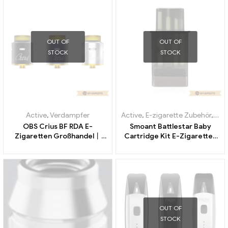
OUT OF
OUT OF
STOCK
STOCK
Active
,
Verdampfer
Active
,
E-zigarette Zubehör
,
Ver
OBS Crius BF RDA E-
Smoant Battlestar Baby
Zigaretten Großhandel丨
Cartridge Kit E-Zigaretten
Custom
Großhandel丨Custom
OUT OF
STOCK