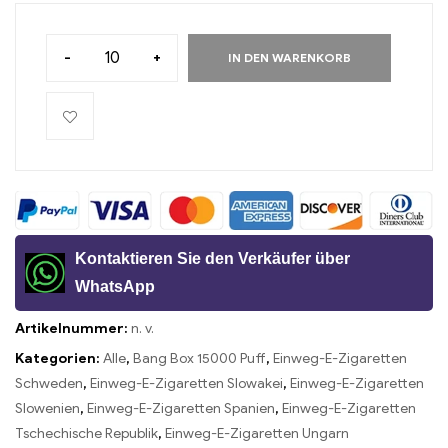
-
+
IN DEN WARENKORB
Kontaktieren Sie den Verkäufer über
WhatsApp
Artikelnummer:
n. v.
Kategorien:
Alle
,
Bang Box 15000 Puff
,
Einweg-E-Zigaretten
Schweden
,
Einweg-E-Zigaretten Slowakei
,
Einweg-E-Zigaretten
Slowenien
,
Einweg-E-Zigaretten Spanien
,
Einweg-E-Zigaretten
Tschechische Republik
,
Einweg-E-Zigaretten Ungarn