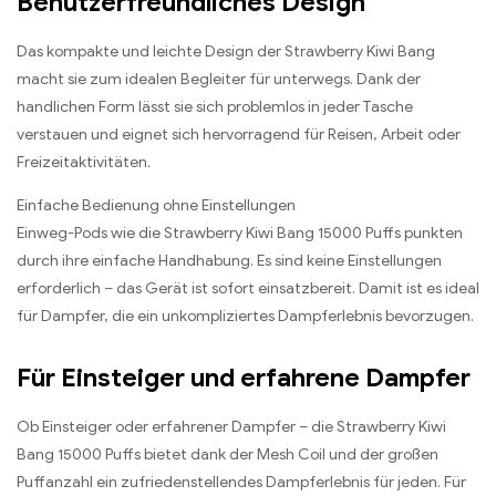
Benutzerfreundliches Design
Das kompakte und leichte Design der Strawberry Kiwi Bang
macht sie zum idealen Begleiter für unterwegs. Dank der
handlichen Form lässt sie sich problemlos in jeder Tasche
verstauen und eignet sich hervorragend für Reisen, Arbeit oder
Freizeitaktivitäten.
Einfache Bedienung ohne Einstellungen
Einweg-Pods wie die Strawberry Kiwi Bang 15000 Puffs punkten
durch ihre einfache Handhabung. Es sind keine Einstellungen
erforderlich – das Gerät ist sofort einsatzbereit. Damit ist es ideal
für Dampfer, die ein unkompliziertes Dampferlebnis bevorzugen.
Für Einsteiger und erfahrene Dampfer
Ob Einsteiger oder erfahrener Dampfer – die Strawberry Kiwi
Bang 15000 Puffs bietet dank der Mesh Coil und der großen
Puffanzahl ein zufriedenstellendes Dampferlebnis für jeden. Für