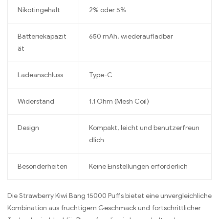
Nikotingehalt
2% oder 5%
Batteriekapazit
650 mAh, wiederaufladbar
ät
Ladeanschluss
Type-C
Widerstand
1,1 Ohm (Mesh Coil)
Design
Kompakt, leicht und benutzerfreun
dlich
Besonderheiten
Keine Einstellungen erforderlich
Die Strawberry Kiwi Bang 15000 Puffs bietet eine unvergleichliche
Kombination aus fruchtigem Geschmack und fortschrittlicher