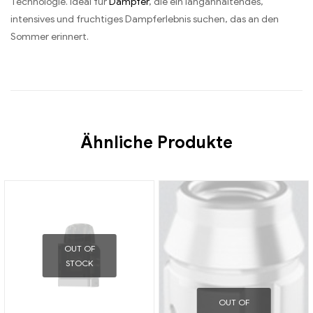
Technologie. Ideal für
Dampfer
, die ein langanhaltendes,
intensives und fruchtiges Dampferlebnis suchen, das an den
Sommer erinnert.
Ähnliche Produkte
OUT OF
STOCK
OUT OF