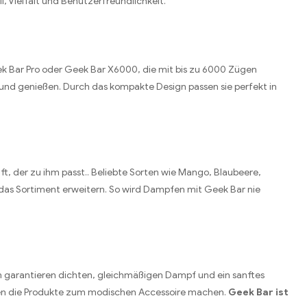
, Vielfalt und Benutzerfreundlichkeit.
eek Bar Pro oder Geek Bar X6000, die mit bis zu 6000 Zügen
 und genießen. Durch das kompakte Design passen sie perfekt in
ft, der zu ihm passt.. Beliebte Sorten wie Mango, Blaubeere,
das Sortiment erweitern. So wird Dampfen mit Geek Bar nie
m garantieren dichten, gleichmäßigen Dampf und ein sanftes
hen die Produkte zum modischen Accessoire machen.
Geek Bar ist