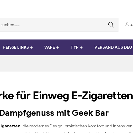
A
HEISSE LINKS
VAPE
TYP
VERSAND AUS DE
rke für Einweg E-Zigaretten
 Dampfgenuss mit Geek Bar
Zigaretten
, die modernes Design, praktischen Komfort und intensiven