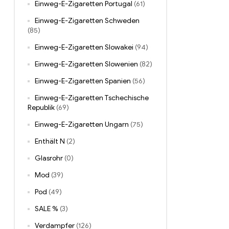
Einweg-E-Zigaretten Portugal
(61)
Einweg-E-Zigaretten Schweden
(85)
Einweg-E-Zigaretten Slowakei
(94)
Einweg-E-Zigaretten Slowenien
(82)
Einweg-E-Zigaretten Spanien
(56)
Einweg-E-Zigaretten Tschechische
Republik
(69)
Einweg-E-Zigaretten Ungarn
(75)
Enthält N
(2)
Glasrohr
(0)
Mod
(39)
Pod
(49)
SALE %
(3)
Verdampfer
(126)