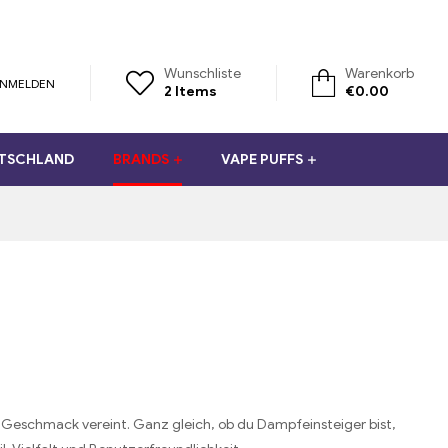
Wunschliste
Warenkorb
NMELDEN
2
Items
€
0.00
UTSCHLAND
BRANDS
VAPE PUFFS
 Geschmack vereint. Ganz gleich, ob du Dampfeinsteiger bist,