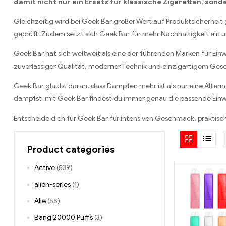
damit nicht nur ein Ersatz für klassische Zigaretten, sond
Gleichzeitig wird bei Geek Bar großer Wert auf Produktsicherheit 
geprüft. Zudem setzt sich Geek Bar für mehr Nachhaltigkeit ein
Geek Bar hat sich weltweit als eine der führenden Marken für Ein
zuverlässiger Qualität, moderner Technik und einzigartigem Gesc
Geek Bar glaubt daran, dass Dampfen mehr ist als nur eine Altern
dampfst mit Geek Bar findest du immer genau die passende Einweg
Entscheide dich für Geek Bar für intensiven Geschmack, praktisc
Product categories
Active
(539)
alien-series
(1)
Alle
(55)
Bang 20000 Puffs
(3)