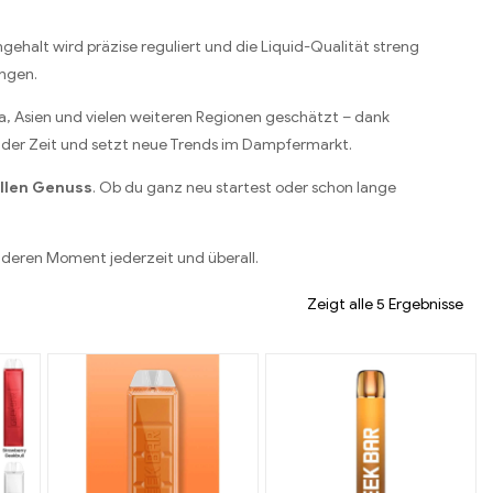
gehalt wird präzise reguliert und die Liquid-Qualität streng
ungen.
ka, Asien und vielen weiteren Regionen geschätzt – dank
s der Zeit und setzt neue Trends im Dampfermarkt.
ellen Genuss
. Ob du ganz neu startest oder schon lange
nderen Moment jederzeit und überall.
Zeigt alle 5 Ergebnisse