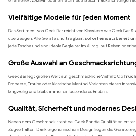
erfahrene
r Nutzer
in oder einfach neue Geschmacksrichtungen auspr
Vielfältige Modelle für jeden Moment
Das Sortiment von Geek Bar reicht von Klassikern wie Geek Bar St
überzeugen. Alle Geräte sind
tragbar, sofort einsatzbereit u
jede Tasche und sind ideale Begleiter im Alltag, auf Reisen oder b
Große Auswahl an Geschmacksrichtun
Geek Bar legt großen Wert auf geschmackliche Vielfalt: Ob
fruch
Erdbeere, Traube oder klassische Menthol Varianten bieten inte
langweilig und bleibt immer ein besonderes Erlebnis.
Qualität, Sicherheit und modernes Des
Neben dem Geschmack steht bei Geek Bar die Qualität an erster 
Zugverhalten. Dank ergonomischem Design liegen die Geräte ang