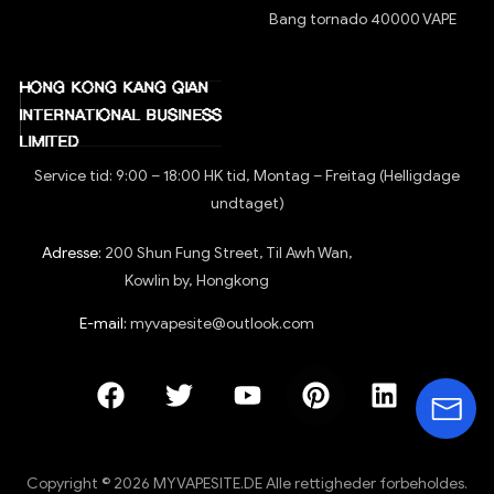
Bang tornado 40000 VAPE
Service tid: 9:00 – 18:00 HK tid, Montag – Freitag (Helligdage
undtaget)
Adresse:
200 Shun Fung Street, Til Awh Wan,
Kowlin by, Hongkong
E-mail:
myvapesite@outlook.com
Copyright © 2026 MYVAPESITE.DE Alle rettigheder forbeholdes.