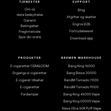
TJENESTER
SUPPORT
Om os
Blog
data beskyttelse
Afgifter og skatter
Garanti
Engros B2B
Betingelser
Fortrydelsesret
Fragtmetode
Spor din ordre
Download app
PRODUKTER
BREMEN WAREHOUSE
E-cigaretter OEM&ODM
Bang King 15000
Engangs e-cigaretter
Bang Blaze 20000
E-cigaret tilbehør
RandM Tornado 7000
E-cigaretter
RandM Tornado 9000
Fordamper
Bang King 45000 Vape
Bang King 50000 Vape
Nexa Ultra 50K Puff Vape