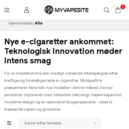
0
Myvapesite.de
Hjemmeside
Alle
Nye e-cigaretter ankommet:
Teknologisk innovation møder
intens smag
For at imødekomme den stadigt voksende efterspørgsel efter
kraftige og forskelligartede e-cigaretter, MyVapeSite
præsenterer flere helt nye modeller i denne måned. De nye
produkter imponerer med forbedret teknologi, højere kapacitet,
moderne design og en optimeret brugeroplevelse - ideel til
krævende vapers og grossister.