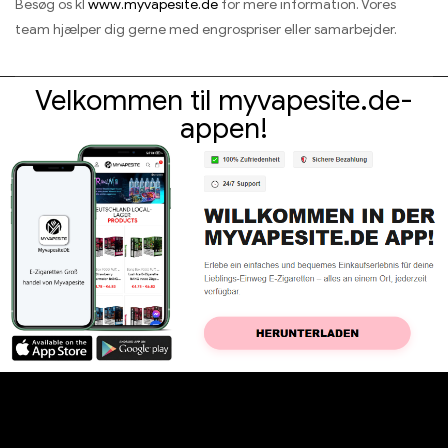
Besøg os kl
www.myvapesite.de
for mere information. Vores
team hjælper dig gerne med engrospriser eller samarbejder.
Velkommen til myvapesite.de-
appen!