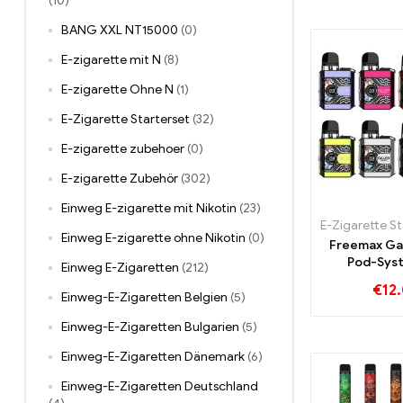
(10)
BANG XXL NT15000
(0)
E-zigarette mit N
(8)
E-zigarette Ohne N
(1)
E-Zigarette Starterset
(32)
E-zigarette zubehoer
(0)
E-zigarette Zubehör
(302)
Einweg E-zigarette mit Nikotin
(23)
E-Zigarette St
Einweg E-zigarette ohne Nikotin
(0)
Freemax Ga
Pod-Sys
Einweg E-Zigaretten
(212)
€
12
Einweg-E-Zigaretten Belgien
(5)
Einweg-E-Zigaretten Bulgarien
(5)
Einweg-E-Zigaretten Dänemark
(6)
Einweg-E-Zigaretten Deutschland