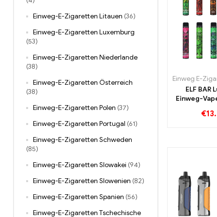
(4)
Einweg-E-Zigaretten Litauen
(36)
Einweg-E-Zigaretten Luxemburg
(53)
Einweg-E-Zigaretten Niederlande
(38)
Einweg E-Ziga
Einweg-E-Zigaretten Österreich
ELF BAR 
(38)
Einweg-Vap
Einweg-E-Zigaretten Polen
(37)
€
13
Einweg-E-Zigaretten Portugal
(61)
Einweg-E-Zigaretten Schweden
(85)
Einweg-E-Zigaretten Slowakei
(94)
Einweg-E-Zigaretten Slowenien
(82)
Einweg-E-Zigaretten Spanien
(56)
Einweg-E-Zigaretten Tschechische