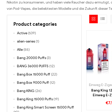
Nikotin zu konsumieren, und haben viele Raucher dazu ermutigt, d
von Pod-Vapes, die beliebtesten Modelle und die Zukunft dieser T
Product categories
Active
(539)
alien-series
(1)
Alle
(55)
Bang 20000 Puffs
(3)
BANG 36000 PUFFS
(12)
Bang Box 15000 Puff
(22)
Bang Box 9000 Puff
(12)
Einweg E-Ziga
Bang King 
Bang KING
(26)
Einweg E-Z
Bang King 15000 Puffs
(19)
€
7.
Bang King Smart Screen 15000 Puff