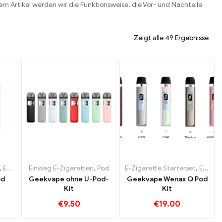
m Artikel werden wir die Funktionsweise, die Vor- und Nachteile
Zeigt alle 49 Ergebnisse
,
Einweg E-zigarette mit Nikotin
Einweg E-Zigaretten
,
Pod
,
Einweg E-Zigaretten
E-Zigarette Starterset
,
Pod
,
Einweg E-Zigaretten
od
Geekvape ohne U-Pod-
Geekvape Wenax Q Pod
Kit
Kit
€
9.50
€
19.00