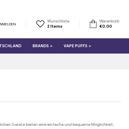
Wunschliste
Warenkorb
NMELDEN
2
Items
€
0.00
UTSCHLAND
BRANDS
VAPE PUFFS
dlichen Geräte bieten eine einfache und bequeme Möglichkeit,