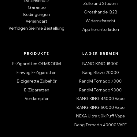
Datenschutz
Zölle und Steuern
Garantie
Grosshandel B2B
Bedingungen
Widerrufsrecht
Versandart
Verfolgen Sie Ihre Bestellung
App herunterladen
PRODUKTE
LAGER BREMEN
E-Zigaretten OEM&ODM
BANG KING 15000
Einweg E-Zigaretten
Bang Blaze 20000
E-zigarette Zubehör
RandM Tornado 7000
E-Zigaretten
RandM Tornado 9000
Verdampfer
BANG KING 45000 Vape
BANG KING 50000 Vape
NEXA Ultra 50k Puff Vape
Bang Tornado 40000 VAPE