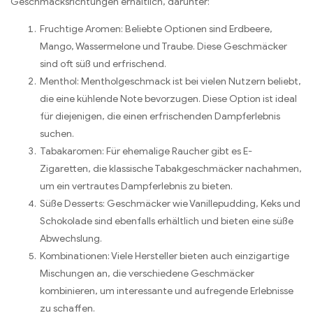
Geschmacksrichtungen erhältlich, darunter:
Fruchtige Aromen: Beliebte Optionen sind Erdbeere,
Mango, Wassermelone und Traube. Diese Geschmäcker
sind oft süß und erfrischend.
Menthol: Mentholgeschmack ist bei vielen Nutzern beliebt,
die eine kühlende Note bevorzugen. Diese Option ist ideal
für diejenigen, die einen erfrischenden Dampferlebnis
suchen.
Tabakaromen: Für ehemalige Raucher gibt es E-
Zigaretten, die klassische Tabakgeschmäcker nachahmen,
um ein vertrautes Dampferlebnis zu bieten.
Süße Desserts: Geschmäcker wie Vanillepudding, Keks und
Schokolade sind ebenfalls erhältlich und bieten eine süße
Abwechslung.
Kombinationen: Viele Hersteller bieten auch einzigartige
Mischungen an, die verschiedene Geschmäcker
kombinieren, um interessante und aufregende Erlebnisse
zu schaffen.