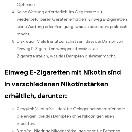
Optionen.
Keine Wartung erforderlich: Im Gegensatz zu
wiederbefüllbaren Geräten erfordern Einweg E-Zigaretten
keine Wartung oder Reinigung, was sie besonders praktisch
macht.
Diskretion: Viele Benutzer schätzen, dass der Dampf von
Einweg E-Zigaretten weniger intensiv ist als
Zigarettenrauch, was das Dampfen diskreter macht.
Einweg E-Zigaretten mit Nikotin sind
in verschiedenen Nikotinstärken
erhältlich, darunter:
0 mg/ml: Nikotinfrei, ideal für Gelegenheitsdampfer oder
diejenigen, die das Dampfen ohne Nikotin genießen
möchten.
3 mg/ml: Niedrige Nikotinstärke, geeignet für Personen,