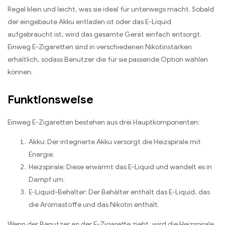
Regel klein und leicht, was sie ideal für unterwegs macht. Sobald
der eingebaute Akku entladen ist oder das E-Liquid
aufgebraucht ist, wird das gesamte Gerät einfach entsorgt.
Einweg E-Zigaretten sind in verschiedenen Nikotinstärken
erhältlich, sodass Benutzer die für sie passende Option wählen
können.
Funktionsweise
Einweg E-Zigaretten bestehen aus drei Hauptkomponenten:
Akku: Der integrierte Akku versorgt die Heizspirale mit
Energie.
Heizspirale: Diese erwärmt das E-Liquid und wandelt es in
Dampf um.
E-Liquid-Behälter: Der Behälter enthält das E-Liquid, das
die Aromastoffe und das Nikotin enthält.
Wenn der Benutzer an der E-Zigarette zieht, wird die Heizspirale