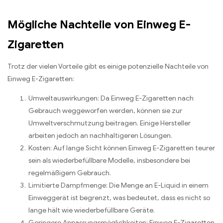
Mögliche Nachteile von Einweg E-
Zigaretten
Trotz der vielen Vorteile gibt es einige potenzielle Nachteile von
Einweg E-Zigaretten:
Umweltauswirkungen: Da Einweg E-Zigaretten nach
Gebrauch weggeworfen werden, können sie zur
Umweltverschmutzung beitragen. Einige Hersteller
arbeiten jedoch an nachhaltigeren Lösungen.
Kosten: Auf lange Sicht können Einweg E-Zigaretten teurer
sein als wiederbefüllbare Modelle, insbesondere bei
regelmäßigem Gebrauch.
Limitierte Dampfmenge: Die Menge an E-Liquid in einem
Einweggerät ist begrenzt, was bedeutet, dass es nicht so
lange hält wie wiederbefüllbare Geräte.
Geringere Anpassungsmöglichkeiten: Einweg E-Zigaretten