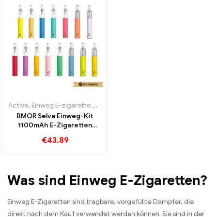
Active
,
Einweg E-zigarette mit Nikotin
,
Einweg E-Zigaretten
BMOR Selva Einweg-Kit
1100mAh E-Zigaretten
Großhandel丨Custom
€
43.89
Was sind Einweg E-Zigaretten?
Einweg E-Zigaretten sind tragbare, vorgefüllte Dampfer, die
direkt nach dem Kauf verwendet werden können. Sie sind in der