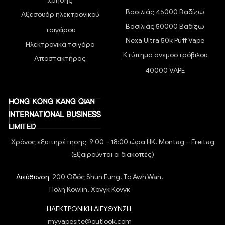
χρήσης
Βασιλιάς 45000 Βαδίζω
Αξεσουάρ ηλεκτρονικού
Βασιλιάς 50000 Βαδίζω
τσιγάρου
Nexa Ultra 50k Puff Vape
Ηλεκτρονικά τσιγάρα
Κτύπημα ανεμοστρόβιλου
Αποστακτήρας
40000 VAPE
Χρόνος εξυπηρέτησης: 9:00 – 18:00 ώρα HK, Montag – Freitag
(Εξαιρούνται οι διακοπές)
Διεύθυνση:
200 Οδός Shun Fung, To Awh Wan,
Πόλη Kowlin, Χονγκ Κονγκ
ΗΛΕΚΤΡΟΝΙΚΗ ΔΙΕΥΘΥΝΣΗ:
myvapesite@outlook.com