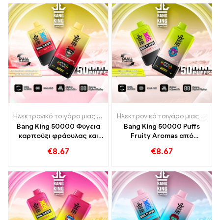
Ηλεκτρονικό τσιγάρο μιας χρήσης με νικοτίνη
,
Ηλεκτρονικά τσιγά
Ηλεκτρονικό τσιγάρο μιας χρήσης με νικοτίνη
Bang King 50000 Φύγεια
Bang King 50000 Puffs
καρπούζι φράουλας και
Fruity Aromas από
μαύρες γεύσεις πάγου
φράουλα φράουλα
€
8.67
€
8.67
δράκου
φράουλα Kiwi για μια
εντατική εμπειρία ατμού