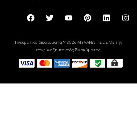
Πνευματικά δικαιώματα © 2026 MYVAPESITE.DE Με την
επιφύλαξη παντός δικαιώματος.