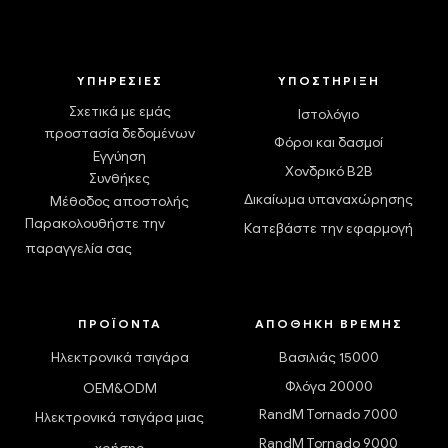
ΥΠΗΡΕΣΊΕΣ
ΥΠΟΣΤΉΡΙΞΗ
Σχετικά με εμάς
Ιστολόγιο
προστασία δεδομένων
Φόροι και δασμοί
Εγγύηση
Χονδρικό B2B
Συνθήκες
Δικαίωμα υπαναχώρησης
Μέθοδος αποστολής
Παρακολουθήστε την
Κατεβάστε την εφαρμογή
παραγγελία σας
ΠΡΟΪΌΝΤΑ
ΑΠΟΘΉΚΗ ΒΡΈΜΗΣ
Ηλεκτρονικά τσιγάρα
Βασιλιάς 15000
Φλόγα 20000
OEM&ODM
RandM Tornado 7000
Ηλεκτρονικά τσιγάρα μιας
RandM Tornado 9000