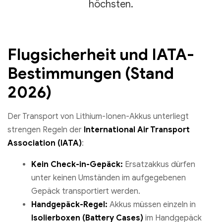
höchsten.
Flugsicherheit und IATA-
Bestimmungen (Stand
2026)
Der Transport von Lithium-Ionen-Akkus unterliegt
strengen Regeln der
International Air Transport
Association (IATA)
:
Kein Check-in-Gepäck:
Ersatzakkus dürfen
unter keinen Umständen im aufgegebenen
Gepäck transportiert werden.
Handgepäck-Regel:
Akkus müssen einzeln in
Isolierboxen (Battery Cases)
im Handgepäck