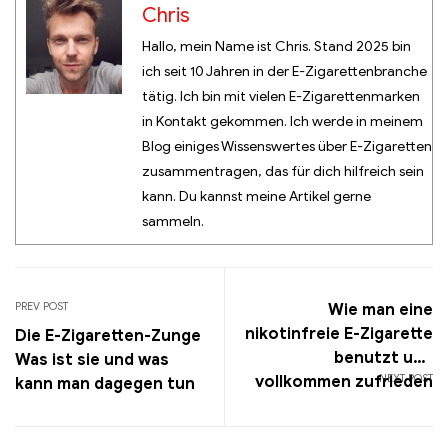
Chris
Hallo, mein Name ist Chris. Stand 2025 bin
ich seit 10 Jahren in der E-Zigarettenbranche
tätig. Ich bin mit vielen E-Zigarettenmarken
in Kontakt gekommen. Ich werde in meinem
Blog einiges Wissenswertes über E-Zigaretten
zusammentragen, das für dich hilfreich sein
kann. Du kannst meine Artikel gerne
sammeln.
PREV POST
Wie man eine
nikotinfreie E-Zigarette
Die E-Zigaretten-Zunge
benutzt und
Was ist sie und was
NEXT POST
vollkommen zufrieden
kann man dagegen tun
ist