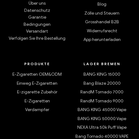
Über uns
Blog
Datenschutz
Zölle und Steuern
Garantie
Grosshandel B2B
Bedingungen
Widerrufsrecht
Versandart
Verfolgen Sie Ihre Bestellung
App herunterladen
PRODUKTE
LAGER BREMEN
E-Zigaretten OEM&ODM
BANG KING 15000
Einweg E-Zigaretten
Bang Blaze 20000
E-zigarette Zubehör
RandM Tornado 7000
E-Zigaretten
RandM Tornado 9000
Verdampfer
BANG KING 45000 Vape
BANG KING 50000 Vape
NEXA Ultra 50k Puff Vape
Bang Tornado 40000 VAPE