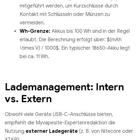
mitgeführt werden, um Kurzschlüsse durch
Kontakt mit Schlüsseln oder Münzen zu
vermeiden.
Wh-Grenze:
Akkus bis 100 Wh sind in der Regel
erlaubt. Die Berechnung erfolgt über: $(mAh
\times V) / 1000$. Ein typischer 18650-Akku liegt
bei ca. 11 Wh.
Lademanagement: Intern
vs. Extern
Obwohl viele Geräte USB-C-Anschlüsse bieten,
empfiehlt die Myvapesite-Expertenredaktion die
Nutzung
externer Ladegeräte
(z. B. von Nitecore oder
XTAR):