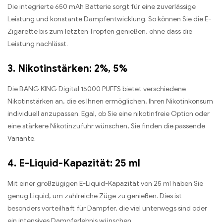
Die integrierte 650 mAh Batterie sorgt für eine zuverlässige
Leistung und konstante Dampfentwicklung. So können Sie die E-
Zigarette bis zum letzten Tropfen genießen, ohne dass die
Leistung nachlässt.
3. Nikotinstärken: 2%, 5%
Die BANG KING Digital 15000 PUFFS bietet verschiedene
Nikotinstärken an, die es Ihnen ermöglichen, Ihren Nikotinkonsum
individuell anzupassen. Egal, ob Sie eine nikotinfreie Option oder
eine stärkere Nikotinzufuhr wünschen, Sie finden die passende
Variante.
4. E-Liquid-Kapazität: 25 ml
Mit einer großzügigen E-Liquid-Kapazität von 25 ml haben Sie
genug Liquid, um zahlreiche Züge zu genießen. Dies ist
besonders vorteilhaft für Dampfer, die viel unterwegs sind oder
ein intensives Dampferlebnis wünschen.