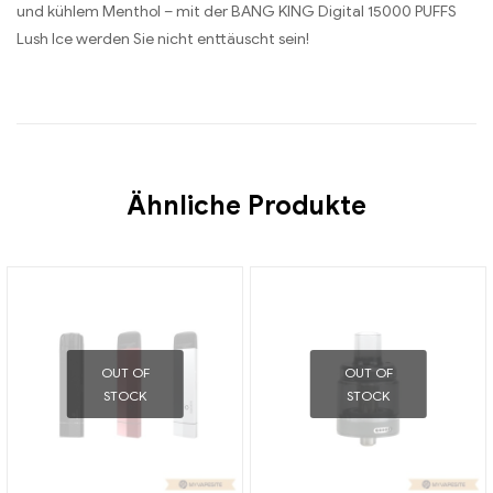
und kühlem Menthol – mit der BANG KING Digital 15000 PUFFS
Lush Ice werden Sie nicht enttäuscht sein!
Ähnliche Produkte
OUT OF
OUT OF
STOCK
STOCK