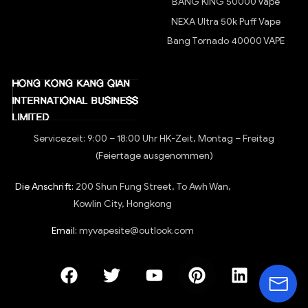
BANG KING 50000 Vape
NEXA Ultra 50k Puff Vape
Bang Tornado 40000 VAPE
Servicezeit: 9:00 – 18:00 Uhr HK-Zeit, Montag – Freitag
(Feiertage ausgenommen)
Die Anschrift:
200 Shun Fung Street, To Awh Wan,
Kowlin City, Hongkong
Email:
myvapesite@outlook.com