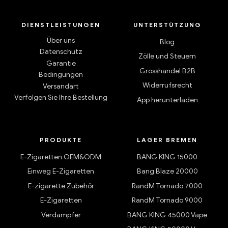
DIENSTLEISTUNGEN
UNTERSTÜTZUNG
Über uns
Blog
Datenschutz
Zölle und Steuern
Garantie
Grosshandel B2B
Bedingungen
Widerrufsrecht
Versandart
Verfolgen Sie Ihre Bestellung
App herunterladen
PRODUKTE
LAGER BREMEN
E-Zigaretten OEM&ODM
BANG KING 15000
Einweg E-Zigaretten
Bang Blaze 20000
E-zigarette Zubehör
RandM Tornado 7000
E-Zigaretten
RandM Tornado 9000
Verdampfer
BANG KING 45000 Vape