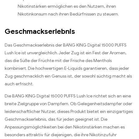
Nikotinstärken ermöglichen es den Nutzern, ihren
Nikotinkonsum nach ihren Bedürfnissen zu steuern.
Geschmackserlebnis
Das Geschmackserlebnis der BANG KING Digital 15000 PUFFS
Lush Ice ist unvergleichlich. Jeder Zug ist ein Fest der Aromen,
das die Süße der Früchte mit der Frische des Menthols
kombiniert. Die hochwertigen E-Liquids garantieren, dass jeder
Zug geschmacklich ein Genuss ist, der sowohl süchtig macht als
auch erfrischt.
Die BANG KING Digital 15000 PUFFS Lush Ice richtet sich an eine
breite Zielgruppe von Dampfern. Ob Gelegenheitsdampfer oder
leidenschaftlicher Nutzer, dieses Produkt bietet ein einzigartiges
Geschmackserlebnis, das für jeden geeignet ist. Die
Anpassungsmöglichkeiten bei den Nikotinstärken machen es
besonders attraktiv für diejenigen, die ihre Nikotinzufuhr