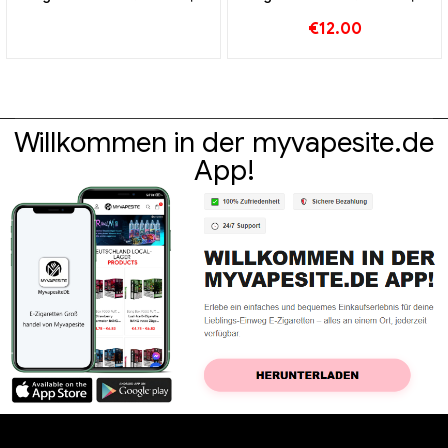
Custom
Custom
€
12.00
Willkommen in der myvapesite.de
App!