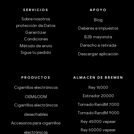
SERVICIOS
APOYO
Sobre nosotros
Blog
protección de Datos
Deberes e impuestos
Garantizar
B2B mayorista
Condiciones
Derecho a retirada
Método de envío
Sigue tu pedido
Descargar aplicación
PRODUCTOS
ALMACÉN DE BREMEN
Cigarrillos electrónicos
Rey 15000
Estirador 20000
OEM&ODM
Tornado RandM 7000
Cigarrillos electrónicos
Tornado RandM 9000
desechables
Rey 45000 vapear
Accesorios para cigarrillos
Rey 50000 vapear
electrónicos