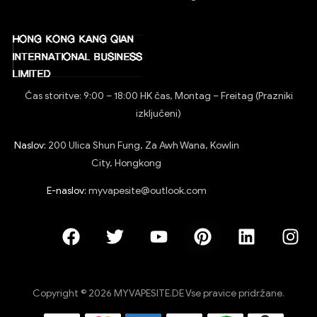
Čas storitve: 9:00 – 18:00 HK čas, Montag – Freitag (Prazniki
izključeni)
Naslov:
200 Ulica Shun Fung, Za Awh Wana, Kowlin
City, Hongkong
E-naslov:
myvapesite@outlook.com
Copyright © 2026 MYVAPESITE.DE Vse pravice pridržane.