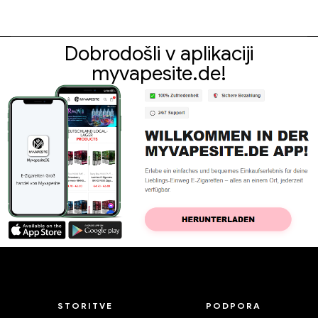
Dobrodošli v aplikaciji
myvapesite.de!
STORITVE
PODPORA