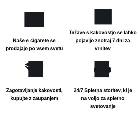
Težave s kakovostjo se lahko
Naše e-cigarete se
pojavijo znotraj 7 dni za
prodajajo po vsem svetu
vrnitev
Zagotavljanje kakovosti,
24/7 Spletna storitev, ki je
kupujte z zaupanjem
na voljo za spletno
svetovanje