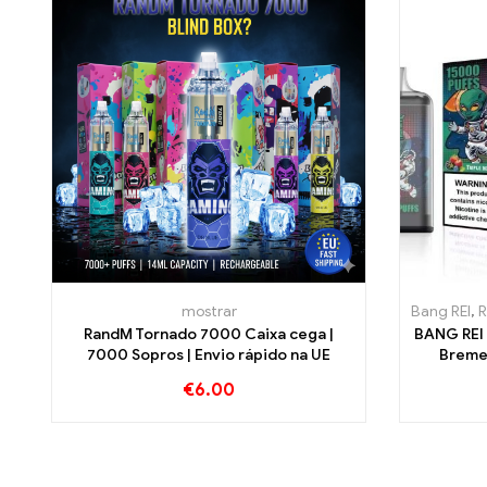
mostrar
Bang REI
,
R
RandM Tornado 7000 Caixa cega |
BANG REI 
7000 Sopros | Envio rápido na UE
Breme
€
6.00