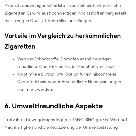
Produkt, das weniger Schadstoffe enthält als herkömmliche
Zigaretten. Es wird aus hochwertigen Inhaltsstoffen hergestellt,
die strengen Qualitätskontrollen unterliegen.
Vorteile im Vergleich zu herkömmlichen
Zigaretten
Weniger Schadstoffe: Dampfen enthält weniger
schädliche Chemikalien als das Rauchen von Tabak.
Nikotinfreie Option: 0%-Option für ein nikotinfreies
Dampferlebnis, wodurch schädliche Nebenwirkungen
minimiert werden.
6. Umweltfreundliche Aspekte
Trotz ihres Einwegdesigns legt die BANG KING großen Wert auf
Nachhaltigkeit und die Reduzierung der Umweltbelastung: