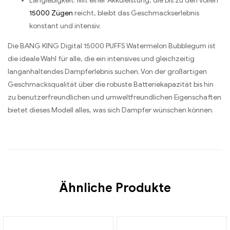
Langlebigkeit: Mit einer Akkuleistung, die bis zu den vollen
15000 Zügen
reicht, bleibt das Geschmackserlebnis
konstant und intensiv.
Die BANG KING Digital 15000 PUFFS Watermelon Bubblegum ist
die ideale Wahl für alle, die ein intensives und gleichzeitig
langanhaltendes Dampferlebnis suchen. Von der großartigen
Geschmacksqualität über die robuste Batteriekapazität bis hin
zu benutzerfreundlichen und umweltfreundlichen Eigenschaften
bietet dieses Modell alles, was sich Dampfer wünschen können.
Ähnliche Produkte