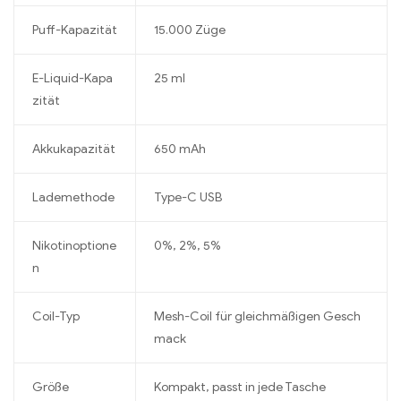
Puff-Kapazität
15.000 Züge
E-Liquid-Kapa
25 ml
zität
Akkukapazität
650 mAh
Lademethode
Type-C USB
Nikotinoptione
0%, 2%, 5%
n
Coil-Typ
Mesh-Coil für gleichmäßigen Gesch
mack
Größe
Kompakt, passt in jede Tasche