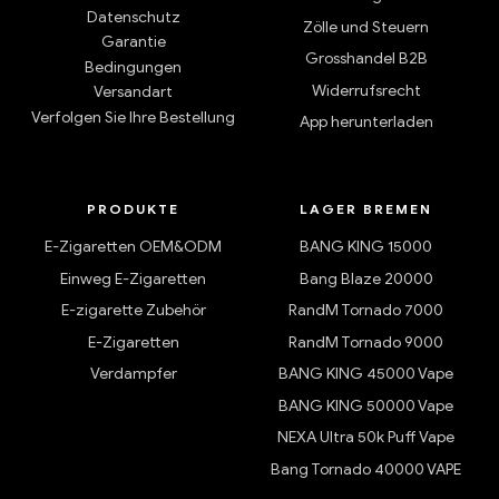
Datenschutz
Zölle und Steuern
Garantie
Grosshandel B2B
Bedingungen
Widerrufsrecht
Versandart
Verfolgen Sie Ihre Bestellung
App herunterladen
PRODUKTE
LAGER BREMEN
E-Zigaretten OEM&ODM
BANG KING 15000
Einweg E-Zigaretten
Bang Blaze 20000
E-zigarette Zubehör
RandM Tornado 7000
E-Zigaretten
RandM Tornado 9000
Verdampfer
BANG KING 45000 Vape
BANG KING 50000 Vape
NEXA Ultra 50k Puff Vape
Bang Tornado 40000 VAPE