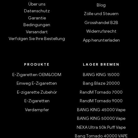
Über uns
Blog
Datenschutz
Zölle und Steuern
Garantie
Grosshandel B2B
Bedingungen
Widerrufsrecht
Versandart
Verfolgen Sie Ihre Bestellung
App herunterladen
PRODUKTE
LAGER BREMEN
E-Zigaretten OEM&ODM
BANG KING 15000
Einweg E-Zigaretten
Bang Blaze 20000
E-zigarette Zubehör
RandM Tornado 7000
E-Zigaretten
RandM Tornado 9000
Verdampfer
BANG KING 45000 Vape
BANG KING 50000 Vape
NEXA Ultra 50k Puff Vape
Bang Tornado 40000 VAPE