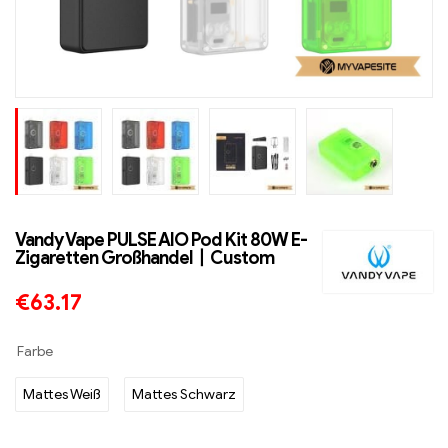
Vandy Vape PULSE AIO Pod Kit 80W E-
Zigaretten Großhandel丨Custom
€
63.17
Farbe
Mattes Weiß
Mattes Schwarz