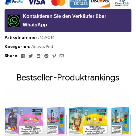
Kontaktieren Sie den Verkäufer über
WhatsApp
Artikelnummer:
163-014
Kategorien:
Active
,
Pod
Facebook
Twitter
Linkedin
Google+
Pinterest
Email
Share:
Bestseller-Produktrankings