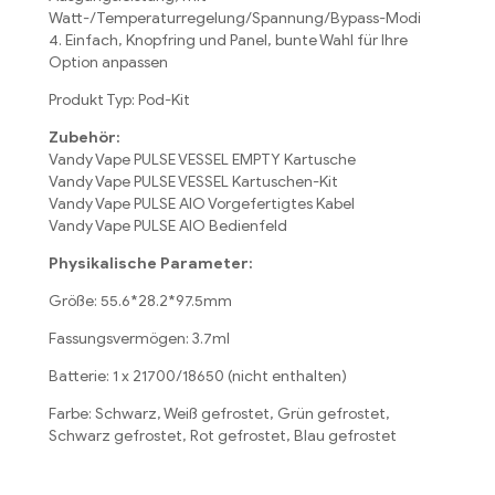
Watt-/Temperaturregelung/Spannung/Bypass-Modi
4. Einfach, Knopfring und Panel, bunte Wahl für Ihre
Option anpassen
Produkt Typ: Pod-Kit
Zubehör:
Vandy Vape PULSE VESSEL EMPTY Kartusche
Vandy Vape PULSE VESSEL Kartuschen-Kit
Vandy Vape PULSE AIO Vorgefertigtes Kabel
Vandy Vape PULSE AIO Bedienfeld
Physikalische Parameter:
Größe: 55.6*28.2*97.5mm
Fassungsvermögen: 3.7ml
Batterie: 1 x 21700/18650 (nicht enthalten)
Farbe: Schwarz, Weiß gefrostet, Grün gefrostet,
Schwarz gefrostet, Rot gefrostet, Blau gefrostet