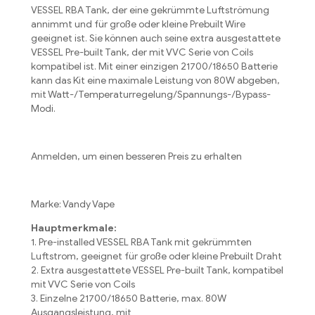
VESSEL RBA Tank, der eine gekrümmte Luftströmung
annimmt und für große oder kleine Prebuilt Wire
geeignet ist. Sie können auch seine extra ausgestattete
VESSEL Pre-built Tank, der mit VVC Serie von Coils
kompatibel ist. Mit einer einzigen 21700/18650 Batterie
kann das Kit eine maximale Leistung von 80W abgeben,
mit Watt-/Temperaturregelung/Spannungs-/Bypass-
Modi.
Anmelden, um einen besseren Preis zu erhalten
Marke: Vandy Vape
Hauptmerkmale:
1. Pre-installed VESSEL RBA Tank mit gekrümmten
Luftstrom, geeignet für große oder kleine Prebuilt Draht
2. Extra ausgestattete VESSEL Pre-built Tank, kompatibel
mit VVC Serie von Coils
3. Einzelne 21700/18650 Batterie, max. 80W
Ausgangsleistung, mit