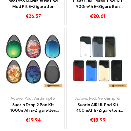
Wotofo MANIK 80W Pod
Eleaf IORE PRIME Pod-Kit
Mod Kit E-Zigaretten
900mAh E-Zigaretten
Großhandel丨Custom
Großhandel丨Custom
€
26.57
€
20.61
Active
,
Pod
,
Verdampfer
Active
,
Pod
,
Verdampfer
Suorin Drop 2 Pod Kit
Suorin AIR UL Pod Kit
1000mAh E-Zigaretten
400mAh E-Zigaretten
Großhandel丨Custom
Großhandel丨Custom
€
19.94
€
18.99