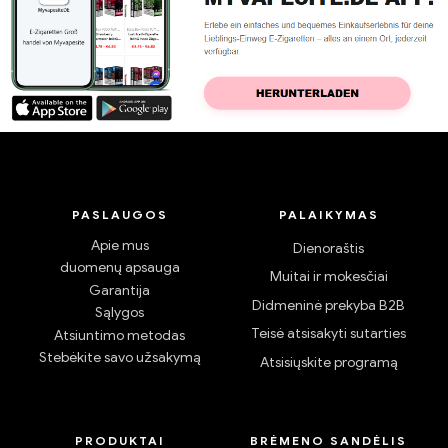
PASLAUGOS
PALAIKYMAS
Apie mus
Dienoraštis
duomenų apsauga
Muitai ir mokesčiai
Garantija
Didmeninė prekyba B2B
Sąlygos
Teisė atsisakyti sutarties
Atsiuntimo metodas
Stebėkite savo užsakymą
Atsisiųskite programą
PRODUKTAI
BRĖMENO SANDĖLIS