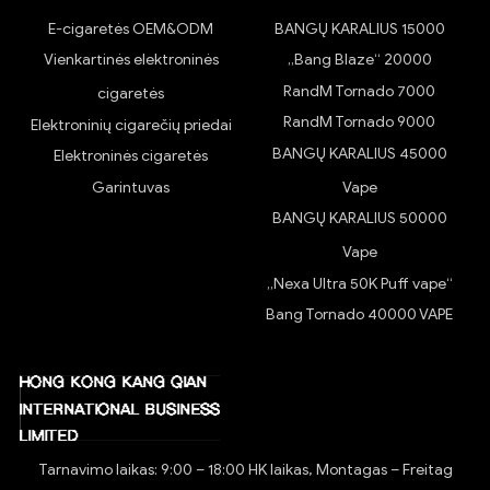
E-cigaretės OEM&ODM
BANGŲ KARALIUS 15000
Vienkartinės elektroninės
„Bang Blaze“ 20000
RandM Tornado 7000
cigaretės
RandM Tornado 9000
Elektroninių cigarečių priedai
BANGŲ KARALIUS 45000
Elektroninės cigaretės
Garintuvas
Vape
BANGŲ KARALIUS 50000
Vape
„Nexa Ultra 50K Puff vape“
Bang Tornado 40000 VAPE
Tarnavimo laikas: 9:00 – 18:00 HK laikas, Montagas – Freitag