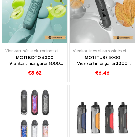
Vienkartinės elektroninės cigaretės
,
Vienkartinės elektroninės cigare
Vienkartinės elektroninės cigaretės
MOTI BOTO 6000
MOTI TUBE 3000
Vienkartiniai garai 6000
Vienkartiniai garai 3000
Papūtimai
Papūtimai
€
8.62
€
6.46