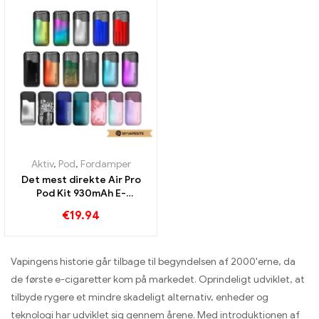
Aktiv
,
Pod
,
Fordamper
Det mest direkte Air Pro
Pod Kit 930mAh E-
cigaretter Engros丨 Custom
€
19.94
Vapingens historie går tilbage til begyndelsen af ​​2000'erne, da
de første e-cigaretter kom på markedet. Oprindeligt udviklet, at
tilbyde rygere et mindre skadeligt alternativ, enheder og
teknologi har udviklet sig gennem årene. Med introduktionen af ​​