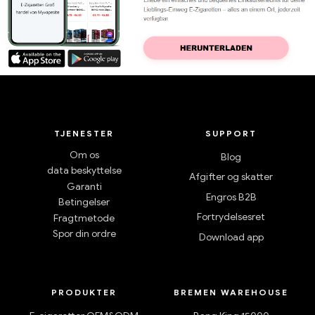
TJENESTER
SUPPORT
Om os
Blog
data beskyttelse
Afgifter og skatter
Garanti
Engros B2B
Betingelser
Fortrydelsesret
Fragtmetode
Spor din ordre
Download app
PRODUKTER
BREMEN WAREHOUSE