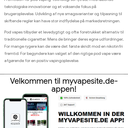
teknologiske innovationer og et voksende fokus på
brugeroplevelse. Udvikling af nye smagsvarianter og tilpasning til
skiftende regler kan have stor indflydelse på markedsretningen.
Pod vapes tilbyder et levedygtigt og ofte foretrukket alternativ til
traditionelle cigaretter. Mens de bringer deres egne udfordringer,
For mange rygere kan de være det første skridt mod en nikotinfri
fremtid. For begyndere kan valget af den rigtige pod vape være
afgørende for en positiv vapingoplevelse.
Velkommen til myvapesite.de-
appen!