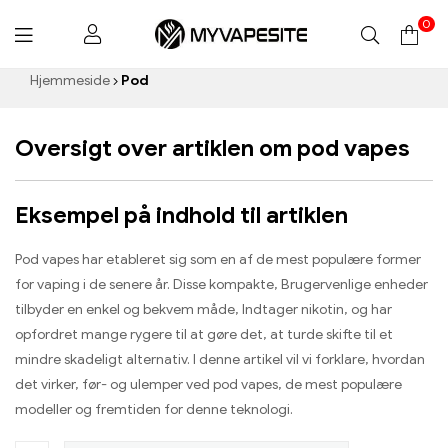
0
Myvapesite.de
Hjemmeside
Pod
Oversigt over artiklen om pod vapes
Eksempel på indhold til artiklen
Pod vapes har etableret sig som en af ​​de mest populære former
for vaping i de senere år. Disse kompakte, Brugervenlige enheder
tilbyder en enkel og bekvem måde, Indtager nikotin, og har
opfordret mange rygere til at gøre det, at turde skifte til et
mindre skadeligt alternativ. I denne artikel vil vi forklare, hvordan
det virker, før- og ulemper ved pod vapes, de mest populære
modeller og fremtiden for denne teknologi.