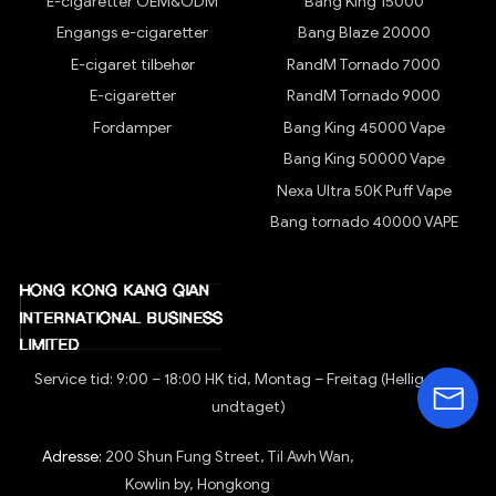
E-cigaretter OEM&ODM
Bang King 15000
Engangs e-cigaretter
Bang Blaze 20000
E-cigaret tilbehør
RandM Tornado 7000
E-cigaretter
RandM Tornado 9000
Fordamper
Bang King 45000 Vape
Bang King 50000 Vape
Nexa Ultra 50K Puff Vape
Bang tornado 40000 VAPE
Service tid: 9:00 – 18:00 HK tid, Montag – Freitag (Helligdage
undtaget)
Adresse:
200 Shun Fung Street, Til Awh Wan,
Kowlin by, Hongkong