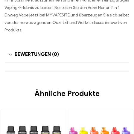
in Ihr Sortiment aufzunehmen und Ihren Kunden ein einzigartiges
Vaping-Erlebnis zu bieten. Bestellen Sie den Vcan Honor 2 in 1
Einweg Vape jetzt bei MYVAPESITE und überzeugen Sie sich selbst
von der herausragenden Qualität und Vielfalt dieses innovativen
Produkts.
BEWERTUNGEN (0)
Ähnliche Produkte