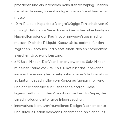
profitieren und ein intensives, konsistentes Vaping-Erlebnis
genießen können, ohne ständig ein neues Gerät kaufen zu
müssen.
10 ml E-Liquid Kapazität: Der großzügige Tankinhalt von 10
ml sorgt dafür, dass Sie sich keine Gedanken über häufiges
Nachfüllen oder den Kauf neuer Einweg-Vapes machen
müssen. Die hohe E-Liquid-Kapazität ist optimal für den
täglichen Gebrauch und bietet einen idealen Kompromiss
zwischen Größe und Leistung.
5 % Salz-Nikotin: Der Vcan Honor verwendet Salz-Nikotin
mit einer Stärke von 5 %. Salz-Nikotin ist dafür bekannt,
ein weicheres und gleichzeitig intensiveres Nikotinerlebnis
zu bieten, das schneller vom Körper aufgenommen wird
und daher schneller für Zufriedenheit sorgt. Diese
Eigenschaft macht den Vcan Honor perfekt für Vaper, die
ein schnelles und intensives Erlebnis suchen.
Innovatives, benutzerfreundliches Design: Das kompakte
und stilvolle Design des Vcan Honor macht ihn nicht nur zu