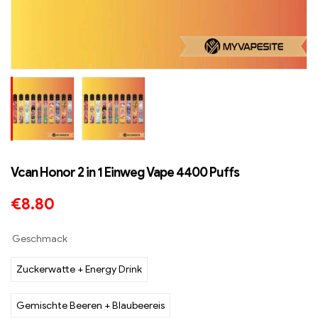
Vcan Honor 2 in 1 Einweg Vape 4400 Puffs
€
8.80
Geschmack
Zuckerwatte + Energy Drink
Gemischte Beeren + Blaubeereis