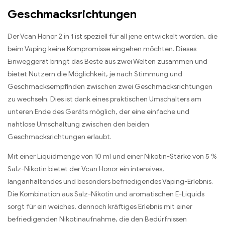
Geschmacksrichtungen
Der Vcan Honor 2 in 1 ist speziell für all jene entwickelt worden, die
beim Vaping keine Kompromisse eingehen möchten. Dieses
Einweggerät bringt das Beste aus zwei Welten zusammen und
bietet Nutzern die Möglichkeit, je nach Stimmung und
Geschmacksempfinden zwischen zwei Geschmacksrichtungen
zu wechseln. Dies ist dank eines praktischen Umschalters am
unteren Ende des Geräts möglich, der eine einfache und
nahtlose Umschaltung zwischen den beiden
Geschmacksrichtungen erlaubt.
Mit einer Liquidmenge von 10 ml und einer Nikotin-Stärke von 5 %
Salz-Nikotin bietet der Vcan Honor ein intensives,
langanhaltendes und besonders befriedigendes Vaping-Erlebnis.
Die Kombination aus Salz-Nikotin und aromatischen E-Liquids
sorgt für ein weiches, dennoch kräftiges Erlebnis mit einer
befriedigenden Nikotinaufnahme, die den Bedürfnissen