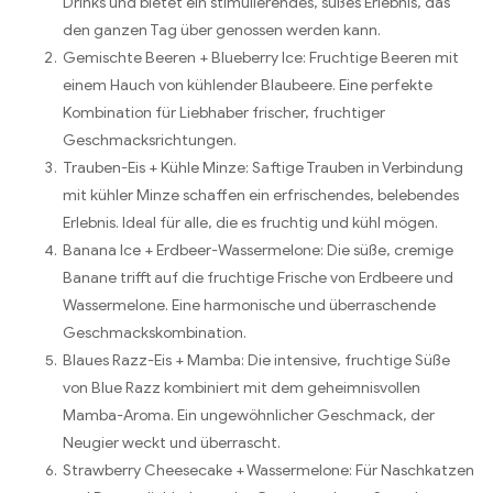
Drinks und bietet ein stimulierendes, süßes Erlebnis, das
den ganzen Tag über genossen werden kann.
Gemischte Beeren + Blueberry Ice: Fruchtige Beeren mit
einem Hauch von kühlender Blaubeere. Eine perfekte
Kombination für Liebhaber frischer, fruchtiger
Geschmacksrichtungen.
Trauben-Eis + Kühle Minze: Saftige Trauben in Verbindung
mit kühler Minze schaffen ein erfrischendes, belebendes
Erlebnis. Ideal für alle, die es fruchtig und kühl mögen.
Banana Ice + Erdbeer-Wassermelone: Die süße, cremige
Banane trifft auf die fruchtige Frische von Erdbeere und
Wassermelone. Eine harmonische und überraschende
Geschmackskombination.
Blaues Razz-Eis + Mamba: Die intensive, fruchtige Süße
von Blue Razz kombiniert mit dem geheimnisvollen
Mamba-Aroma. Ein ungewöhnlicher Geschmack, der
Neugier weckt und überrascht.
Strawberry Cheesecake + Wassermelone: Für Naschkatzen