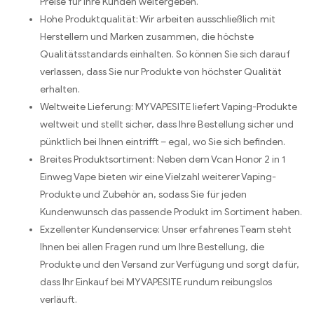
Preise für Ihre Kunden weitergeben.
Hohe Produktqualität: Wir arbeiten ausschließlich mit
Herstellern und Marken zusammen, die höchste
Qualitätsstandards einhalten. So können Sie sich darauf
verlassen, dass Sie nur Produkte von höchster Qualität
erhalten.
Weltweite Lieferung: MYVAPESITE liefert Vaping-Produkte
weltweit und stellt sicher, dass Ihre Bestellung sicher und
pünktlich bei Ihnen eintrifft – egal, wo Sie sich befinden.
Breites Produktsortiment: Neben dem Vcan Honor 2 in 1
Einweg Vape bieten wir eine Vielzahl weiterer Vaping-
Produkte und Zubehör an, sodass Sie für jeden
Kundenwunsch das passende Produkt im Sortiment haben.
Exzellenter Kundenservice: Unser erfahrenes Team steht
Ihnen bei allen Fragen rund um Ihre Bestellung, die
Produkte und den Versand zur Verfügung und sorgt dafür,
dass Ihr Einkauf bei MYVAPESITE rundum reibungslos
verläuft.