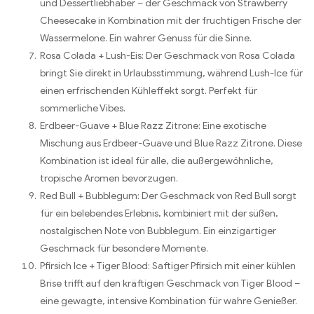
und Dessertliebhaber – der Geschmack von Strawberry
Cheesecake in Kombination mit der fruchtigen Frische der
Wassermelone. Ein wahrer Genuss für die Sinne.
Rosa Colada + Lush-Eis: Der Geschmack von Rosa Colada
bringt Sie direkt in Urlaubsstimmung, während Lush-Ice für
einen erfrischenden Kühleffekt sorgt. Perfekt für
sommerliche Vibes.
Erdbeer-Guave + Blue Razz Zitrone: Eine exotische
Mischung aus Erdbeer-Guave und Blue Razz Zitrone. Diese
Kombination ist ideal für alle, die außergewöhnliche,
tropische Aromen bevorzugen.
Red Bull + Bubblegum: Der Geschmack von Red Bull sorgt
für ein belebendes Erlebnis, kombiniert mit der süßen,
nostalgischen Note von Bubblegum. Ein einzigartiger
Geschmack für besondere Momente.
Pfirsich Ice + Tiger Blood: Saftiger Pfirsich mit einer kühlen
Brise trifft auf den kräftigen Geschmack von Tiger Blood –
eine gewagte, intensive Kombination für wahre Genießer.