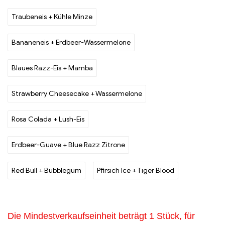
Traubeneis + Kühle Minze
Bananeneis + Erdbeer-Wassermelone
Blaues Razz-Eis + Mamba
Strawberry Cheesecake + Wassermelone
Rosa Colada + Lush-Eis
Erdbeer-Guave + Blue Razz Zitrone
Red Bull + Bubblegum
Pfirsich Ice + Tiger Blood
Die Mindestverkaufseinheit beträgt 1 Stück, für