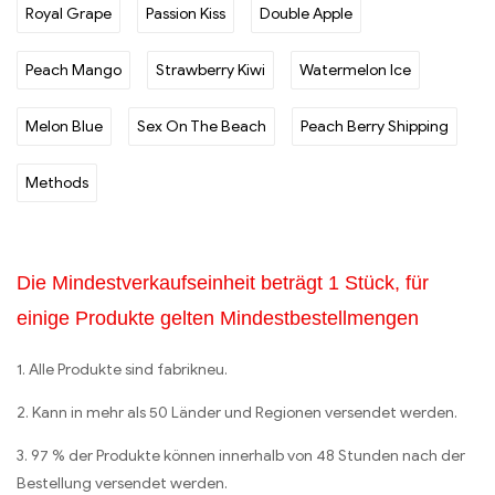
Royal Grape
Passion Kiss
Double Apple
Peach Mango
Strawberry Kiwi
Watermelon Ice
Melon Blue
Sex On The Beach
Peach Berry Shipping
Methods
Die Mindestverkaufseinheit beträgt 1 Stück, für
einige Produkte gelten Mindestbestellmengen
1. Alle Produkte sind fabrikneu.
2. Kann in mehr als 50 Länder und Regionen versendet werden.
3. 97 % der Produkte können innerhalb von 48 Stunden nach der
Bestellung versendet werden.