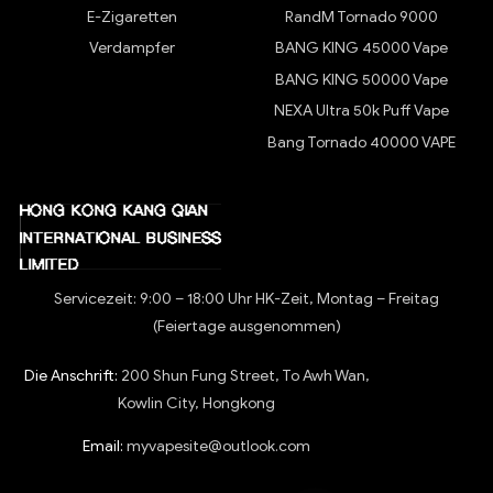
E-Zigaretten
RandM Tornado 9000
Verdampfer
BANG KING 45000 Vape
BANG KING 50000 Vape
NEXA Ultra 50k Puff Vape
Bang Tornado 40000 VAPE
Servicezeit: 9:00 – 18:00 Uhr HK-Zeit, Montag – Freitag
(Feiertage ausgenommen)
Die Anschrift:
200 Shun Fung Street, To Awh Wan,
Kowlin City, Hongkong
Email:
myvapesite@outlook.com