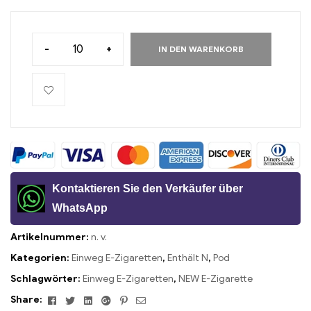
-
+
IN DEN WARENKORB
Kontaktieren Sie den Verkäufer über
WhatsApp
Artikelnummer:
n. v.
Kategorien:
Einweg E-Zigaretten
,
Enthält N
,
Pod
Schlagwörter:
Einweg E-Zigaretten
,
NEW E-Zigarette
Facebook
Twitter
Linkedin
Google+
Pinterest
Email
Share: