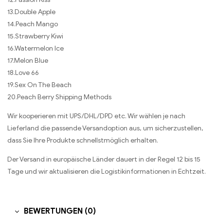
13.Double Apple
14.Peach Mango
15.Strawberry Kiwi
16.Watermelon Ice
17.Melon Blue
18.Love 66
19.Sex On The Beach
20.Peach Berry Shipping Methods
Wir kooperieren mit UPS/DHL/DPD etc. Wir wählen je nach
Lieferland die passende Versandoption aus, um sicherzustellen,
dass Sie Ihre Produkte schnellstmöglich erhalten.
Der Versand in europäische Länder dauert in der Regel 12 bis 15
Tage und wir aktualisieren die Logistikinformationen in Echtzeit.
BEWERTUNGEN (0)