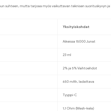
maun suhteen
,
mutta tarjoaa myös vaikuttavan teknisen suorituskyvyn j
Yksityiskohdat
Aikeissa 15000 Junat
23 ml
2% ja 5% Vaihtoehdot
650 mAh, ladattava
Tyyppi-C
1,1 Ohm (Mesh-kela)