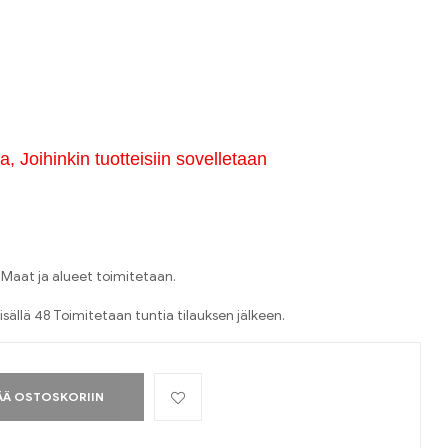
, Joihinkin tuotteisiin sovelletaan
Maat ja alueet toimitetaan.
isällä 48 Toimitetaan tuntia tilauksen jälkeen.
ÄÄ OSTOSKORIIN