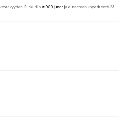
a kestävyyden
. Puskurilla
15000 junat
ja e-nesteen kapasiteetti 23