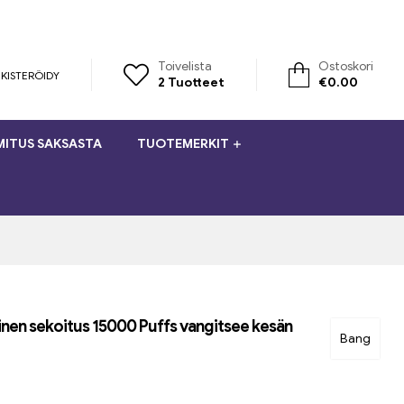
Toivelista
Ostoskori
KISTERÖIDY
2
Tuotteet
€
0.00
MITUS SAKSASTA
TUOTEMERKIT
nen sekoitus 15000 Puffs vangitsee kesän
Bang