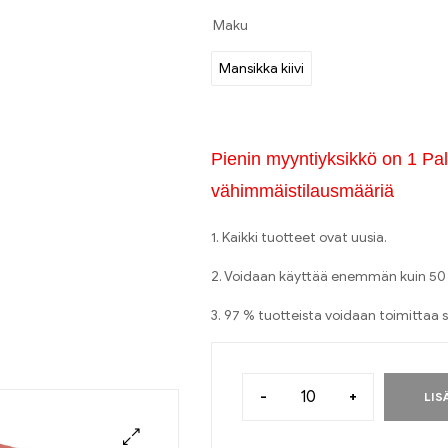
Maku
Mansikka kiivi
Pienin myyntiyksikkö on 1 Pala
vähimmäistilausmääriä
1. Kaikki tuotteet ovat uusia.
2. Voidaan käyttää enemmän kuin 50 
3. 97 % tuotteista voidaan toimittaa s
-
+
LIS