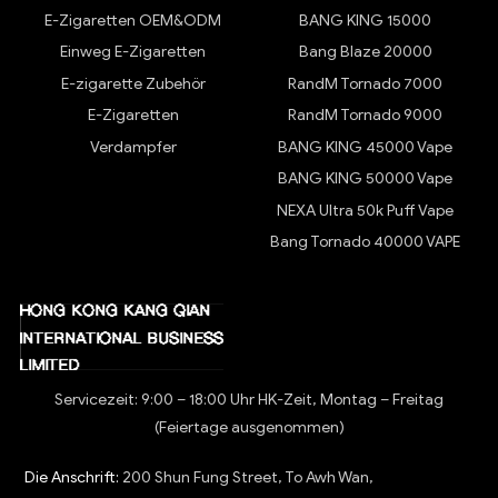
E-Zigaretten OEM&ODM
BANG KING 15000
Einweg E-Zigaretten
Bang Blaze 20000
E-zigarette Zubehör
RandM Tornado 7000
E-Zigaretten
RandM Tornado 9000
Verdampfer
BANG KING 45000 Vape
BANG KING 50000 Vape
NEXA Ultra 50k Puff Vape
Bang Tornado 40000 VAPE
Servicezeit: 9:00 – 18:00 Uhr HK-Zeit, Montag – Freitag
(Feiertage ausgenommen)
Die Anschrift:
200 Shun Fung Street, To Awh Wan,