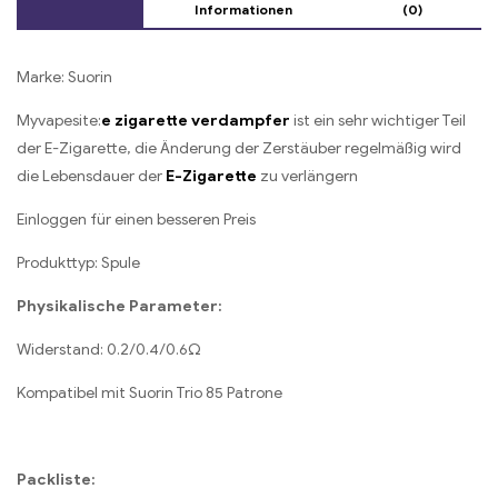
Informationen
(0)
Marke: Suorin
Myvapesite:
e zigarette verdampfer
ist ein sehr wichtiger Teil
der E-Zigarette, die Änderung der Zerstäuber regelmäßig wird
die Lebensdauer der
E-Zigarette
zu verlängern
Einloggen für einen besseren Preis
Produkttyp: Spule
Physikalische Parameter:
Widerstand: 0.2/0.4/0.6Ω
Kompatibel mit Suorin Trio 85 Patrone
Packliste: