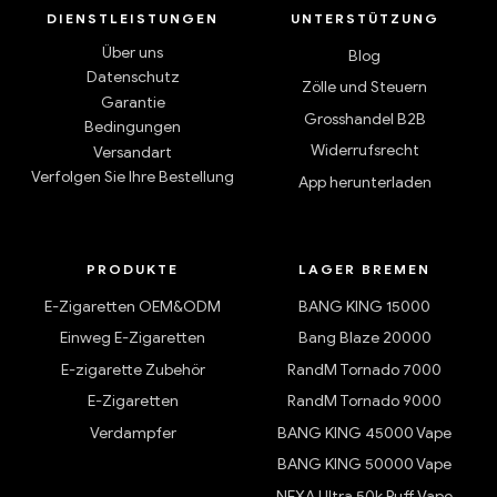
DIENSTLEISTUNGEN
UNTERSTÜTZUNG
Über uns
Blog
Datenschutz
Zölle und Steuern
Garantie
Grosshandel B2B
Bedingungen
Widerrufsrecht
Versandart
Verfolgen Sie Ihre Bestellung
App herunterladen
PRODUKTE
LAGER BREMEN
E-Zigaretten OEM&ODM
BANG KING 15000
Einweg E-Zigaretten
Bang Blaze 20000
E-zigarette Zubehör
RandM Tornado 7000
E-Zigaretten
RandM Tornado 9000
Verdampfer
BANG KING 45000 Vape
BANG KING 50000 Vape
NEXA Ultra 50k Puff Vape