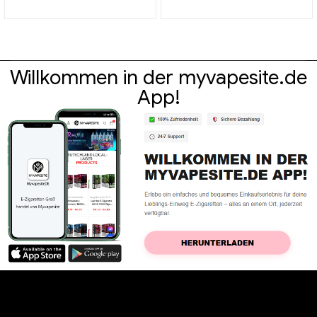
Großhandel丨Custom
Großhandel丨Custom
Willkommen in der myvapesite.de
App!