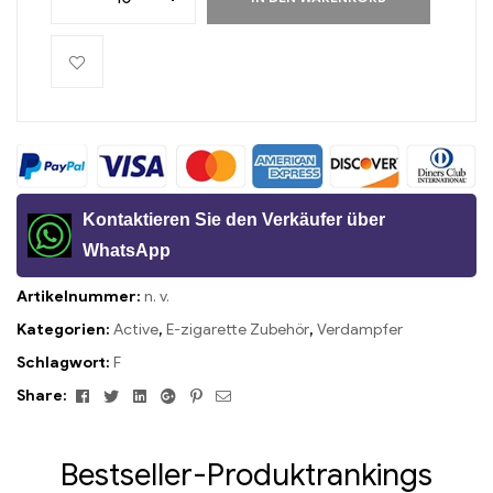
Kontaktieren Sie den Verkäufer über
WhatsApp
Artikelnummer:
n. v.
Kategorien:
Active
,
E-zigarette Zubehör
,
Verdampfer
Schlagwort:
F
Facebook
Twitter
Linkedin
Google+
Pinterest
Email
Share:
Bestseller-Produktrankings