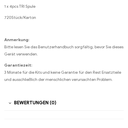
1 x 4pcs TRI Spule
720Stück/Karton
Anmerkung:
Bitte lesen Sie das Benutzerhandbuch sorgfältig, bevor Sie dieses
Gerät verwenden.
Garantiezeit:
3 Monate für die Kits und keine Garantie für den Rest Ersatzteile
und ausschließlich der menschlichen verursachten Problem.
BEWERTUNGEN (0)