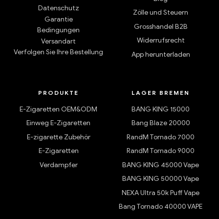
Datenschutz
Zölle und Steuern
Garantie
Grosshandel B2B
Bedingungen
Widerrufsrecht
Versandart
Verfolgen Sie Ihre Bestellung
App herunterladen
PRODUKTE
LAGER BREMEN
E-Zigaretten OEM&ODM
BANG KING 15000
Einweg E-Zigaretten
Bang Blaze 20000
E-zigarette Zubehör
RandM Tornado 7000
E-Zigaretten
RandM Tornado 9000
Verdampfer
BANG KING 45000 Vape
BANG KING 50000 Vape
NEXA Ultra 50k Puff Vape
Bang Tornado 40000 VAPE