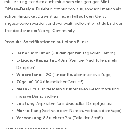
mit Leistung, sondern auch mit einem einzigartigen
Mini-
Ölfass-Design
. Es sieht nicht nur cool aus, sondern ist auch ein
echter Hingucker. Du wirst auf jeden Fall auf dein Gerät
angesprochen werden, und wer weiß, vielleicht wirst du bald der
Trendsetter in der Vaping-Community!
Produkt-Spezifikationen auf einen Blick:
Batterie
: 850mAh (Für den ganzen Tag voller Dampf)
E-Liquid-Kapazität
: 40ml (Weniger Nachfüllen, mehr
Dampfen)
Widerstand
: 1,2Ω (Für sanfte, aber intensive Züge)
Züge
: 40.000 (Unendlicher Genuss!)
Mesh-Coils
: Triple Mesh für intensiven Geschmack und
massive Dampfwolken
Leistung
: Anpassbar für individuellen Dampfgenuss
Marke
: Bang (Vertraue dem Namen, vertraue dem Vape)
Verpackung
: 8 Stück pro Box (Teile den Spaß!)