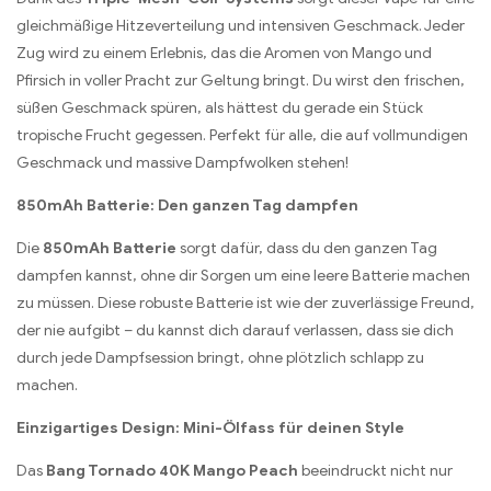
gleichmäßige Hitzeverteilung und intensiven Geschmack. Jeder
Zug wird zu einem Erlebnis, das die Aromen von Mango und
Pfirsich in voller Pracht zur Geltung bringt. Du wirst den frischen,
süßen Geschmack spüren, als hättest du gerade ein Stück
tropische Frucht gegessen. Perfekt für alle, die auf vollmundigen
Geschmack und massive Dampfwolken stehen!
850mAh Batterie: Den ganzen Tag dampfen
Die
850mAh Batterie
sorgt dafür, dass du den ganzen Tag
dampfen kannst, ohne dir Sorgen um eine leere Batterie machen
zu müssen. Diese robuste Batterie ist wie der zuverlässige Freund,
der nie aufgibt – du kannst dich darauf verlassen, dass sie dich
durch jede Dampfsession bringt, ohne plötzlich schlapp zu
machen.
Einzigartiges Design: Mini-Ölfass für deinen Style
Das
Bang Tornado 40K Mango Peach
beeindruckt nicht nur