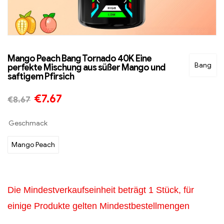
Mango Peach Bang Tornado 40K Eine
Bang
perfekte Mischung aus süßer Mango und
saftigem Pfirsich
€
7.67
€
8.67
Geschmack
Mango Peach
Die Mindestverkaufseinheit beträgt 1 Stück, für
einige Produkte gelten Mindestbestellmengen