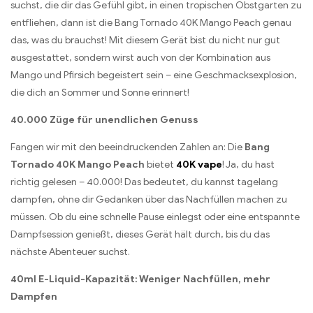
suchst, die dir das Gefühl gibt, in einen tropischen Obstgarten zu
entfliehen, dann ist die Bang Tornado 40K Mango Peach genau
das, was du brauchst! Mit diesem Gerät bist du nicht nur gut
ausgestattet, sondern wirst auch von der Kombination aus
Mango und Pfirsich begeistert sein – eine Geschmacksexplosion,
die dich an Sommer und Sonne erinnert!
40.000 Züge für unendlichen Genuss
Fangen wir mit den beeindruckenden Zahlen an: Die
Bang
Tornado 40K Mango Peach
bietet
40K vape
! Ja, du hast
richtig gelesen – 40.000! Das bedeutet, du kannst tagelang
dampfen, ohne dir Gedanken über das Nachfüllen machen zu
müssen. Ob du eine schnelle Pause einlegst oder eine entspannte
Dampfsession genießt, dieses Gerät hält durch, bis du das
nächste Abenteuer suchst.
40ml E-Liquid-Kapazität: Weniger Nachfüllen, mehr
Dampfen