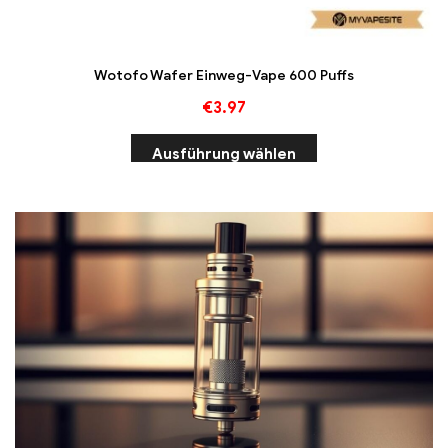
Wotofo Wafer Einweg-Vape 600 Puffs
€
3.97
Ausführung wählen