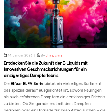
14. Januar 2026
By
chirs, chirs
Entdecken Sie die Zukunft der E-Liquids mit
innovativen Geschmacksrichtungen für ein
einzigartiges Dampferlebnis
Die
Elfbar ELFA Serie
bietet ein vielseitiges Sortiment,
das speziell darauf ausgerichtet ist, sowohl Neulingen
als auch erfahrenen Dampfern ein erstklassiges Erlebnis
zu bieten. Ob Sie gerade erst mit dem Dampfen
beginnen oder ein Upgrade für Ihren Alltag suchen – die