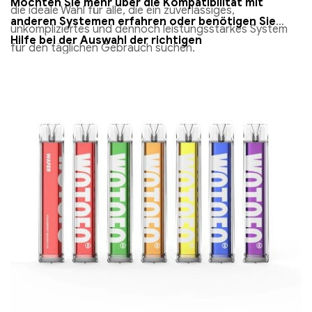
Möchten Sie mehr über die Kompatibilität mit
die ideale Wahl für alle, die ein zuverlässiges,
anderen Systemen erfahren oder benötigen Sie
unkompliziertes und dennoch leistungsstarkes System
Hilfe bei der Auswahl der richtigen
für den täglichen Gebrauch suchen.
Geschmacksrichtung?