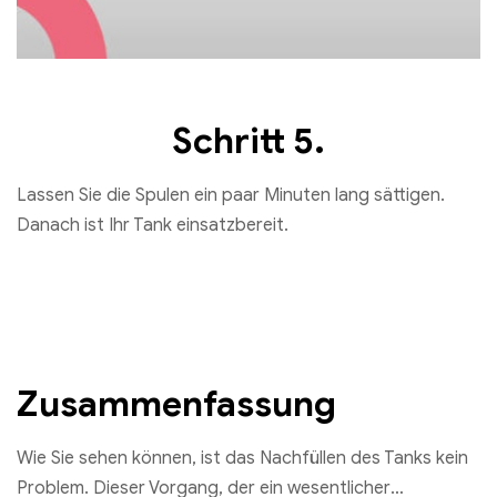
Schritt 5.
Lassen Sie die Spulen ein paar Minuten lang sättigen.
Danach ist Ihr Tank einsatzbereit.
Wotofo Mini Einweg-Vape 600 Züge
€
6.70
Ausführung wählen
Zusammenfassung
Wie Sie sehen können, ist das Nachfüllen des Tanks kein
Problem. Dieser Vorgang, der ein wesentlicher