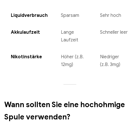
Liquidverbrauch
Sparsam
Sehr hoch
Akkulaufzeit
Lange
Schneller leer
Laufzeit
Nikotinstärke
Höher (z.B.
Niedriger
12mg)
(z.B. 3mg)
Wann sollten Sie eine hochohmige
Spule verwenden?