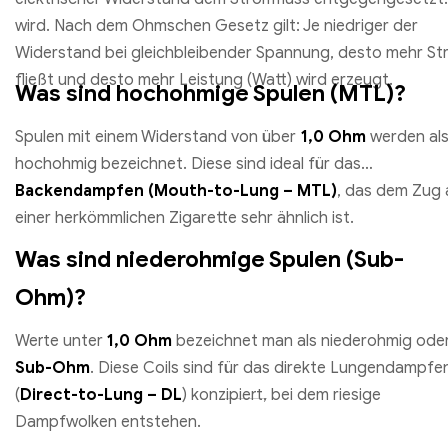
wird. Nach dem Ohmschen Gesetz gilt: Je niedriger der
Widerstand bei gleichbleibender Spannung, desto mehr S
fließt und desto mehr Leistung (Watt) wird erzeugt.
Was sind hochohmige Spulen (MTL)?
Spulen mit einem Widerstand von über
1,0 Ohm
werden al
hochohmig bezeichnet. Diese sind ideal für das
Backendampfen (Mouth-to-Lung – MTL)
, das dem Zug 
einer herkömmlichen Zigarette sehr ähnlich ist.
Was sind niederohmige Spulen (Sub-
Ohm)?
Werte unter
1,0 Ohm
bezeichnet man als niederohmig ode
Sub-Ohm
. Diese Coils sind für das direkte Lungendampfe
(
Direct-to-Lung – DL
) konzipiert, bei dem riesige
Dampfwolken entstehen.