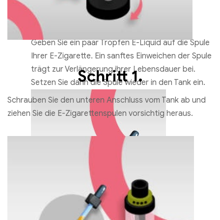
Ausführung wählen
Schritt 2.
Geben Sie ein paar Tropfen E-Liquid auf die Spule
Ihrer E-Zigarette. Ein sanftes Einweichen der Spule
trägt zur Verlängerung ihrer Lebensdauer bei.
Schritt 1.
Setzen Sie dann die Spule wieder in den Tank ein.
Schrauben Sie den unteren Anschluss vom Tank ab und
ziehen Sie die E-Zigarettenspulen vorsichtig heraus.