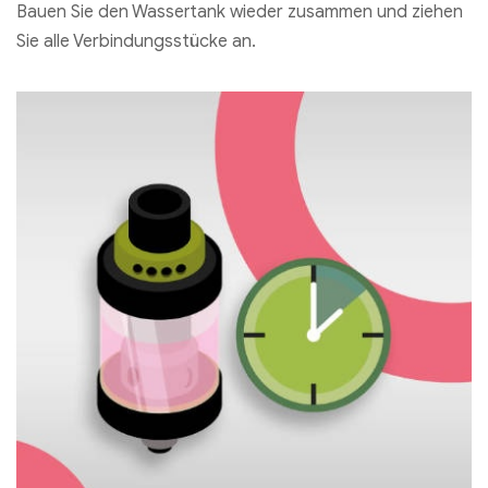
Bauen Sie den Wassertank wieder zusammen und ziehen
Sie alle Verbindungsstücke an.
MOTI PIIN 2 Einweg-Vape 600 Puffs
€
4.19
Ausführung wählen