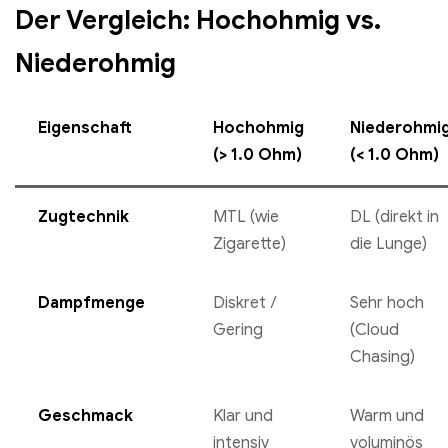
Der Vergleich: Hochohmig vs.
Niederohmig
Eigenschaft
Hochohmig
Niederohmi
(> 1.0 Ohm)
(< 1.0 Ohm)
Zugtechnik
MTL (wie
DL (direkt in
Zigarette)
die Lunge)
Dampfmenge
Diskret /
Sehr hoch
Gering
(Cloud
Chasing)
Geschmack
Klar und
Warm und
intensiv
voluminös