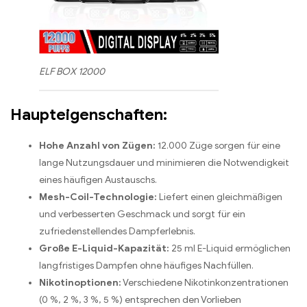
ELF BOX 12000
Haupteigenschaften:
Hohe Anzahl von Zügen:
12.000 Züge sorgen für eine
lange Nutzungsdauer und minimieren die Notwendigkeit
eines häufigen Austauschs.
Mesh-Coil-Technologie:
Liefert einen gleichmäßigen
und verbesserten Geschmack und sorgt für ein
zufriedenstellendes Dampferlebnis.
Große E-Liquid-Kapazität:
25 ml E-Liquid ermöglichen
langfristiges Dampfen ohne häufiges Nachfüllen.
Nikotinoptionen:
Verschiedene Nikotinkonzentrationen
(0 %, 2 %, 3 %, 5 %) entsprechen den Vorlieben