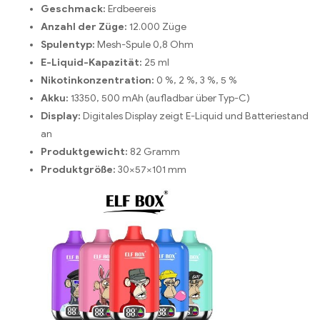
Geschmack:
Erdbeereis
Anzahl der Züge:
12.000 Züge
Spulentyp:
Mesh-Spule 0,8 Ohm
E-Liquid-Kapazität:
25 ml
Nikotinkonzentration:
0 %, 2 %, 3 %, 5 %
Akku:
13350, 500 mAh (aufladbar über Typ-C)
Display:
Digitales Display zeigt E-Liquid und Batteriestand
an
Produktgewicht:
82 Gramm
Produktgröße:
30×57×101 mm