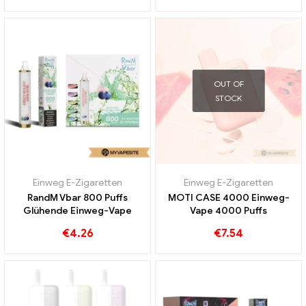
OUT OF
STOCK
Einweg E-Zigaretten
Einweg E-Zigaretten
RandM Vbar 800 Puffs
MOTI CASE 4000 Einweg-
Glühende Einweg-Vape
Vape 4000 Puffs
€
4.26
€
7.54