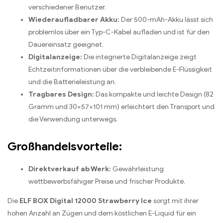
verschiedener Benutzer.
Wiederaufladbarer Akku:
Der 500-mAh-Akku lässt sich
problemlos über ein Typ-C-Kabel aufladen und ist für den
Dauereinsatz geeignet.
Digitalanzeige:
Die integrierte Digitalanzeige zeigt
Echtzeitinformationen über die verbleibende E-Flüssigkeit
und die Batterieleistung an.
Tragbares Design:
Das kompakte und leichte Design (82
Gramm und 30×57×101 mm) erleichtert den Transport und
die Verwendung unterwegs.
Großhandelsvorteile:
Direktverkauf ab Werk:
Gewährleistung
wettbewerbsfähiger Preise und frischer Produkte.
Die
ELF BOX Digital 12000 Strawberry Ice
sorgt mit ihrer
hohen Anzahl an Zügen und dem köstlichen E-Liquid für ein