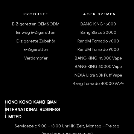
PRODUKTE
LAGER BREMEN
E-Zigaretten OEM&ODM
BANG KING 15000
Einweg E-Zigaretten
Bang Blaze 20000
E-zigarette Zubehör
RandM Tornado 7000
E-Zigaretten
RandM Tornado 9000
Verdampfer
BANG KING 45000 Vape
BANG KING 50000 Vape
NEXA Ultra 50k Puff Vape
Bang Tornado 40000 VAPE
Servicezeit: 9:00 – 18:00 Uhr HK-Zeit, Montag – Freitag
(Feiertage ausgenommen)