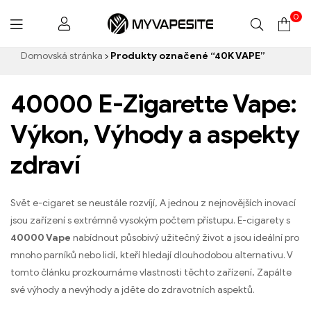
0
Myvapesite.de
Domovská stránka
Produkty označené “40K VAPE”
40000 E-Zigarette Vape:
Výkon, Výhody a aspekty
zdraví
Svět e-cigaret se neustále rozvíjí, A jednou z nejnovějších inovací
jsou zařízení s extrémně vysokým počtem přístupu. E-cigarety s
40000 Vape
nabídnout působivý užitečný život a jsou ideální pro
mnoho parníků nebo lidí, kteří hledají dlouhodobou alternativu. V
tomto článku prozkoumáme vlastnosti těchto zařízení, Zapálte
své výhody a nevýhody a jděte do zdravotních aspektů.