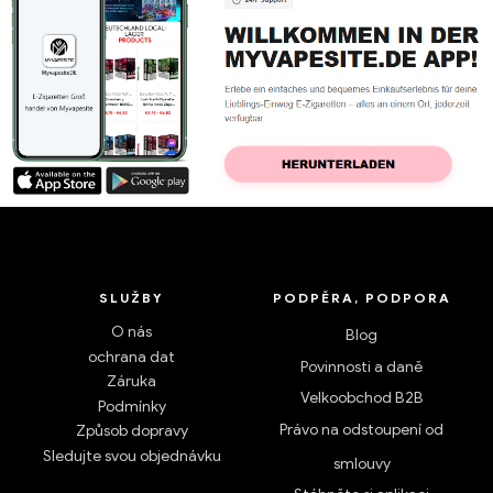
SLUŽBY
PODPĚRA, PODPORA
O nás
Blog
ochrana dat
Povinnosti a daně
Záruka
Velkoobchod B2B
Podmínky
Právo na odstoupení od
Způsob dopravy
Sledujte svou objednávku
smlouvy