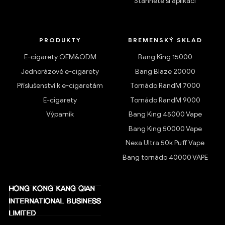
Stáhněte si aplikaci
PRODUKTY
BREMENSKÝ SKLAD
E-cigarety OEM&ODM
Bang King 15000
Jednorázové e-cigarety
Bang Blaze 20000
Příslušenství k e-cigaretám
Tornádo RandM 7000
E-cigarety
Tornádo RandM 9000
Výparník
Bang King 45000 Vape
Bang King 50000 Vape
Nexa Ultra 50k Puff Vape
Bang tornádo 40000 VAPE