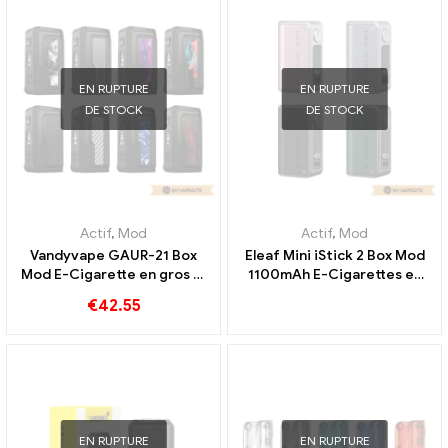
EN RUPTURE
EN RUPTURE
DE STOCK
DE STOCK
Actif
,
Mod
Actif
,
Mod
Vandyvape GAUR-21 Box
Eleaf Mini iStick 2 Box Mod
Mod E-Cigarette en gros 丨
1100mAh E-Cigarettes en
Personnalisé
gros 丨Personnalisé
€
42.55
EN RUPTURE
EN RUPTURE