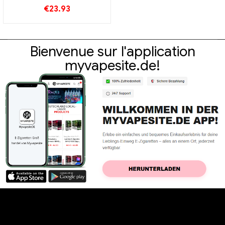
Grosshandel丨Personnalisé
€
23.93
Bienvenue sur l'application
myvapesite.de!