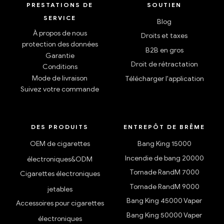
PRESTATIONS DE
SOUTIEN
SERVICE
Blog
À propos de nous
Droits et taxes
protection des données
B2B en gros
Garantie
Droit de rétractation
Conditions
Mode de livraison
Télécharger l'application
Suivez votre commande
DES PRODUITS
ENTREPÔT DE BRÊME
OEM de cigarettes
Bang King 15000
Incendie de bang 20000
électroniques&ODM
Tornade RandM 7000
Cigarettes électroniques
Tornade RandM 9000
jetables
Bang King 45000 Vaper
Accessoires pour cigarettes
Bang King 50000 Vaper
électroniques