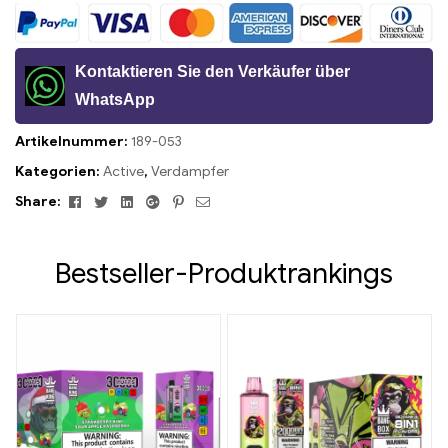
Kontaktieren Sie den Verkäufer über
WhatsApp
Artikelnummer:
189-053
Kategorien:
Active
,
Verdampfer
Facebook
Twitter
Linkedin
Google+
Pinterest
Email
Share:
Bestseller-Produktrankings