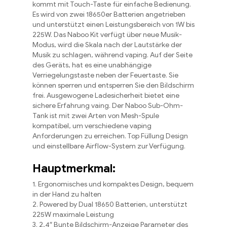
kommt mit Touch-Taste für einfache Bedienung.
Es wird von zwei 18650er Batterien angetrieben
und unterstützt einen Leistungsbereich von 1W bis
225W. Das Naboo Kit verfügt über neue Musik-
Modus, wird die Skala nach der Lautstärke der
Musik zu schlagen, während vaping. Auf der Seite
des Geräts, hat es eine unabhängige
Verriegelungstaste neben der Feuertaste. Sie
können sperren und entsperren Sie den Bildschirm
frei. Ausgewogene Ladesicherheit bietet eine
sichere Erfahrung vaing. Der Naboo Sub-Ohm-
Tank ist mit zwei Arten von Mesh-Spule
kompatibel, um verschiedene vaping
Anforderungen zu erreichen. Top Füllung Design
und einstellbare Airflow-System zur Verfügung.
Hauptmerkmal:
1. Ergonomisches und kompaktes Design, bequem
in der Hand zu halten
2. Powered by Dual 18650 Batterien, unterstützt
225W maximale Leistung
3. 2,4″ Bunte Bildschirm-Anzeige Parameter des