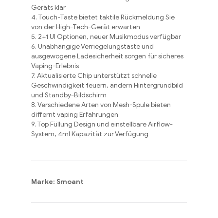
Geräts klar
4. Touch-Taste bietet taktile Rückmeldung Sie
von der High-Tech-Gerät erwarten
5. 2+1 UI Optionen, neuer Musikmodus verfügbar
6. Unabhängige Verriegelungstaste und
ausgewogene Ladesicherheit sorgen für sicheres
Vaping-Erlebnis
7. Aktualisierte Chip unterstützt schnelle
Geschwindigkeit feuern, ändern Hintergrundbild
und Standby-Bildschirm
8. Verschiedene Arten von Mesh-Spule bieten
differnt vaping Erfahrungen
9. Top Füllung Design und einstellbare Airflow-
System, 4ml Kapazität zur Verfügung
Marke: Smoant