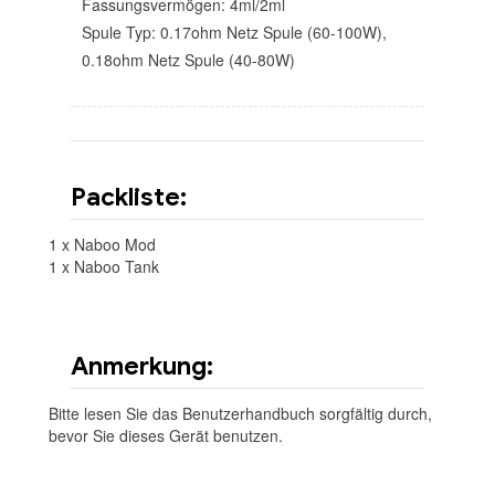
Fassungsvermögen: 4ml/2ml
Spule Typ: 0.17ohm Netz Spule (60-100W),
0.18ohm Netz Spule (40-80W)
Packliste:
1 x Naboo Mod
1 x Naboo Tank
Anmerkung:
Bitte lesen Sie das Benutzerhandbuch sorgfältig durch,
bevor Sie dieses Gerät benutzen.