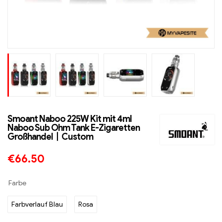
Smoant Naboo 225W Kit mit 4ml
Naboo Sub Ohm Tank E-Zigaretten
Großhandel丨Custom
€
66.50
Farbe
Farbverlauf Blau
Rosa