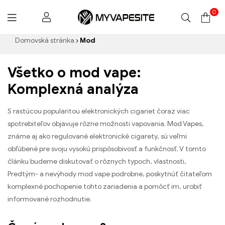
0
Myvapesite.de
Domovská stránka
Mod
Všetko o mod vape:
Komplexná analýza
S rastúcou popularitou elektronických cigariet čoraz viac
spotrebiteľov objavuje rôzne možnosti vapovania. Mod Vapes,
známe aj ako regulované elektronické cigarety, sú veľmi
obľúbené pre svoju vysokú prispôsobivosť a funkčnosť. V tomto
článku budeme diskutovať o rôznych typoch, vlastnosti,
Predtým- a nevýhody mod vape podrobne, poskytnúť čitateľom
komplexné pochopenie tohto zariadenia a pomôcť im, urobiť
informované rozhodnutie.