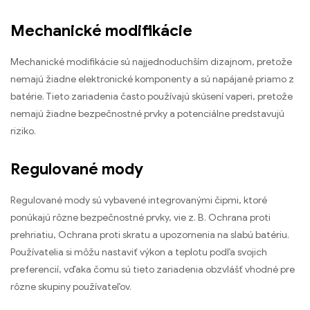
Mechanické modifikácie
Mechanické modifikácie sú najjednoduchším dizajnom, pretože
nemajú žiadne elektronické komponenty a sú napájané priamo z
batérie. Tieto zariadenia často používajú skúsení vaperi, pretože
nemajú žiadne bezpečnostné prvky a potenciálne predstavujú
riziko.
Regulované mody
Regulované mody sú vybavené integrovanými čipmi, ktoré
ponúkajú rôzne bezpečnostné prvky, vie z. B. Ochrana proti
prehriatiu, Ochrana proti skratu a upozornenia na slabú batériu.
Používatelia si môžu nastaviť výkon a teplotu podľa svojich
preferencií, vďaka čomu sú tieto zariadenia obzvlášť vhodné pre
rôzne skupiny používateľov.