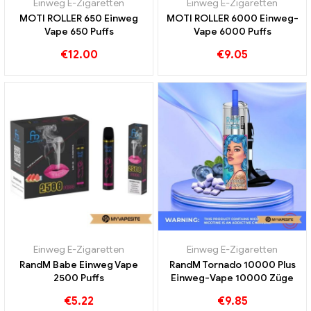
Einweg E-Zigaretten
Einweg E-Zigaretten
MOTI ROLLER 650 Einweg
MOTI ROLLER 6000 Einweg-
Vape 650 Puffs
Vape 6000 Puffs
€
12.00
€
9.05
Einweg E-Zigaretten
Einweg E-Zigaretten
RandM Babe Einweg Vape
RandM Tornado 10000 Plus
2500 Puffs
Einweg-Vape 10000 Züge
€
5.22
€
9.85