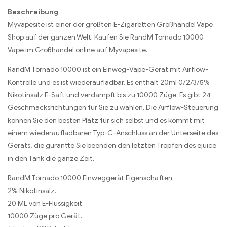
Beschreibung
Myvapesite ist einer der größten E-Zigaretten Großhandel Vape
Shop auf der ganzen Welt. Kaufen Sie RandM Tornado 10000
Vape im Großhandel online auf Myvapesite.
RandM Tornado 10000 ist ein Einweg-Vape-Gerät mit Airflow-
Kontrolle und es ist wiederaufladbar. Es enthält 20ml 0/2/3/5%
Nikotinsalz E-Saft und verdampft bis zu 10000 Züge. Es gibt 24
Geschmacksrichtungen für Sie zu wählen. Die Airflow-Steuerung
können Sie den besten Platz für sich selbst und es kommt mit
einem wiederaufladbaren Typ-C-Anschluss an der Unterseite des
Geräts, die gurantte Sie beenden den letzten Tropfen des ejuice
in den Tank die ganze Zeit.
RandM Tornado 10000 Einweggerät Eigenschaften:
2% Nikotinsalz.
20 ML von E-Flüssigkeit.
10000 Züge pro Gerät.