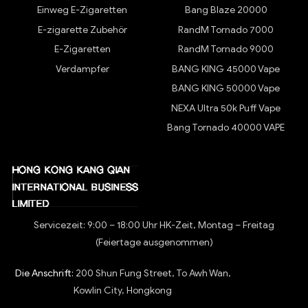
Einweg E-Zigaretten
Bang Blaze 20000
E-zigarette Zubehör
RandM Tornado 7000
E-Zigaretten
RandM Tornado 9000
Verdampfer
BANG KING 45000 Vape
BANG KING 50000 Vape
NEXA Ultra 50k Puff Vape
Bang Tornado 40000 VAPE
Servicezeit: 9:00 – 18:00 Uhr HK-Zeit, Montag – Freitag
(Feiertage ausgenommen)
Die Anschrift:
200 Shun Fung Street, To Awh Wan,
Kowlin City, Hongkong