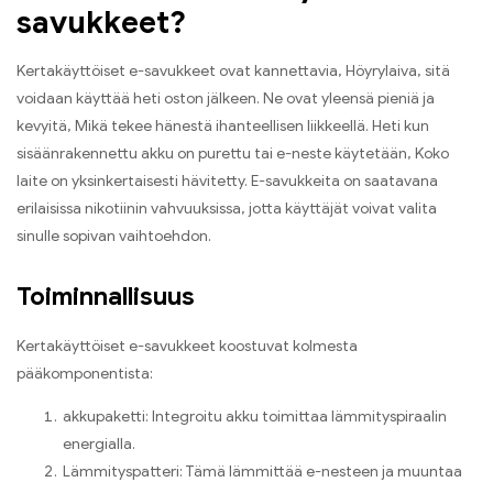
savukkeet?
Kertakäyttöiset e-savukkeet ovat kannettavia, Höyrylaiva, sitä
voidaan käyttää heti oston jälkeen. Ne ovat yleensä pieniä ja
kevyitä, Mikä tekee hänestä ihanteellisen liikkeellä. Heti kun
sisäänrakennettu akku on purettu tai e-neste käytetään, Koko
laite on yksinkertaisesti hävitetty. E-savukkeita on saatavana
erilaisissa nikotiinin vahvuuksissa, jotta käyttäjät voivat valita
sinulle sopivan vaihtoehdon.
Toiminnallisuus
Kertakäyttöiset e-savukkeet koostuvat kolmesta
pääkomponentista:
akkupaketti: Integroitu akku toimittaa lämmityspiraalin
energialla.
Lämmityspatteri: Tämä lämmittää e-nesteen ja muuntaa