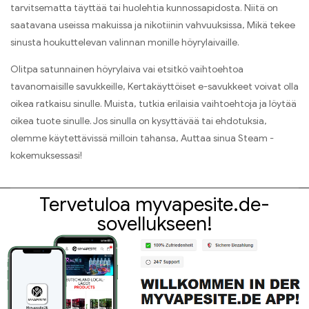
tarvitsematta täyttää tai huolehtia kunnossapidosta. Niitä on
saatavana useissa makuissa ja nikotiinin vahvuuksissa, Mikä tekee
sinusta houkuttelevan valinnan monille höyrylaivaille.
Olitpa satunnainen höyrylaiva vai etsitkö vaihtoehtoa
tavanomaisille savukkeille, Kertakäyttöiset e-savukkeet voivat olla
oikea ratkaisu sinulle. Muista, tutkia erilaisia ​​vaihtoehtoja ja löytää
oikea tuote sinulle. Jos sinulla on kysyttävää tai ehdotuksia,
olemme käytettävissä milloin tahansa, Auttaa sinua Steam -
kokemuksessasi!
Tervetuloa myvapesite.de-
sovellukseen!