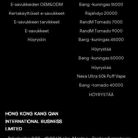
E-savukkeiden OEM&ODM
Bang -kuningas 15000
Kertakäyttöiset e-savukkeet
Räjähdys 20000
E-savukkeen tarvikkeet
RandM Tornado 7000
E-savukkeet
RandM Tornado 9000
Höyrystin
Bang -kuningas 45000
Höyrystää
Bang -kuningas 50000
Höyrystää
Nexa Ultra 50k Puff Vape
Bang -tornado 40000
HÖYRYSTÄÄ