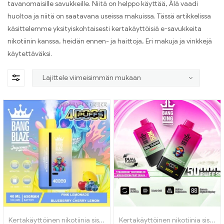
tavanomaisille savukkeille. Niitä on helppo käyttää, Älä vaadi
huoltoa ja niitä on saatavana useissa makuissa. Tässä artikkelissa
käsittelemme yksityiskohtaisesti kertakäyttöisiä e-savukkeita
nikotiinin kanssa, heidän ennen- ja haittoja, Eri makuja ja vinkkejä
käytettäväksi.
Kertakäyttöinen nikotiinia sisältävä sähkötupakka
,
Kertakäyttöiset
Kertakäyttöinen nikotiinia sisältävä sähkötupakka