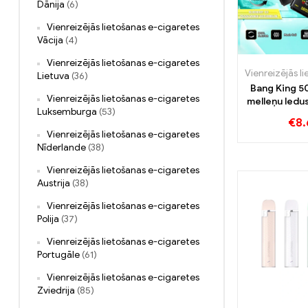
Dānija
(6)
Vienreizējās lietošanas e-cigaretes
Vācija
(4)
Vienreizējās lietošanas e-cigaretes
Lietuva
(36)
Bang King 5
Vienreizējās lietošanas e-cigaretes
melleņu ledus
Luksemburga
(53)
mango 
€
8.
Vienreizējās lietošanas e-cigaretes
Nīderlande
(38)
Vienreizējās lietošanas e-cigaretes
Austrija
(38)
Vienreizējās lietošanas e-cigaretes
Polija
(37)
Vienreizējās lietošanas e-cigaretes
Portugāle
(61)
Vienreizējās lietošanas e-cigaretes
Zviedrija
(85)