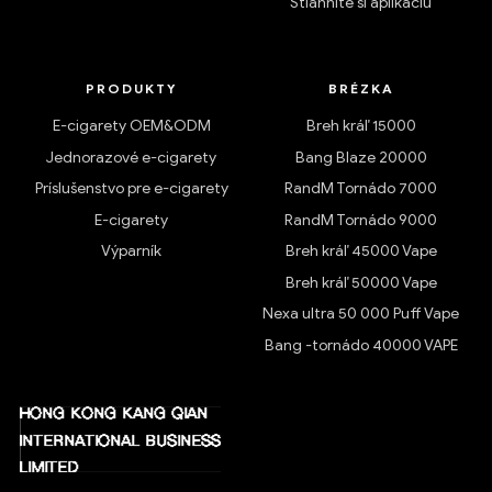
Stiahnite si aplikáciu
PRODUKTY
BRÉZKA
E-cigarety OEM&ODM
Breh kráľ 15000
Jednorazové e-cigarety
Bang Blaze 20000
Príslušenstvo pre e-cigarety
RandM Tornádo 7000
E-cigarety
RandM Tornádo 9000
Výparník
Breh kráľ 45000 Vape
Breh kráľ 50000 Vape
Nexa ultra 50 000 Puff Vape
Bang -tornádo 40000 VAPE