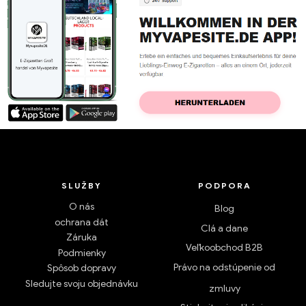
SLUŽBY
PODPORA
O nás
Blog
ochrana dát
Clá a dane
Záruka
Veľkoobchod B2B
Podmienky
Právo na odstúpenie od
Spôsob dopravy
Sledujte svoju objednávku
zmluvy