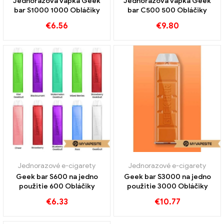
Jednorazová vapka Geek
Jednorazová vapka Geek
bar S1000 1000 Obláčiky
bar C500 500 Obláčiky
€
6.56
€
9.80
Jednorazové e-cigarety
Jednorazové e-cigarety
Geek bar S600 na jedno
Geek bar S3000 na jedno
použitie 600 Obláčiky
použitie 3000 Obláčiky
€
6.33
€
10.77