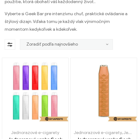
použitie, ktorá obohatí váš každodenný život..
Vyberte si Geek Bar pre intenzívnu chuť, praktické ovládanie a
štýlový dizajn. Vďaka tomu je každý vlak výnimočným
momentom kedykoľvek a kdekoľvek.
Jednorazové e-cigarety
Jednorazové e-cigarety
,
Jednorazové elektronické cigarety Litva