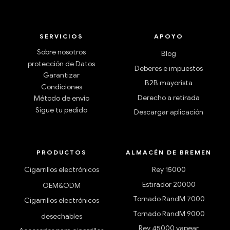
SERVICIOS
APOYO
Sobre nosotros
Blog
protección de Datos
Deberes e impuestos
Garantizar
B2B mayorista
Condiciones
Derecho a retirada
Método de envío
Sigue tu pedido
Descargar aplicación
PRODUCTOS
ALMACÉN DE BREMEN
Cigarrillos electrónicos
Rey 15000
Estirador 20000
OEM&ODM
Tornado RandM 7000
Cigarrillos electrónicos
Tornado RandM 9000
desechables
Rey 45000 vapear