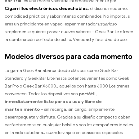
Bar friki
es una marca valorada internacionalmente por
Cigarrillos electrónicos desechables
, el diseño moderno,
comodidad práctica y sabor intenso combinados. No importa, si
eres un principiante en vapeo, experimentado
r usuarios
o
simplemente quieres probar nuevos sabores - Geek Bar te ofrece
la combinación perfecta de estilo, Variedad y facilidad de uso..
Modelos diversos para cada momento
La gama Geek Bar abarca desde clásicos como Geek Bar
Standard y Geek Bar Lite hasta potentes variantes como Geek
Bar Pro o Geek Bar X6000., aquellos con hasta 6000 Los trenes
convencen. Todos los dispositivos son
portátil,
inmediatamente listo para su uso y libre de
mantenimiento
– sin recarga, sin cargo, simplemente
desempaqueta y disfruta. Gracias a su diseño compacto caben
perfectamente en cualquier bolsillo y son los compañeros ideales
en la vida cotidiana., cuando viaja o en ocasiones especiales.