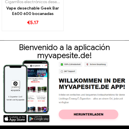
Cigarrillos electrónicos desechables
Vape desechable Geek Bar
E600 600 bocanadas
€
5.17
Bienvenido a la aplicación
myvapesite.de!