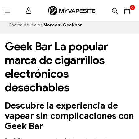
0
Myvapesite.de
Página de inicio
Marcas
Geekbar
Geek Bar La popular
marca de cigarrillos
electrónicos
desechables
Descubre la experiencia de
vapear sin complicaciones con
Geek Bar