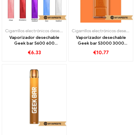
Cigarrillos electrónicos desechables
Cigarrillos electrónicos desechables
Vaporizador desechable
Vaporizador desechable
Geek bar S600 600
Geek bar S3000 3000
bocanadas
bocanadas
€
6.33
€
10.77