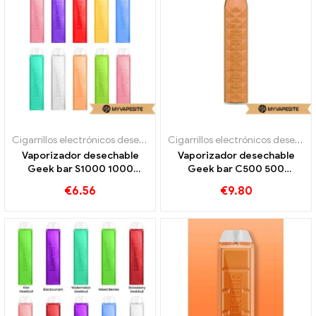
Cigarrillos electrónicos desechables
Cigarrillos electrónicos desechables
Vaporizador desechable
Vaporizador desechable
Geek bar S1000 1000
Geek bar C500 500
bocanadas
bocanadas
€
6.56
€
9.80