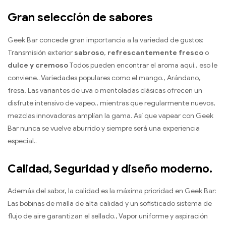
Gran selección de sabores
Geek Bar concede gran importancia a la variedad de gustos:
Transmisión exterior
sabroso
,
refrescantemente fresco
o
dulce y cremoso
Todos pueden encontrar el aroma aquí., eso le
conviene.. Variedades populares como el mango., Arándano,
fresa, Las variantes de uva o mentoladas clásicas ofrecen un
disfrute intensivo de vapeo., mientras que regularmente nuevos,
mezclas innovadoras amplían la gama. Así que vapear con Geek
Bar nunca se vuelve aburrido y siempre será una experiencia
especial..
Calidad, Seguridad y diseño moderno.
Además del sabor, la calidad es la máxima prioridad en Geek Bar:
Las bobinas de malla de alta calidad y un sofisticado sistema de
flujo de aire garantizan el sellado., Vapor uniforme y aspiración